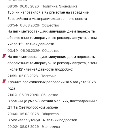
08:09
06.08.2026
Политика, Экономика
Турчин направился в Кыргызстан на заседание
Евразийского межправительственного совета
03:54
06.08.2026
Общество
На пяти метеостанциях минувшим днем перекрыты
абсолютные температурные рекорды августа, в том
числе 121-летней давности
03:44
06.08.2026
Общество
На пяти метеостанциях минувшим днем перекрыты
абсолютные температурные рекорды августа, в том
числе 121-летней давности (подробно)
21:59
05.08.2026
Политика
Хроника политических репрессий за 5 августа 2026
года
21:02
05.08.2026
Общество
В больнице умер 8-летний мальчик, пострадавший в
ДТП в Светлогорском районе
20:46
05.08.2026
Общество
В Могилеве утонул 14-летний подросток
20:02
05.08.2026
Экономика