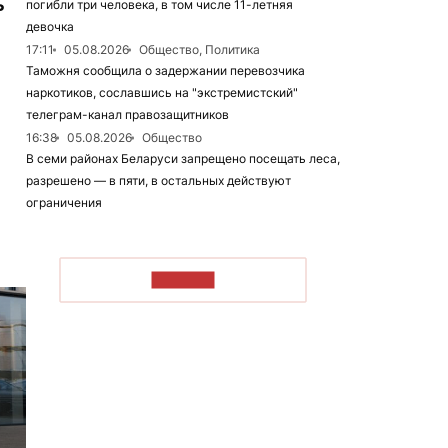
ь
погибли три человека, в том числе 11-летняя
девочка
17:11
05.08.2026
Общество, Политика
Таможня сообщила о задержании перевозчика
наркотиков, сославшись на "экстремистский"
телеграм-канал правозащитников
16:38
05.08.2026
Общество
В семи районах Беларуси запрещено посещать леса,
разрешено — в пяти, в остальных действуют
ограничения
ЧИТАТЬ