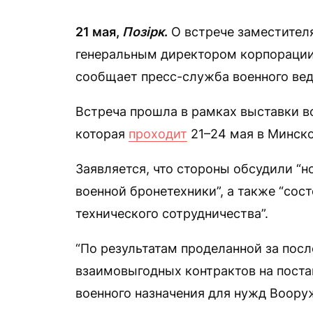
21 мая,
Позірк
.
О встрече заместител
генеральным директором корпорации
сообщает пресс-служба военного ве
Встреча прошла в рамках выставки в
которая
проходит
21–24 мая в Минск
Заявляется, что стороны обсудили “н
военной бронетехники”, а также “сос
технического сотрудничества”.
“По результатам проделанной за посл
взаимовыгодных контрактов на поста
военного назначения для нужд Воору