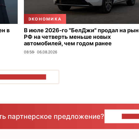
ЭКОНОМИКА
ен в
В июле 2026-го "БелДжи" продал на ры
РФ на четверть меньше новых
автомобилей, чем годом ранее
08:56
06.08.2026
ОКАЗАТЬ БОЛЬШЕ
сть партнерское предложение?
НАПИ