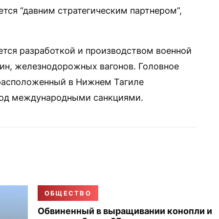
ется “давним стратегическим партнером”,
ется разработкой и производством военной
ин, железнодорожных вагонов. Головное
расположенный в Нижнем Тагиле
 под международными санкциями.
ОБЩЕСТВО
Обвиненный в выращивании конопли и