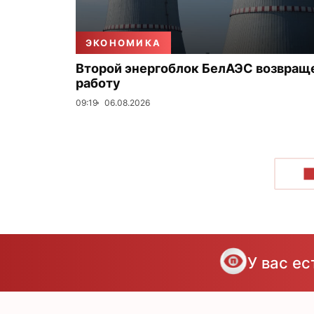
ЭКОНОМИКА
Второй энергоблок БелАЭС возвращ
работу
09:19
06.08.2026
П
У вас е