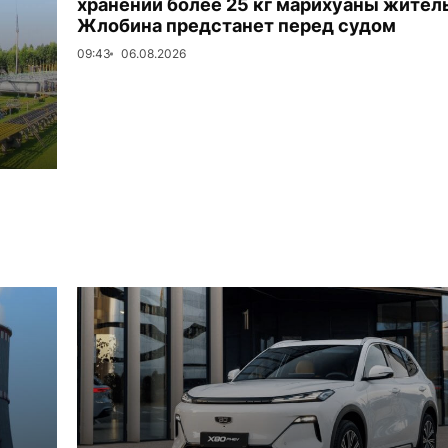
хранении более 25 кг марихуаны жител
Жлобина предстанет перед судом
09:43
06.08.2026