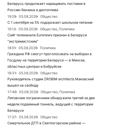
Беларусь продолжает наращивать поставки в
Россию бензина и дизтоплива
19:29
05.08.2026
Общество
С 1 сентября на 5% подорожает школьное питание
19:12
05.08.2026
Общество, Политика
Сайт телеканала Euronews признан в Беларуси
"экстремистским"
18:51
05.08.2026
Политика
Граждане РФ смогут проголосовать на выборах в
Госдуму на территории Беларуси — в Минске,
областных центрах и Бобруйске
18:31
05.08.2026
Общество
Руководитель студии ZROBIM architects Маковский
вышел на свободу
17:46
05.08.2026
Общество, Политика
Литовские пограничники обнаружили третий за две
недели подземный тоннель, ведущий с территории
Беларуси
17:27
05.08.2026
Общество
Смертельное ДТП в Светлогорском районе —