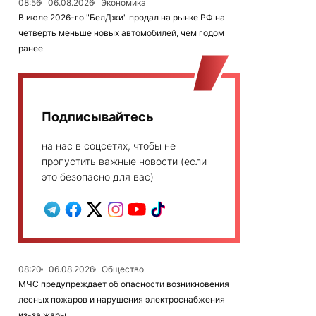
08:56
06.08.2026
Экономика
В июле 2026-го "БелДжи" продал на рынке РФ на
четверть меньше новых автомобилей, чем годом
ранее
Подписывайтесь
на нас в соцсетях, чтобы не
пропустить важные новости (если
это безопасно для вас)
08:20
06.08.2026
Общество
МЧС предупреждает об опасности возникновения
лесных пожаров и нарушения электроснабжения
из-за жары