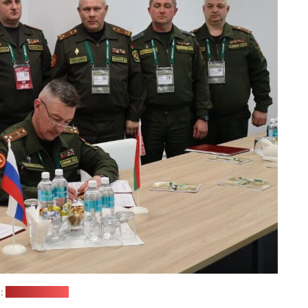
:
Минобороны