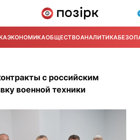
КА
ЭКОНОМИКА
ОБЩЕСТВО
АНАЛИТИКА
БЕЗОП
онтракты с российским
вку военной техники