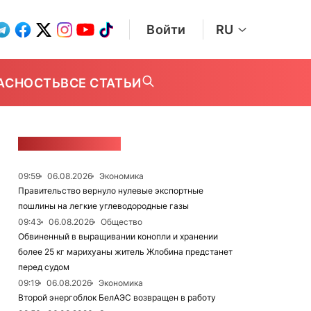
Войти
RU
АСНОСТЬ
ВСЕ СТАТЬИ
ЛЕНТА НОВОСТЕЙ
09:59
06.08.2026
Экономика
Правительство вернуло нулевые экспортные
пошлины на легкие углеводородные газы
09:43
06.08.2026
Общество
Обвиненный в выращивании конопли и хранении
более 25 кг марихуаны житель Жлобина предстанет
перед судом
09:19
06.08.2026
Экономика
Второй энергоблок БелАЭС возвращен в работу