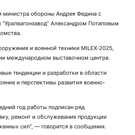
я министра обороны Андрея Федина с
 “Уралвагонзавод” Александром Потаповым
домства.
ооружения и военной техники MILEX-2025,
ом международном выставочном центре.
овые тенденции и разработки в области
тояние и перспективы развития военно-
едний год работы подписан ряд
вку, ремонт и обслуживание продукции
женных сил”, — говорится в сообщении.