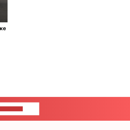
нке
ШИТЕ НАМ