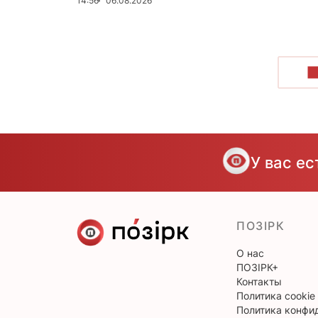
14:56
06.08.2026
П
У вас е
ПОЗІРК
О нас
ПОЗІРК+
Контакты
Политика cookie
Политика конфи