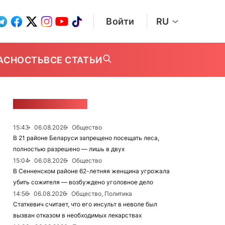
Войти
RU
АСНОСТЬ
ВСЕ СТАТЬИ
ЛЕНТА НОВОСТЕЙ
15:43
06.08.2026
Общество
В 21 районе Беларуси запрещено посещать леса,
полностью разрешено — лишь в двух
15:04
06.08.2026
Общество
В Сенненском районе 62-летняя женщина угрожала
убить сожителя — возбуждено уголовное дело
14:56
06.08.2026
Общество, Политика
Статкевич считает, что его инсульт в неволе был
вызван отказом в необходимых лекарствах