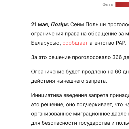
Фото:
Погра
21 мая,
Позірк
.
Сейм Польши проголос
ограничения права на обращение за 
Беларусью,
сообщает
агентство РАР.
За это решение проголосовало 366 де
Ограничение будет продлено на 60 дн
действия нынешнего запрета.
Инициатива введения запрета прина
это решение, оно подчеркивает, что 
организованное миграционное давлен
для безопасности государства и поль