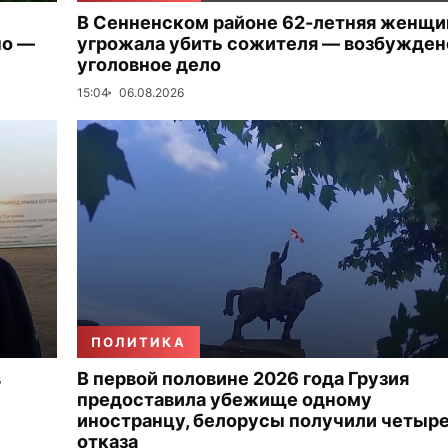
В Сенненском районе 62-летняя женщи
но —
угрожала убить сожителя — возбужден
уголовное дело
15:04
06.08.2026
ПОЛИТИКА
в
В первой половине 2026 года Грузия
предоставила убежище одному
иностранцу, белорусы получили четыр
отказа