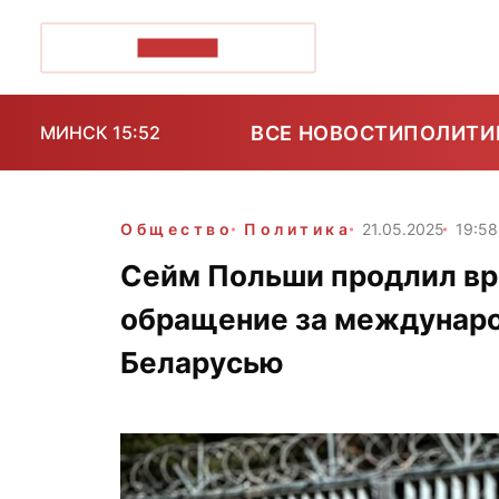
ПОЗІРК+
ВСЕ НОВОСТИ
ПОЛИТИ
МИНСК 15:52
Общество
Политика
21.05.2025
19:58
Сейм Польши продлил вр
обращение за междунаро
Беларусью