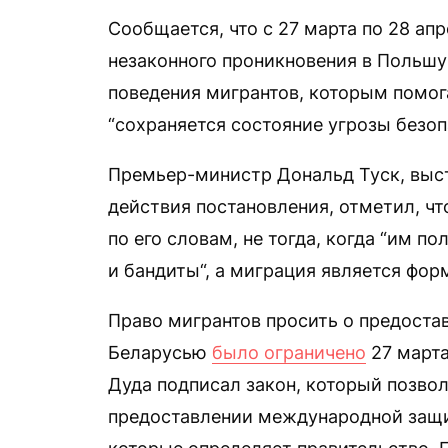
Сообщается, что с 27 марта по 28 ап
незаконного проникновения в Польшу 
поведения мигрантов, которым помог
“сохраняется состояние угрозы безоп
Премьер-министр Дональд Туск, выст
действия постановления, отметил, чт
по его словам, не тогда, когда “им п
и бандиты“, а миграция является фо
Право мигрантов просить о предоста
Беларусью
было ограничено
27 марта
Дуда подписал закон, который позвол
предоставлении международной защи