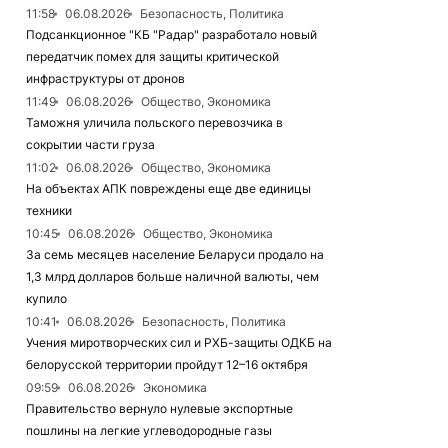
11:58
06.08.2026
Безопасность, Политика
Подсанкционное "КБ "Радар" разработало новый
передатчик помех для защиты критической
инфраструктуры от дронов
11:49
06.08.2026
Общество, Экономика
Таможня уличила польского перевозчика в
сокрытии части груза
11:02
06.08.2026
Общество, Экономика
На объектах АПК повреждены еще две единицы
техники
10:45
06.08.2026
Общество, Экономика
За семь месяцев население Беларуси продало на
1,3 млрд долларов больше наличной валюты, чем
купило
10:41
06.08.2026
Безопасность, Политика
Учения миротворческих сил и РХБ-защиты ОДКБ на
белорусской территории пройдут 12–16 октября
09:59
06.08.2026
Экономика
Правительство вернуло нулевые экспортные
пошлины на легкие углеводородные газы