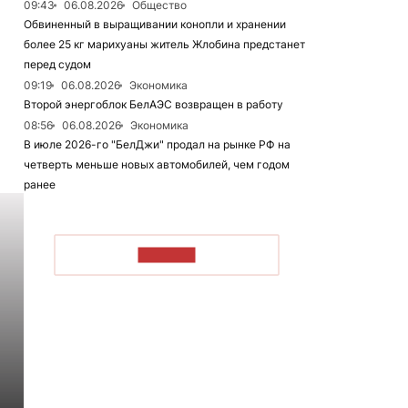
09:43
06.08.2026
Общество
Обвиненный в выращивании конопли и хранении
более 25 кг марихуаны житель Жлобина предстанет
перед судом
09:19
06.08.2026
Экономика
Второй энергоблок БелАЭС возвращен в работу
08:56
06.08.2026
Экономика
В июле 2026-го "БелДжи" продал на рынке РФ на
четверть меньше новых автомобилей, чем годом
ранее
ЧИТАТЬ