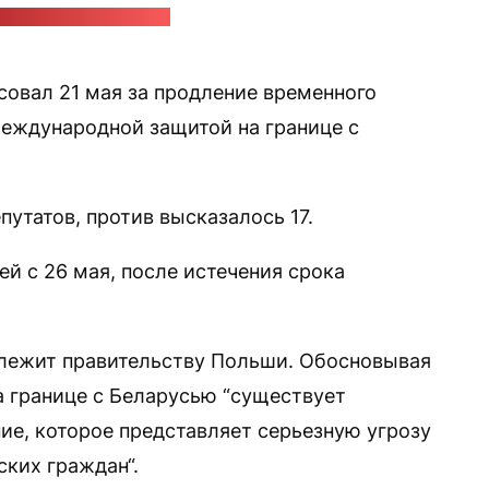
ничная охрана Польши
овал 21 мая за продление временного
международной защитой на границе с
путатов, против высказалось 17.
ей с 26 мая, после истечения срока
длежит правительству Польши. Обосновывая
на границе с Беларусью “существует
ие, которое представляет серьезную угрозу
ских граждан“.