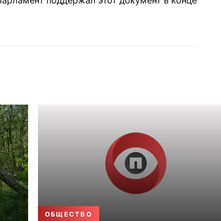
Парламент поддержал этот документ в конце
ОБЩЕСТВО