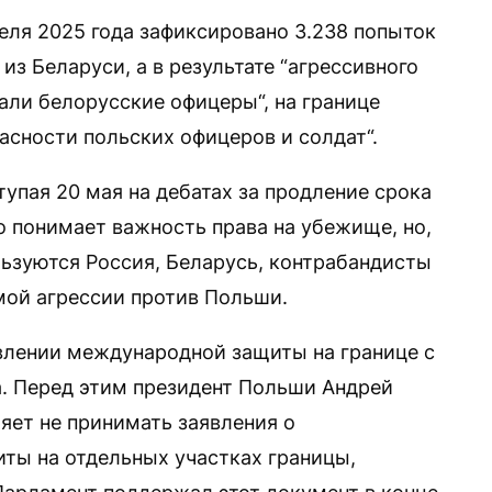
реля 2025 года зафиксировано 3.238 попыток
из Беларуси, а в результате “агрессивного
али белорусские офицеры“, на границе
асности польских офицеров и солдат“.
упая 20 мая на дебатах за продление срока
о понимает важность права на убежище, но,
ользуются Россия, Беларусь, контрабандисты
рмой агрессии против Польши.
влении международной защиты на границе с
. Перед этим президент Польши Андрей
яет не принимать заявления о
ты на отдельных участках границы,