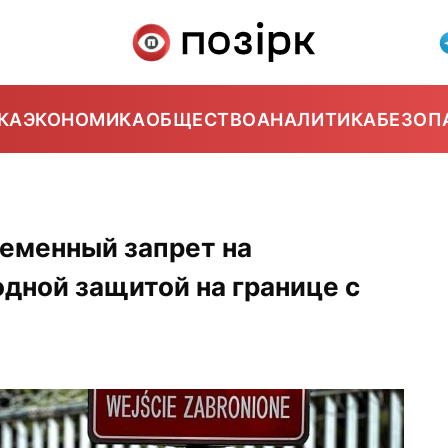
КА
ЭКОНОМИКА
ОБЩЕСТВО
АНАЛИТИКА
БЕЗОП
еменный запрет на
дной защитой на границе с