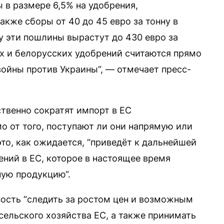
 в размере 6,5% на удобрения,
акже сборы от 40 до 45 евро за тонну в
ду эти пошлины вырастут до 430 евро за
х и белорусских удобрений считаются прямо
йны против Украины“, — отмечает пресс-
ственно сократят импорт в ЕС
о от того, поступают ли они напрямую или
это, как ожидается, “приведёт к дальнейшей
ний в ЕС, которое в настоящее время
ную продукцию“.
ость “следить за ростом цен и возможным
сельского хозяйства ЕС, а также принимать