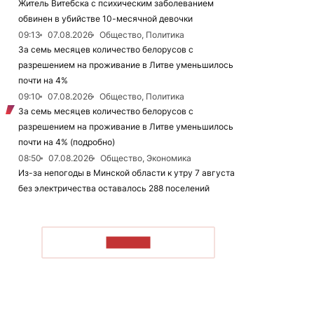
Житель Витебска с психическим заболеванием
обвинен в убийстве 10-месячной девочки
09:13
07.08.2026
Общество, Политика
За семь месяцев количество белорусов с
разрешением на проживание в Литве уменьшилось
почти на 4%
09:10
07.08.2026
Общество, Политика
За семь месяцев количество белорусов с
разрешением на проживание в Литве уменьшилось
почти на 4% (подробно)
08:50
07.08.2026
Общество, Экономика
Из-за непогоды в Минской области к утру 7 августа
без электричества оставалось 288 поселений
ЧИТАТЬ