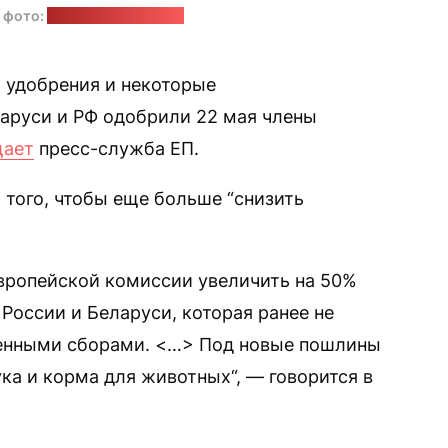
 фото:
Michel Christen / EP
удобрения и некоторые
аруси и РФ одобрили 22 мая члены
щает
пресс-служба ЕП.
 того, чтобы еще больше “снизить
вропейской комиссии увеличить на 50%
России и Беларуси, которая ранее не
енными сборами. <…> Под новые пошлины
мука и корма для животных“, — говорится в