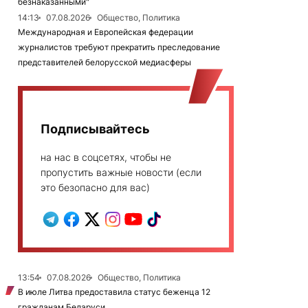
безнаказанными"
14:13
07.08.2026
Общество, Политика
Международная и Европейская федерации
журналистов требуют прекратить преследование
представителей белорусской медиасферы
Подписывайтесь
на нас в соцсетях, чтобы не
пропустить важные новости (если
это безопасно для вас)
13:54
07.08.2026
Общество, Политика
В июле Литва предоставила статус беженца 12
гражданам Беларуси