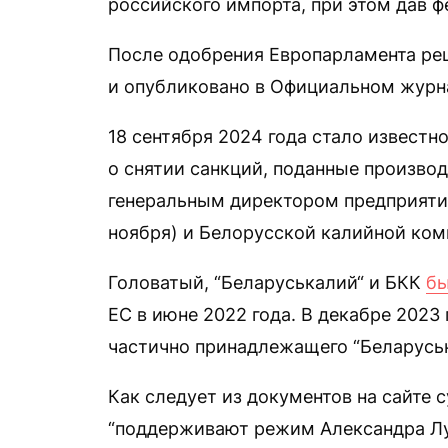
российского импорта, при этом дав 
После одобрения Европарламента ре
и опубликовано в Официальном журн
18 сентября 2024 года стало известн
о снятии санкций, поданные произво
генеральным директором предприяти
ноября) и Белорусской калийной ком
Головатый, “Беларуськалий“ и БКК
бы
ЕС в июне 2022 года. В декабре 2023
частично принадлежащего “Беларусь
Как следует из документов на сайте с
“поддерживают режим Александра Лук