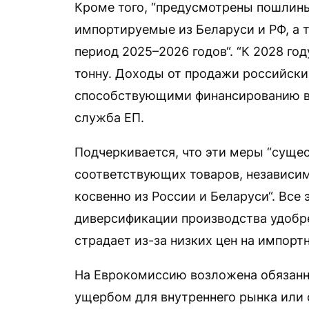
Кроме того, “предусмотрены пошлины
импортируемые из Беларуси и РФ, а т
период 2025–2026 годов“. “К 2028 го
тонну. Доходы от продажи российски
способствующими финансированию во
служба ЕП.
Подчеркивается, что эти меры “суще
соответствующих товаров, независим
косвенно из России и Беларуси“. Все 
диверсификации производства удобре
страдает из-за низких цен на импорт
На Еврокомиссию возложена обязанн
ущербом для внутреннего рынка или 