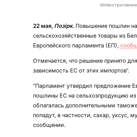
Иллюстративное
22 мая,
Позірк
.
Повышение пошлин на 
сельскохозяйственные товары из Бел
Европейского парламента (ЕП),
сооб
Отмечается, что решение принято для
зависимость ЕС от этих импортов“.
“Парламент утвердил предложение Е
пошлины ЕС на сельхозпродукцию из 
облагалась дополнительными тамож
попадут, в частности, сахар, уксус, 
сообщении.