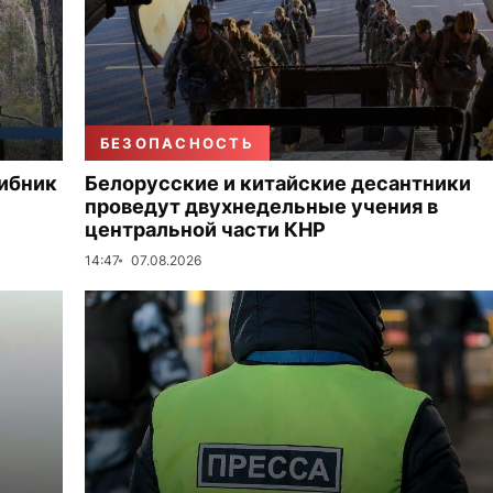
БЕЗОПАСНОСТЬ
рибник
Белорусские и китайские десантники
проведут двухнедельные учения в
центральной части КНР
14:47
07.08.2026