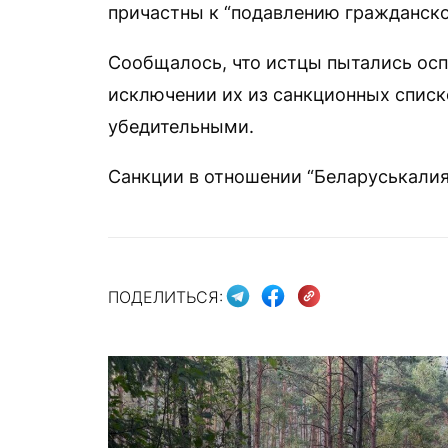
причастны к “подавлению гражданско
Сообщалось, что истцы пытались осп
исключении их из санкционных списко
убедительными.
Санкции в отношении “Беларуськалия“
ПОДЕЛИТЬСЯ: