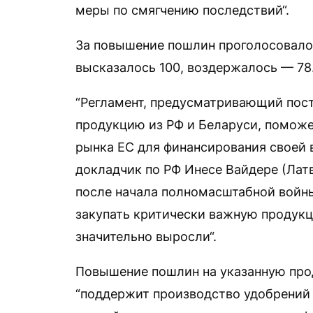
меры по смягчению последствий“.
За повышение пошлин проголосовало 
высказалось 100, воздержалось — 78
“Регламент, предусматривающий пос
продукцию из РФ и Беларуси, поможе
рынка ЕС для финансирования своей
докладчик по РФ Инесе Вайдере (Латв
после начала полномасштабной войн
закупать критически важную продук
значительно выросли“.
Повышение пошлин на указанную прод
“поддержит производство удобрений 