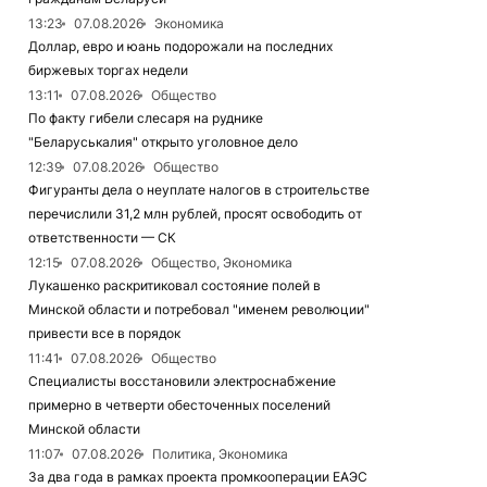
13:23
07.08.2026
Экономика
Доллар, евро и юань подорожали на последних
биржевых торгах недели
13:11
07.08.2026
Общество
По факту гибели слесаря на руднике
"Беларуськалия" открыто уголовное дело
12:39
07.08.2026
Общество
Фигуранты дела о неуплате налогов в строительстве
перечислили 31,2 млн рублей, просят освободить от
ответственности — СК
12:15
07.08.2026
Общество, Экономика
Лукашенко раскритиковал состояние полей в
Минской области и потребовал "именем революции"
привести все в порядок
11:41
07.08.2026
Общество
Специалисты восстановили электроснабжение
примерно в четверти обесточенных поселений
Минской области
11:07
07.08.2026
Политика, Экономика
За два года в рамках проекта промкооперации ЕАЭС