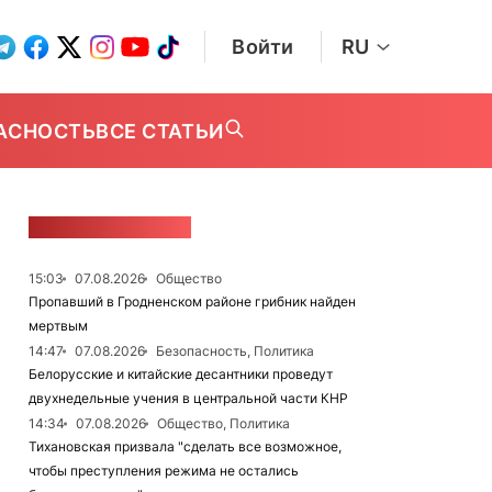
Войти
RU
АСНОСТЬ
ВСЕ СТАТЬИ
ЛЕНТА НОВОСТЕЙ
15:03
07.08.2026
Общество
Пропавший в Гродненском районе грибник найден
мертвым
14:47
07.08.2026
Безопасность, Политика
Белорусские и китайские десантники проведут
двухнедельные учения в центральной части КНР
14:34
07.08.2026
Общество, Политика
Тихановская призвала "сделать все возможное,
чтобы преступления режима не остались