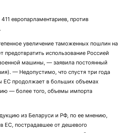
411 европарламентариев, против
.
тепенное увеличение таможенных пошлин на
т предотвратить использование Россией
 военной машины, — заявила постоянный
ия). — Недопустимо, что спустя три года
ы ЕС продолжает в больших объемах
цию — более того, объемы импорта
укцию из Беларуси и РФ, по ее мнению,
в ЕС, пострадавшее от дешевого