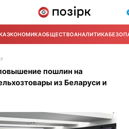
КА
ЭКОНОМИКА
ОБЩЕСТВО
АНАЛИТИКА
БЕЗОП
07
повышение пошлин на
ельхозтовары из Беларуси и