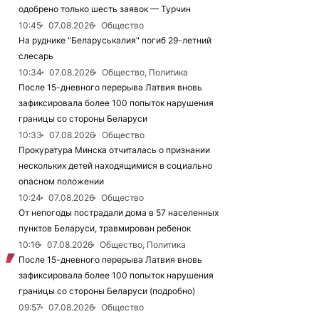
одобрено только шесть заявок — Турчин
10:45
07.08.2026
Общество
На руднике "Беларуськалия" погиб 29-летний
слесарь
10:34
07.08.2026
Общество, Политика
После 15-дневного перерыва Латвия вновь
зафиксировала более 100 попыток нарушения
границы со стороны Беларуси
10:33
07.08.2026
Общество
Прокуратура Минска отчиталась о признании
нескольких детей находящимися в социально
опасном положении
10:24
07.08.2026
Общество
От непогоды пострадали дома в 57 населенных
пунктов Беларуси, травмирован ребенок
10:16
07.08.2026
Общество, Политика
После 15-дневного перерыва Латвия вновь
зафиксировала более 100 попыток нарушения
границы со стороны Беларуси (подробно)
09:57
07.08.2026
Общество