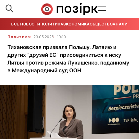
ВСЕ НОВОСТИ
ПОЛИТИКА
ЭКОНОМИКА
ОБЩЕСТВО
АНАЛИТИКА
Политика
23.05.2025
19:10
Тихановская призвала Польшу, Латвию и
других “друзей ЕС“ присоединиться к иску
Литвы против режима Лукашенко, поданному
в Международный суд ООН