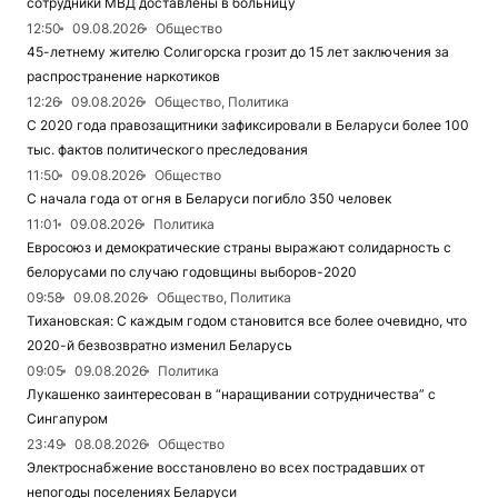
сотрудники МВД доставлены в больницу
12:50
09.08.2026
Общество
45-летнему жителю Солигорска грозит до 15 лет заключения за
распространение наркотиков
12:26
09.08.2026
Общество, Политика
С 2020 года правозащитники зафиксировали в Беларуси более 100
тыс. фактов политического преследования
11:50
09.08.2026
Общество
С начала года от огня в Беларуси погибло 350 человек
11:01
09.08.2026
Политика
Евросоюз и демократические страны выражают солидарность с
белорусами по случаю годовщины выборов-2020
09:58
09.08.2026
Общество, Политика
Тихановская: С каждым годом становится все более очевидно, что
2020-й безвозвратно изменил Беларусь
09:05
09.08.2026
Политика
Лукашенко заинтересован в “наращивании сотрудничества” с
Сингапуром
23:49
08.08.2026
Общество
Электроснабжение восстановлено во всех пострадавших от
непогоды поселениях Беларуси