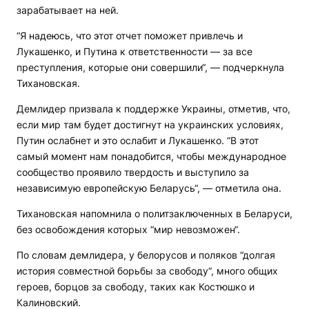
зарабатывает на ней.
“Я надеюсь, что этот отчет поможет привлечь и
Лукашенко, и Путина к ответственности — за все
преступления, которые они совершили“, — подчеркнула
Тихановская.
Демлидер призвала к поддержке Украины, отметив, что,
если мир там будет достигнут на украинских условиях,
Путин ослабнет и это ослабит и Лукашенко. “В этот
самый момент нам понадобится, чтобы международное
сообщество проявило твердость и выступило за
независимую европейскую Беларусь“, — отметила она.
Тихановская напомнила о политзаключенных в Беларуси,
без освобождения которых “мир невозможен“.
По словам демлидера, у белорусов и поляков “долгая
история совместной борьбы за свободу“, много общих
героев, борцов за свободу, таких как Костюшко и
Калиновский.