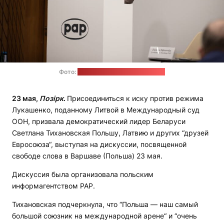
Фото:
Офис Светланы Тихановской
23 мая,
Позірк
.
Присоединиться к иску против режима
Лукашенко, поданному Литвой в Международный суд
ООН, призвала демократический лидер Беларуси
Светлана Тихановская Польшу, Латвию и других “друзей
Евросоюза“, выступая на дискуссии, посвященной
свободе слова в Варшаве (Польша) 23 мая.
Дискуссия была организовала польским
информагентством РАР.
Тихановская подчеркнула, что “Польша — наш самый
большой союзник на международной арене“ и “очень