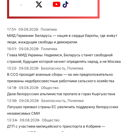
17:51
09.08.2026
Политика
МИД Германии: Беларусь — нация в сердце Европы, где живут
люди, жаждущие свободы и демократии
16:01
09.08.2026
Политика
Глава МИД Украины: Надеемся, Беларусь станет свободной
страной, будущее которой начнет определять народ, а не Москва
15:22
09.08.2026
Безопасность, Политика
В ССО проходят военные сборы — на них предположительно
призваны недобросовестные работники сельского хозяйства
14:18
09.08.2026
Общество
Двое белорусских альпинистов пропало в горах Кыргызстана
13:56
09.08.2026
Безопасность, Политика
Латушко призвал страны ЕС увеличить поддержку белорусских
независимых СМИ
13:34
09.08.2026
Общество
ДТП с участием милицейского транспорта в Кобрине —