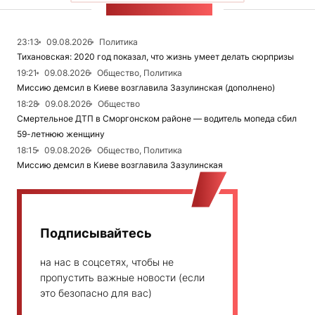
ЛЕНТА НОВОСТЕЙ
23:13
09.08.2026
Политика
Тихановская: 2020 год показал, что жизнь умеет делать сюрпризы
19:21
09.08.2026
Общество, Политика
Миссию демсил в Киеве возглавила Зазулинская (дополнено)
18:28
09.08.2026
Общество
Смертельное ДТП в Сморгонском районе — водитель мопеда сбил
59-летнюю женщину
18:15
09.08.2026
Общество, Политика
Миссию демсил в Киеве возглавила Зазулинская
Подписывайтесь
на нас в соцсетях, чтобы не
пропустить важные новости (если
это безопасно для вас)