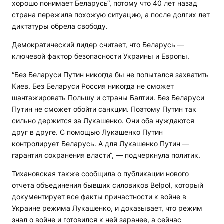
хорошо понимает Беларусь“, потому что 40 лет назад
страна пережила похожую ситуацию, а после долгих лет
диктатуры обрела свободу.
Демократический лидер считает, что Беларусь —
ключевой фактор безопасности Украины и Европы.
“Без Беларуси Путин никогда бы не попытался захватить
Киев. Без Беларуси Россия никогда не сможет
шантажировать Польшу и страны Балтии. Без Беларуси
Путин не сможет обойти санкции. Поэтому Путин так
сильно держится за Лукашенко. Они оба нуждаются
друг в друге. С помощью Лукашенко Путин
контролирует Беларусь. А для Лукашенко Путин —
гарантия сохранения власти“, — подчеркнула политик.
Тихановская также сообщила о публикации нового
отчета объединения бывших силовиков Belpol, который
документирует все факты причастности к войне в
Украине режима Лукашенко, и доказывает, что режим
знал о войне и готовился к ней заранее, а сейчас