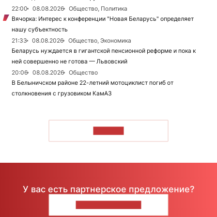
22:00
08.08.2026
Общество, Политика
Вячорка: Интерес к конференции "Новая Беларусь" определяет
нашу субъектность
21:33
08.08.2026
Общество, Экономика
Беларусь нуждается в гигантской пенсионной реформе и пока к
ней совершенно не готова — Львовский
20:06
08.08.2026
Общество
В Белыничском районе 22-летний мотоциклист погиб от
столкновения с грузовиком КамАЗ
ЧИТАТЬ
У вас есть партнерское предложение?
НАПИШИТЕ НАМ