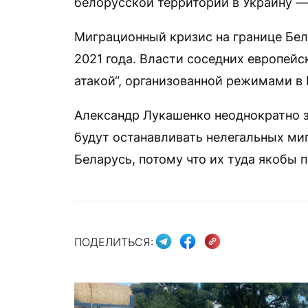
белорусской территории в Украину —
Миграционный кризис на границе Бел
2021 года. Власти соседних европейс
атакой“, организованной режимами в
Александр Лукашенко неоднократно з
будут останавливать нелегальных миг
Беларусь, потому что их туда якобы п
ПОДЕЛИТЬСЯ: