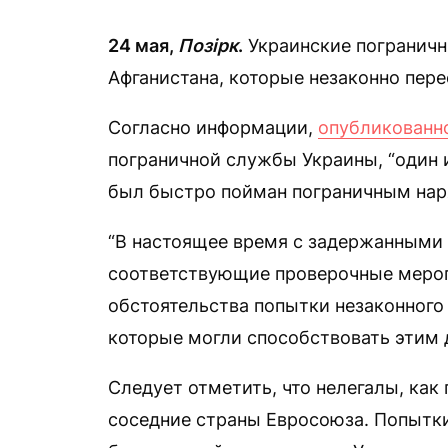
24 мая,
Позірк
.
Украинские погранич
Афганистана, которые незаконно пере
Согласно информации,
опубликованн
пограничной службы Украины, “один 
был быстро пойман пограничным нар
“В настоящее время с задержанными
соответствующие проверочные мероп
обстоятельства попытки незаконного 
которые могли способствовать этим 
Следует отметить, что нелегалы, как
соседние страны Евросоюза. Попытки