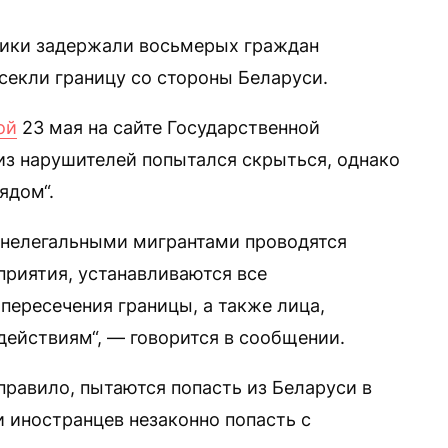
ники задержали восьмерых граждан
секли границу со стороны Беларуси.
ой
23 мая на сайте Государственной
из нарушителей попытался скрыться, однако
ядом“.
 нелегальными мигрантами проводятся
риятия, устанавливаются все
пересечения границы, а также лица,
действиям“, — говорится в сообщении.
 правило, пытаются попасть из Беларуси в
 иностранцев незаконно попасть с