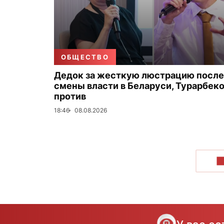
ОБЩЕСТВО
Дедок за жесткую люстрацию после
смены власти в Беларуси, Турарбек
против
18:46
08.08.2026
П