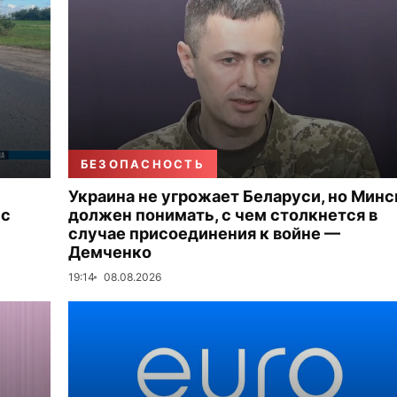
БЕЗОПАСНОСТЬ
Украина не угрожает Беларуси, но Минс
 с
должен понимать, с чем столкнется в
случае присоединения к войне —
Демченко
19:14
08.08.2026