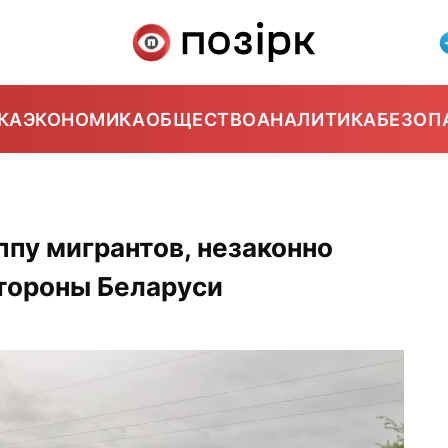
КА
ЭКОНОМИКА
ОБЩЕСТВО
АНАЛИТИКА
БЕЗОП
0
ппу мигрантов, незаконно
стороны Беларуси