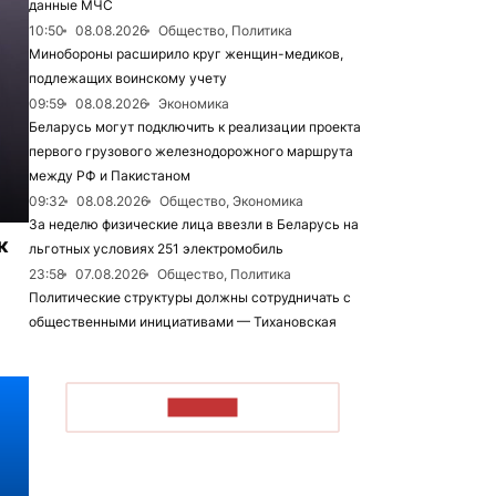
данные МЧС
10:50
08.08.2026
Общество, Политика
Минобороны расширило круг женщин-медиков,
подлежащих воинскому учету
09:59
08.08.2026
Экономика
Беларусь могут подключить к реализации проекта
первого грузового железнодорожного маршрута
между РФ и Пакистаном
09:32
08.08.2026
Общество, Экономика
За неделю физические лица ввезли в Беларусь на
к
льготных условиях 251 электромобиль
23:58
07.08.2026
Общество, Политика
Политические структуры должны сотрудничать с
общественными инициативами — Тихановская
ЧИТАТЬ