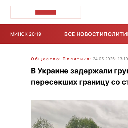
ПОЗІРК+
ВСЕ НОВОСТИ
ПОЛИТИ
МИНСК 20:19
Общество
Политика
24.05.2025
13:1
В Украине задержали гру
пересекших границу со 