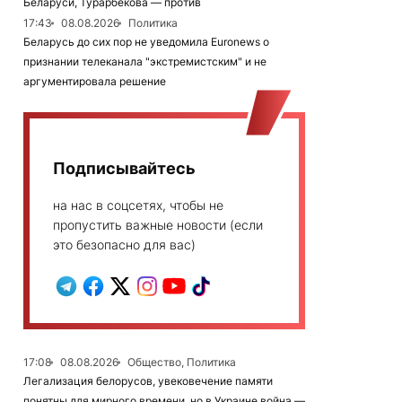
Беларуси, Турарбекова — против
17:43
08.08.2026
Политика
Беларусь до сих пор не уведомила Euronews о
признании телеканала "экстремистским" и не
аргументировала решение
Подписывайтесь
на нас в соцсетях, чтобы не
пропустить важные новости (если
это безопасно для вас)
17:08
08.08.2026
Общество, Политика
Легализация белорусов, увековечение памяти
понятны для мирного времени, но в Украине война —