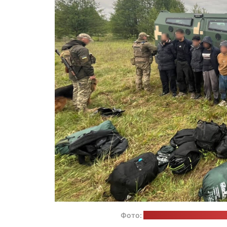
Фото:
пресс-служба Государ