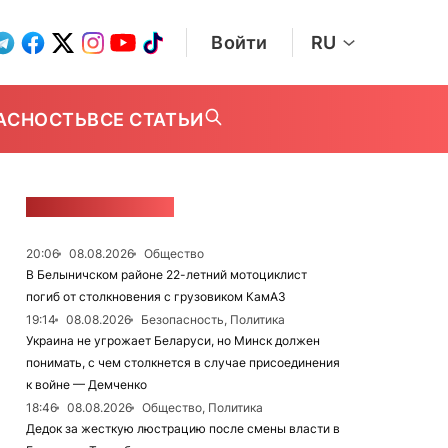
Войти
RU
АСНОСТЬ
ВСЕ СТАТЬИ
ЛЕНТА НОВОСТЕЙ
20:06
08.08.2026
Общество
В Белыничском районе 22-летний мотоциклист
погиб от столкновения с грузовиком КамАЗ
19:14
08.08.2026
Безопасность, Политика
Украина не угрожает Беларуси, но Минск должен
понимать, с чем столкнется в случае присоединения
к войне — Демченко
18:46
08.08.2026
Общество, Политика
Дедок за жесткую люстрацию после смены власти в