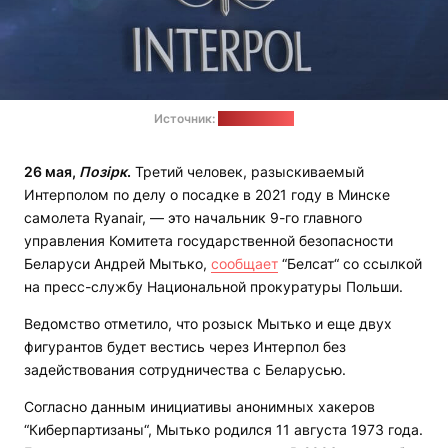
Источник:
Adobe Stock
26 мая,
Позірк
.
Третий человек, разыскиваемый
Интерполом по делу о посадке в 2021 году в Минске
самолета Ryanair, — это начальник 9-го главного
управления Комитета государственной безопасности
Беларуси Андрей Мытько,
сообщает
“Белсат“ со ссылкой
на пресс-службу Национальной прокуратуры Польши.
Ведомство отметило, что розыск Мытько и еще двух
фигурантов будет вестись через Интерпол без
задействования сотрудничества с Беларусью.
Согласно данным инициативы анонимных хакеров
“Киберпартизаны“, Мытько родился 11 августа 1973 года.