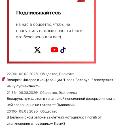
Подписывайтесь
на нас в соцсетях, чтобы не
пропустить важные новости (если
это безопасно для вас)
22:00
08.08.2026
Общество, Политика
Вячорка: Интерес к конференции "Новая Беларусь" определяет
нашу субъектность
21:33
08.08.2026
Общество, Экономика
Беларусь нуждается в гигантской пенсионной реформе и пока к
ней совершенно не готова — Львовский
20:06
08.08.2026
Общество
В Белыничском районе 22-летний мотоциклист погиб от
столкновения с грузовиком КамАЗ