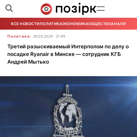
ВСЕ НОВОСТИ
ПОЛИТИКА
ЭКОНОМИКА
ОБЩЕСТВО
АНАЛИТИКА
Политика
26.05.2025
21:49
Третий разыскиваемый Интерполом по делу о
посадке Ryanair в Минске — сотрудник КГБ
Андрей Мытько