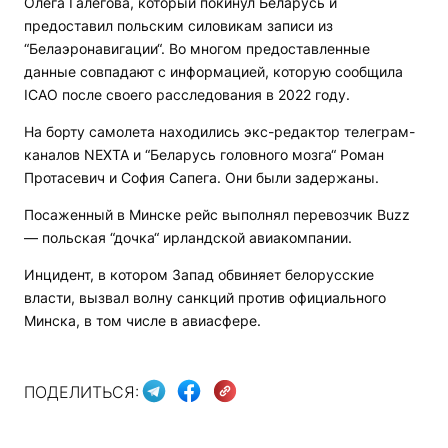
Олега Галегова, который покинул Беларусь и
предоставил польским силовикам записи из
“Белаэронавигации“. Во многом предоставленные
данные совпадают с информацией, которую сообщила
ICAO после своего расследования в 2022 году.
На борту самолета находились экс-редактор телеграм-
каналов NEXTA и “Беларусь головного мозга“ Роман
Протасевич и София Сапега. Они были задержаны.
Посаженный в Минске рейс выполнял перевозчик Buzz
— польская “дочка“ ирландской авиакомпании.
Инцидент, в котором Запад обвиняет белорусские
власти, вызвал волну санкций против официального
Минска, в том числе в авиасфере.
ПОДЕЛИТЬСЯ: