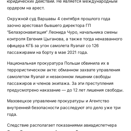
юридических действий. Не является международным
ордером на арест.
Окружной суд Варшавы 4 сентября прошлого года
заочно арестовал бывшего директора ГП
“Белаэронавигация“ Леонида Чуро, начальника смены
контроля Евгения Цыганова, а также тогда неназванного
офицера КГБ за угон самолета Ryanair со 126
пассажирами на борту в мае 2021 года.
Национальная прокуратура Польши обвинила их в
террористическом акте: обманном захвате управления
самолетом Ryanair и незаконном лишении свободы
пассажиров и членов экипажа. За эти преступления
предусмотрено наказание — до 12 лет лишения свободы.
Мазовецкое управление прокуратуры и Агентство
внутренней безопасности расследуют это дело уже три
года.
Следствие располагает показаниями авиадиспетчера