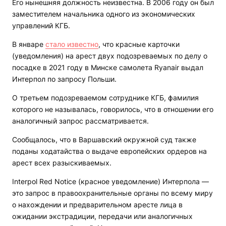
Его нынешняя должность неизвестна. В 2006 году он был
заместителем начальника одного из экономических
управлений КГБ.
В январе
стало известно
, что красные карточки
(уведомления) на арест двух подозреваемых по делу о
посадке в 2021 году в Минске самолета Ryanair выдал
Интерпол по запросу Польши.
О третьем подозреваемом сотруднике КГБ, фамилия
которого не называлась, говорилось, что в отношении его
аналогичный запрос рассматривается.
Сообщалось, что в Варшавский окружной суд также
поданы ходатайства о выдаче европейских ордеров на
арест всех разыскиваемых.
Interpol Red Notice (красное уведомление) Интерпола —
это запрос в правоохранительные органы по всему миру
о нахождении и предварительном аресте лица в
ожидании экстрадиции, передачи или аналогичных