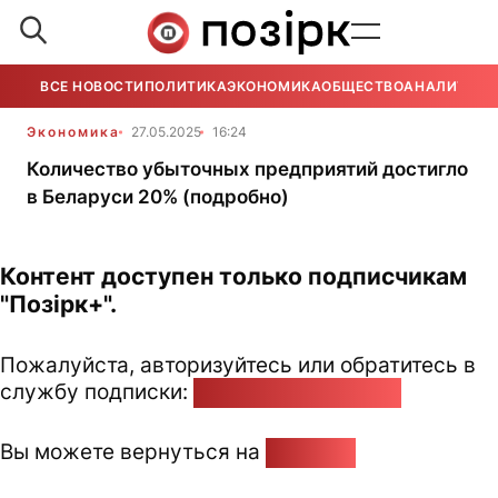
ВСЕ НОВОСТИ
ПОЛИТИКА
ЭКОНОМИКА
ОБЩЕСТВО
АНАЛИТИКА
Экономика
27.05.2025
16:24
Количество убыточных предприятий достигло
в Беларуси 20% (подробно)
Контент доступен только подписчикам
"Позірк+".
Пожалуйста, авторизуйтесь или обратитесь в
службу подписки:
pozirk@pozirk.online
Вы можете вернуться на
Главную