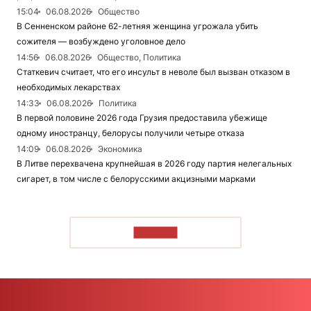
15:04
06.08.2026
Общество
В Сенненском районе 62-летняя женщина угрожала убить
сожителя — возбуждено уголовное дело
14:56
06.08.2026
Общество, Политика
Статкевич считает, что его инсульт в неволе был вызван отказом в
необходимых лекарствах
14:33
06.08.2026
Политика
В первой половине 2026 года Грузия предоставила убежище
одному иностранцу, белорусы получили четыре отказа
14:09
06.08.2026
Экономика
В Литве перехвачена крупнейшая в 2026 году партия нелегальных
сигарет, в том числе с белорусскими акцизными марками
ЧИТАТЬ