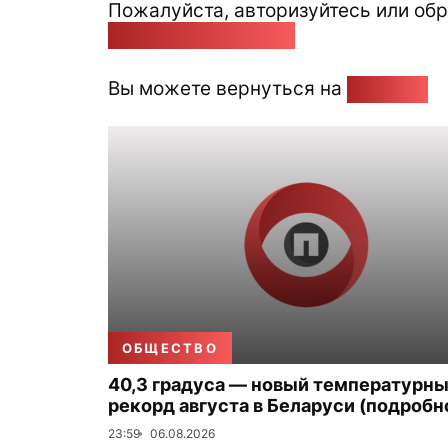
Пожалуйста, авторизуйтесь или обр
pozirk@pozirk.online
Вы можете вернуться на
Главную
ОБЩЕСТВО
40,3 градуса — новый температурн
рекорд августа в Беларуси (подробн
23:59
06.08.2026