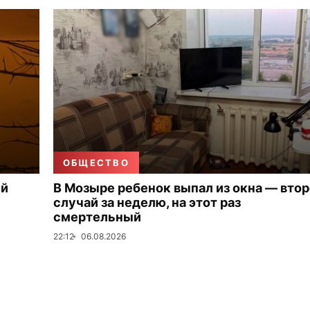
ОБЩЕСТВО
ый
В Мозыре ребенок выпал из окна — вто
случай за неделю, на этот раз
смертельный
22:12
06.08.2026