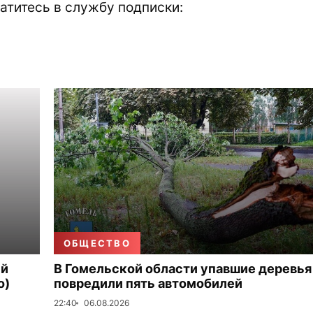
атитесь в службу подписки:
ОБЩЕСТВО
ый
В Гомельской области упавшие деревья
о)
повредили пять автомобилей
22:40
06.08.2026