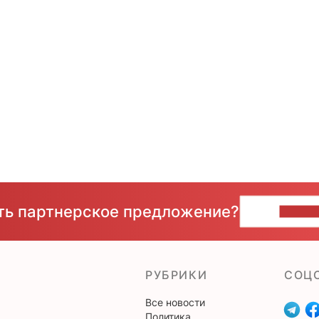
сть партнерское предложение?
НАПИ
РУБРИКИ
CОЦ
Все новости
Политика