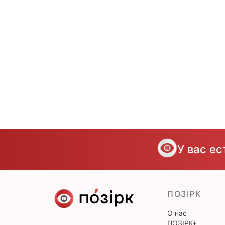
У вас е
ПОЗІРК
О нас
ПОЗІРК+