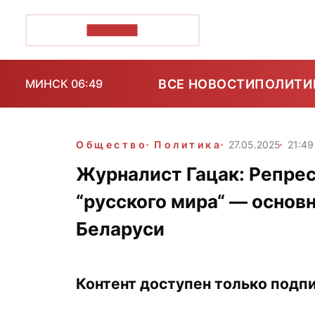
ПОЗІРК+
ВСЕ НОВОСТИ
ПОЛИТИ
МИНСК 06:49
Общество
Политика
27.05.2025
21:49
Журналист Гацак: Репрес
“русского мира“ — основ
Беларуси
Контент доступен только подпи