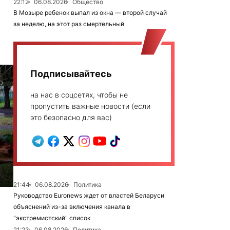
22:12
06.08.2026
Общество
В Мозыре ребенок выпал из окна — второй случай
за неделю, на этот раз смертельный
Подписывайтесь
на нас в соцсетях, чтобы не
пропустить важные новости (если
это безопасно для вас)
21:44
06.08.2026
Политика
Руководство Euronews ждет от властей Беларуси
объяснений из-за включения канала в
"экстремистский" список
21:23
06.08.2026
Политика