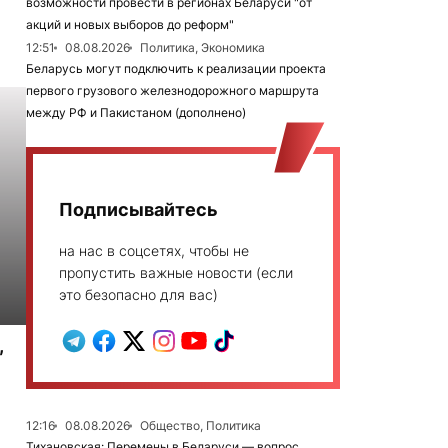
возможности провести в регионах Беларуси "от
акций и новых выборов до реформ"
12:51
08.08.2026
Политика, Экономика
Беларусь могут подключить к реализации проекта
первого грузового железнодорожного маршрута
между РФ и Пакистаном (дополнено)
Подписывайтесь
на нас в соцсетях, чтобы не
пропустить важные новости (если
это безопасно для вас)
,
12:16
08.08.2026
Общество, Политика
Тихановская: Перемены в Беларуси — вопрос