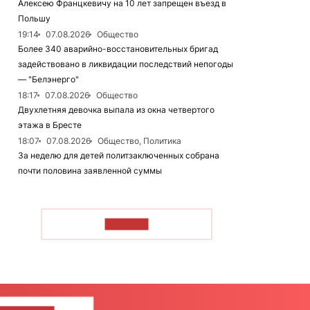
Алексею Францкевичу на 10 лет запрещен въезд в
Польшу
19:14
07.08.2026
Общество
Более 340 аварийно-восстановительных бригад
задействовано в ликвидации последствий непогоды
— "Белэнерго"
18:17
07.08.2026
Общество
Двухлетняя девочка выпала из окна четвертого
этажа в Бресте
18:07
07.08.2026
Общество, Политика
За неделю для детей политзаключенных собрана
почти половина заявленной суммы
ЧИТАТЬ