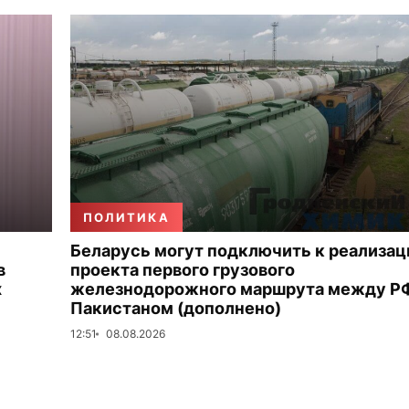
ПОЛИТИКА
Беларусь могут подключить к реализац
в
проекта первого грузового
х
железнодорожного маршрута между Р
Пакистаном (дополнено)
12:51
08.08.2026