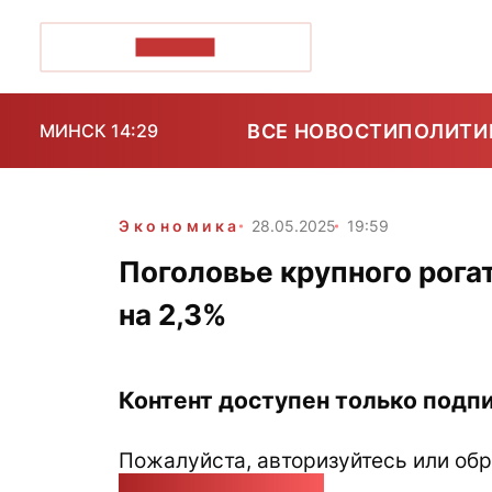
ПОЗІРК+
ВСЕ НОВОСТИ
ПОЛИТИ
МИНСК 14:29
Экономика
28.05.2025
19:59
Поголовье крупного рога
на 2,3%
Контент доступен только подпи
Пожалуйста, авторизуйтесь или обр
pozirk@pozirk.online