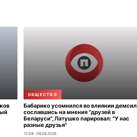
ОБЩЕСТВО
иков
Бабарико усомнился во влиянии демсил
ный
сославшись на мнения "друзей в
Беларуси", Латушко парировал: "У нас
разные друзья"
13:54
08.08.2026