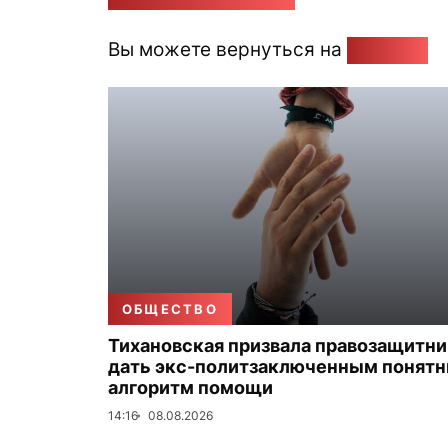
Вы можете вернуться на
Главную
ОБЩЕСТВО
Тихановская призвала правозащитн
дать экс-политзаключенным понят
алгоритм помощи
14:16
08.08.2026