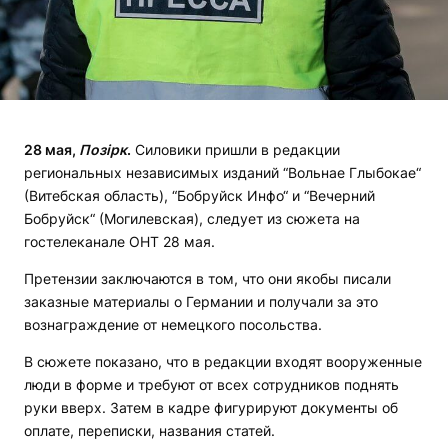
28 мая,
Позірк
.
Силовики пришли в редакции
региональных независимых изданий “Вольнае Глыбокае“
(Витебская область), “Бобруйск Инфо“ и “Вечерний
Бобруйск“ (Могилевская), следует из сюжета на
гостелеканале ОНТ 28 мая.
Претензии заключаются в том, что они якобы писали
заказные материалы о Германии и получали за это
вознаграждение от немецкого посольства.
В сюжете показано, что в редакции входят вооруженные
люди в форме и требуют от всех сотрудников поднять
руки вверх. Затем в кадре фигурируют документы об
оплате, переписки, названия статей.