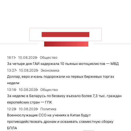
ПОКАЗАТЬ БОЛЬШЕ
ЛЕНТА НОВОСТЕЙ
16:11
10.08.2026
Общество
За четыре дня ГАИ задержала 10 пьяных мотоциклистов — МВД
13:27
10.08.2026
Экономика
Доллар, евро и юань подорожали на первых биржевых торгах
недели
13:16
10.08.2026
Общество
За неделю в Беларусь по безвизу въехало более 7,3 тыс. граждан
европейских стран — ГПК
12:28
10.08.2026
Политика
Военнослужащие ССО на учениях в Китае будут
противодействовать дронам и осваивать совместную сборку
БПЛА