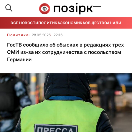
ВСЕ НОВОСТИ
ПОЛИТИКА
ЭКОНОМИКА
ОБЩЕСТВО
АНАЛИТИКА
Политика
28.05.2025
22:16
ГосТВ сообщило об обысках в редакциях трех
СМИ из-за их сотрудничества с посольством
Германии