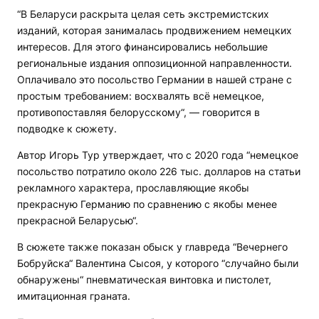
“В Беларуси раскрыта целая сеть экстремистских
изданий, которая занималась продвижением немецких
интересов. Для этого финансировались небольшие
региональные издания оппозиционной направленности.
Оплачивало это посольство Германии в нашей стране с
простым требованием: восхвалять всё немецкое,
противопоставляя белорусскому“, — говорится в
подводке к сюжету.
Автор Игорь Тур утверждает, что с 2020 года “немецкое
посольство потратило около 226 тыс. долларов на статьи
рекламного характера, прославляющие якобы
прекрасную Германию по сравнению с якобы менее
прекрасной Беларусью“.
В сюжете также показан обыск у главреда “Вечернего
Бобруйска“ Валентина Сысоя, у которого “случайно были
обнаружены“ пневматическая винтовка и пистолет,
имитационная граната.