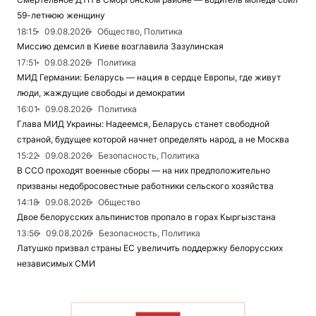
59-летнюю женщину
18:15
09.08.2026
Общество, Политика
Миссию демсил в Киеве возглавила Зазулинская
17:51
09.08.2026
Политика
МИД Германии: Беларусь — нация в сердце Европы, где живут
люди, жаждущие свободы и демократии
16:01
09.08.2026
Политика
Глава МИД Украины: Надеемся, Беларусь станет свободной
страной, будущее которой начнет определять народ, а не Москва
15:22
09.08.2026
Безопасность, Политика
В ССО проходят военные сборы — на них предположительно
призваны недобросовестные работники сельского хозяйства
14:18
09.08.2026
Общество
Двое белорусских альпинистов пропало в горах Кыргызстана
13:56
09.08.2026
Безопасность, Политика
Латушко призвал страны ЕС увеличить поддержку белорусских
независимых СМИ