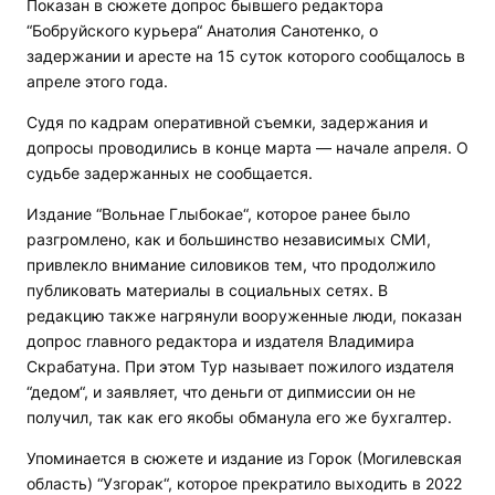
Показан в сюжете допрос бывшего редактора
“Бобруйского курьера“ Анатолия Санотенко, о
задержании и аресте на 15 суток которого сообщалось в
апреле этого года.
Судя по кадрам оперативной съемки, задержания и
допросы проводились в конце марта — начале апреля. О
судьбе задержанных не сообщается.
Издание “Вольнае Глыбокае“, которое ранее было
разгромлено, как и большинство независимых СМИ,
привлекло внимание силовиков тем, что продолжило
публиковать материалы в социальных сетях. В
редакцию также нагрянули вооруженные люди, показан
допрос главного редактора и издателя Владимира
Скрабатуна. При этом Тур называет пожилого издателя
“дедом“, и заявляет, что деньги от дипмиссии он не
получил, так как его якобы обманула его же бухгалтер.
Упоминается в сюжете и издание из Горок (Могилевская
область) “Узгорак“, которое прекратило выходить в 2022