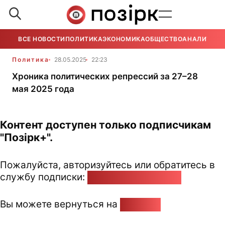
ВСЕ НОВОСТИ
ПОЛИТИКА
ЭКОНОМИКА
ОБЩЕСТВО
АНАЛИТИКА
Политика
28.05.2025
22:23
Хроника политических репрессий за 27–28
мая 2025 года
Контент доступен только подписчикам
"Позірк+".
Пожалуйста, авторизуйтесь или обратитесь в
службу подписки:
pozirk@pozirk.online
Вы можете вернуться на
Главную