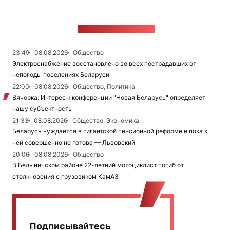
ЛЕНТА НОВОСТЕЙ
23:49
08.08.2026
Общество
Электроснабжение восстановлено во всех пострадавших от
непогоды поселениях Беларуси
22:00
08.08.2026
Общество, Политика
Вячорка: Интерес к конференции "Новая Беларусь" определяет
нашу субъектность
21:33
08.08.2026
Общество, Экономика
Беларусь нуждается в гигантской пенсионной реформе и пока к
ней совершенно не готова — Львовский
20:06
08.08.2026
Общество
В Белыничском районе 22-летний мотоциклист погиб от
столкновения с грузовиком КамАЗ
Подписывайтесь