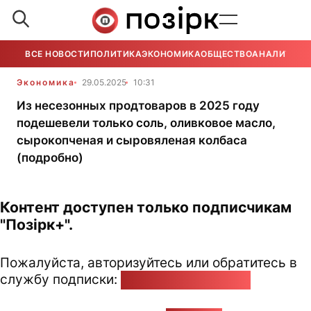
ВСЕ НОВОСТИ
ПОЛИТИКА
ЭКОНОМИКА
ОБЩЕСТВО
АНАЛИТИКА
Экономика
29.05.2025
10:31
Из несезонных продтоваров в 2025 году
подешевели только соль, оливковое масло,
сырокопченая и сыровяленая колбаса
(подробно)
Контент доступен только подписчикам
"Позірк+".
Пожалуйста, авторизуйтесь или обратитесь в
службу подписки:
pozirk@pozirk.online