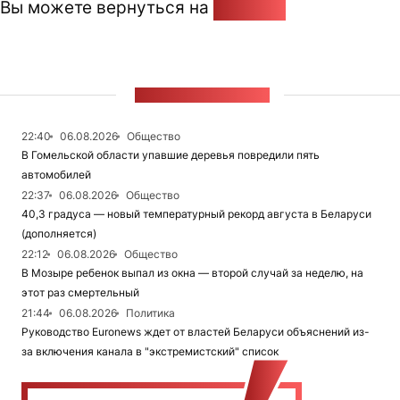
Вы можете вернуться на
Главную
ЛЕНТА НОВОСТЕЙ
22:40
06.08.2026
Общество
В Гомельской области упавшие деревья повредили пять
автомобилей
22:37
06.08.2026
Общество
40,3 градуса — новый температурный рекорд августа в Беларуси
(дополняется)
22:12
06.08.2026
Общество
В Мозыре ребенок выпал из окна — второй случай за неделю, на
этот раз смертельный
21:44
06.08.2026
Политика
Руководство Euronews ждет от властей Беларуси объяснений из-
за включения канала в "экстремистский" список