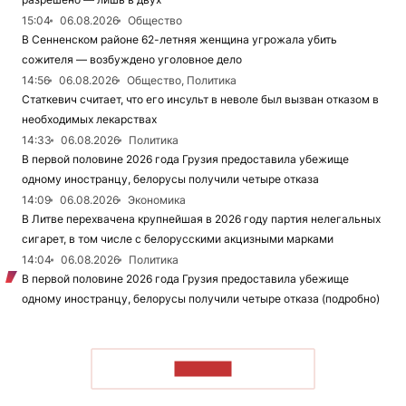
15:04
06.08.2026
Общество
В Сенненском районе 62-летняя женщина угрожала убить
сожителя — возбуждено уголовное дело
14:56
06.08.2026
Общество, Политика
Статкевич считает, что его инсульт в неволе был вызван отказом в
необходимых лекарствах
14:33
06.08.2026
Политика
В первой половине 2026 года Грузия предоставила убежище
одному иностранцу, белорусы получили четыре отказа
14:09
06.08.2026
Экономика
В Литве перехвачена крупнейшая в 2026 году партия нелегальных
сигарет, в том числе с белорусскими акцизными марками
14:04
06.08.2026
Политика
В первой половине 2026 года Грузия предоставила убежище
одному иностранцу, белорусы получили четыре отказа (подробно)
ЧИТАТЬ