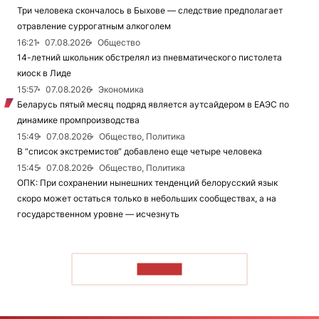
Три человека скончалось в Быхове — следствие предполагает
отравление суррогатным алкоголем
16:21
07.08.2026
Общество
14-летний школьник обстрелял из пневматического пистолета
киоск в Лиде
15:57
07.08.2026
Экономика
Беларусь пятый месяц подряд является аутсайдером в ЕАЭС по
динамике промпроизводства
15:49
07.08.2026
Общество, Политика
В “список экстремистов“ добавлено еще четыре человека
15:45
07.08.2026
Общество, Политика
ОПК: При сохранении нынешних тенденций белорусский язык
скоро может остаться только в небольших сообществах, а на
государственном уровне — исчезнуть
ЧИТАТЬ