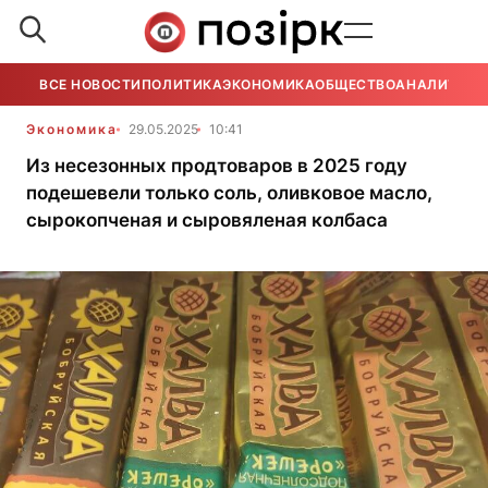
ВСЕ НОВОСТИ
ПОЛИТИКА
ЭКОНОМИКА
ОБЩЕСТВО
АНАЛИТИКА
Экономика
29.05.2025
10:41
Из несезонных продтоваров в 2025 году
подешевели только соль, оливковое масло,
сырокопченая и сыровяленая колбаса