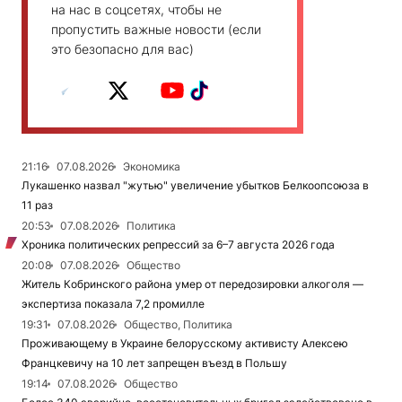
на нас в соцсетях, чтобы не
пропустить важные новости (если
это безопасно для вас)
21:16
07.08.2026
Экономика
Лукашенко назвал "жутью" увеличение убытков Белкоопсоюза в
11 раз
20:53
07.08.2026
Политика
Хроника политических репрессий за 6–7 августа 2026 года
20:08
07.08.2026
Общество
Житель Кобринского района умер от передозировки алкоголя —
экспертиза показала 7,2 промилле
19:31
07.08.2026
Общество, Политика
Проживающему в Украине белорусскому активисту Алексею
Францкевичу на 10 лет запрещен въезд в Польшу
19:14
07.08.2026
Общество