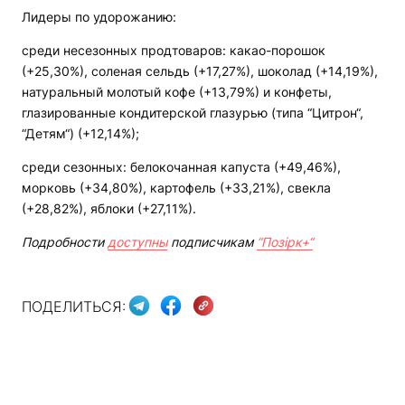
Лидеры по удорожанию:
среди несезонных продтоваров: какао-порошок
(+25,30%), соленая сельдь (+17,27%), шоколад (+14,19%),
натуральный молотый кофе (+13,79%) и конфеты,
глазированные кондитерской глазурью (типа “Цитрон“,
“Детям“) (+12,14%);
среди сезонных: белокочанная капуста (+49,46%),
морковь (+34,80%), картофель (+33,21%), свекла
(+28,82%), яблоки (+27,11%).
Подробности
доступны
подписчикам
“Позірк+“
ПОДЕЛИТЬСЯ: