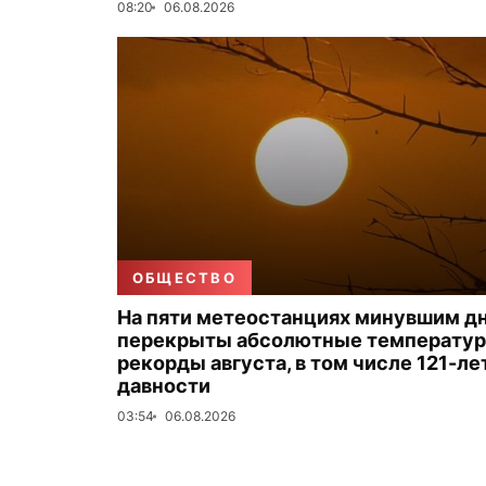
08:20
06.08.2026
ОБЩЕСТВО
На пяти метеостанциях минувшим д
перекрыты абсолютные температу
рекорды августа, в том числе 121-ле
давности
03:54
06.08.2026