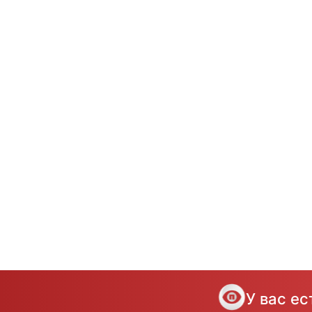
У вас е