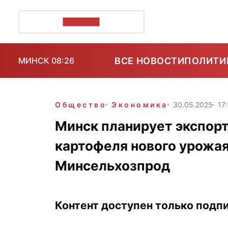
ПОЗІРК+
ВСЕ НОВОСТИ
ПОЛИТИ
МИНСК 08:26
Общество
Экономика
30.05.2025
17
Минск планирует экспорт
картофеля нового урожая
Минсельхозпрод
Контент доступен только подпи