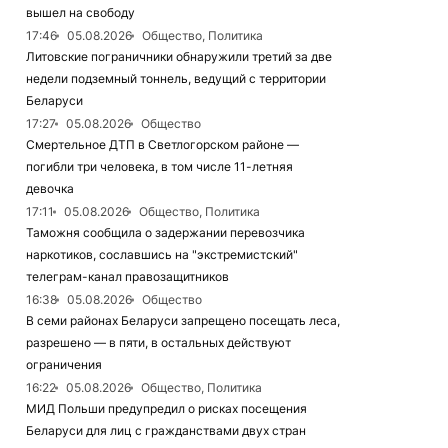
вышел на свободу
17:46
05.08.2026
Общество, Политика
Литовские пограничники обнаружили третий за две
недели подземный тоннель, ведущий с территории
Беларуси
17:27
05.08.2026
Общество
Смертельное ДТП в Светлогорском районе —
погибли три человека, в том числе 11-летняя
девочка
17:11
05.08.2026
Общество, Политика
Таможня сообщила о задержании перевозчика
наркотиков, сославшись на "экстремистский"
телеграм-канал правозащитников
16:38
05.08.2026
Общество
В семи районах Беларуси запрещено посещать леса,
разрешено — в пяти, в остальных действуют
ограничения
16:22
05.08.2026
Общество, Политика
МИД Польши предупредил о рисках посещения
Беларуси для лиц с гражданствами двух стран