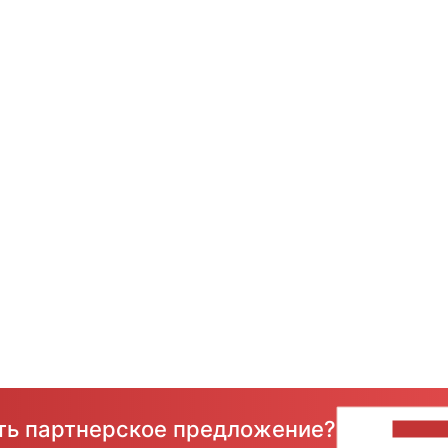
сть партнерское предложение?
НАПИ