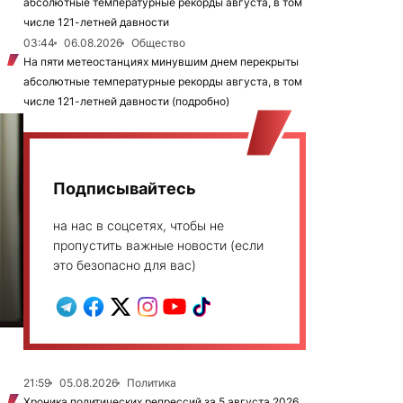
абсолютные температурные рекорды августа, в том
числе 121-летней давности
03:44
06.08.2026
Общество
На пяти метеостанциях минувшим днем перекрыты
абсолютные температурные рекорды августа, в том
числе 121-летней давности (подробно)
Подписывайтесь
на нас в соцсетях, чтобы не
пропустить важные новости (если
это безопасно для вас)
21:59
05.08.2026
Политика
Хроника политических репрессий за 5 августа 2026