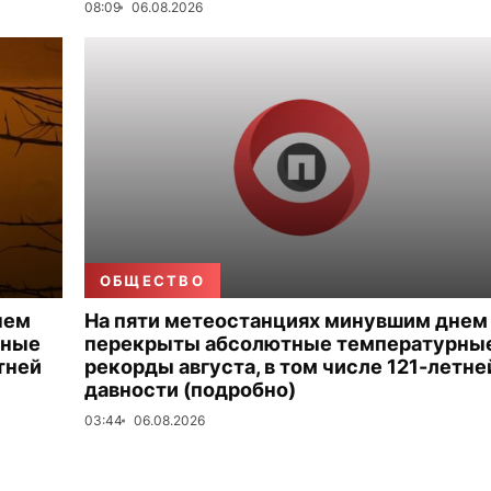
08:09
06.08.2026
ОБЩЕСТВО
нем
На пяти метеостанциях минувшим днем
рные
перекрыты абсолютные температурны
тней
рекорды августа, в том числе 121-летне
давности (подробно)
03:44
06.08.2026