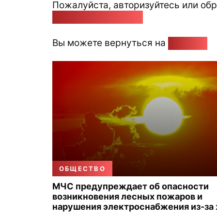
Пожалуйста, авторизуйтесь или обр
pozirk@pozirk.online
Вы можете вернуться на
Главную
ОБЩЕСТВО
МЧС предупреждает об опасности
возникновения лесных пожаров и
нарушения электроснабжения из-за