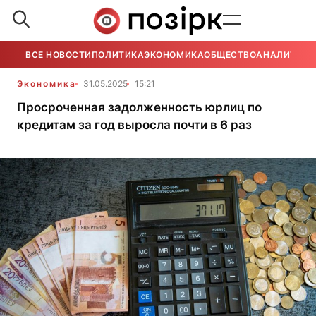
ВСЕ НОВОСТИ
ПОЛИТИКА
ЭКОНОМИКА
ОБЩЕСТВО
АНАЛИТИКА
Экономика
31.05.2025
15:21
Просроченная задолженность юрлиц по
кредитам за год выросла почти в 6 раз