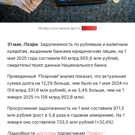
Иллюстративное фото:
"Позірк"
31 мая,
Позірк
.
Задолженность по рублевым и валютным
кредитам, выданным банками юридическим лицам, на 1
мая 2025 года составила 60 млрд 955,6 млн рублей,
свидетельствуют данные Национального банка.
Проведенный
“Позіркам“
анализ показал, что актуальная
сумма долга на 12,2% больше, чем было на 1 мая 2024-го
(54 млрд 331,9 млн рублей), и на 3,4% больше, чем на 1
января 2025-го (58 млрд 952,8 млн).
Просроченная задолженность на 1 мая составила 971,5
млн рублей (рост в 5,8 раза в годовом измерении). На 1
января она составляла 733,5 млн рублей (+32,4%).
Подробности
доступны
подписчикам
“Позірк+“