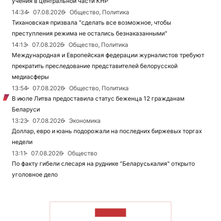
учения в центральной части КНР
14:34
07.08.2026
Общество, Политика
Тихановская призвала "сделать все возможное, чтобы
преступления режима не остались безнаказанными"
14:13
07.08.2026
Общество, Политика
Международная и Европейская федерации журналистов требуют
прекратить преследование представителей белорусской
медиасферы
13:54
07.08.2026
Общество, Политика
В июле Литва предоставила статус беженца 12 гражданам
Беларуси
13:23
07.08.2026
Экономика
Доллар, евро и юань подорожали на последних биржевых торгах
недели
13:11
07.08.2026
Общество
По факту гибели слесаря на руднике "Беларуськалия" открыто
уголовное дело
ЧИТАТЬ