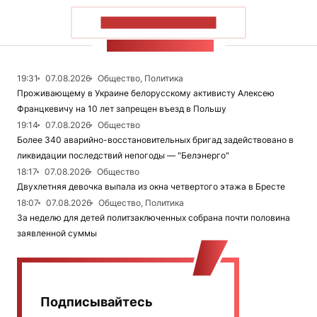
ПОКАЗАТЬ БОЛЬШЕ
ЛЕНТА НОВОСТЕЙ
19:31
07.08.2026
Общество, Политика
Проживающему в Украине белорусскому активисту Алексею
Францкевичу на 10 лет запрещен въезд в Польшу
19:14
07.08.2026
Общество
Более 340 аварийно-восстановительных бригад задействовано в
ликвидации последствий непогоды — "Белэнерго"
18:17
07.08.2026
Общество
Двухлетняя девочка выпала из окна четвертого этажа в Бресте
18:07
07.08.2026
Общество, Политика
За неделю для детей политзаключенных собрана почти половина
заявленной суммы
Подписывайтесь