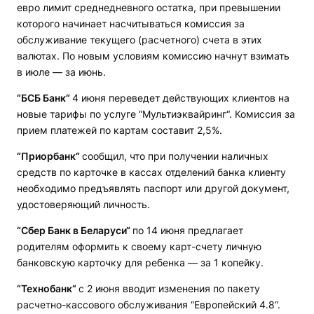
евро лимит среднедневного остатка, при превышении
которого начинает насчитываться комиссия за
обслуживание текущего (расчетного) счета в этих
валютах. По новым условиям комиссию начнут взимать
в июле — за июнь.
“БСБ Банк“
4 июня переведет действующих клиентов на
новые тарифы по услуге “Мультиэквайринг“. Комиссия за
прием платежей по картам составит 2,5%.
“Приорбанк“
сообщил, что при получении наличных
средств по карточке в кассах отделений банка клиенту
необходимо предъявлять паспорт или другой документ,
удостоверяющий личность.
“Сбер Банк в Беларуси“
по 14 июня предлагает
родителям оформить к своему карт-счету личную
банковскую карточку для ребенка — за 1 копейку.
“Технобанк“
с 2 июня вводит изменения по пакету
расчетно-кассового обслуживания “Европейский 4.8“.