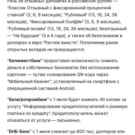
Речь об отзывных депозитах в российских рублях —
“Классик Отзывный с фиксированной процентной
ставкой“ (3, 6, 9 месяцев), “Рублевый“ (13, 18, 24, 36
месяцев), “Фиксированный Онл@йн“ (3, 6, 9 месяцев),
“Рублевый онлайн“ (13, 18, 24, 36 месяцев); безотзывный
— “На будущее“ (3 и 4 года), а также об безотзывном в
долларах и евро “Растем вместе“. Пополнение ранее
открытых вкладов не прекращается.
“Белинвестбанк“
предоставил возможность снимать
деньги в собственных банкоматах без использования
карточек — путем сканирования QR-кода через
“Мобильный банкинг“, установленный на смартфоне с
операционной системой Android.
“Белагропромбанк“
с 1 июля будет взимать 40 копеек за
услугу “Информирование кредитополучателей о размере
платежа по кредиту“. Кредитополучатель может
отказаться от услуги — письменно.
“БНБ-Банк“
с 1 июня снижает до 800 тыс. долларов или