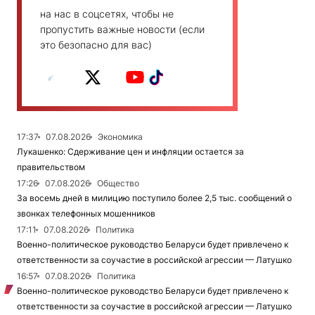
на нас в соцсетях, чтобы не
пропустить важные новости (если
это безопасно для вас)
17:37
07.08.2026
Экономика
Лукашенко: Сдерживание цен и инфляции остается за
правительством
17:26
07.08.2026
Общество
За восемь дней в милицию поступило более 2,5 тыс. сообщений о
звонках телефонных мошенников
17:11
07.08.2026
Политика
Военно-политическое руководство Беларуси будет привлечено к
ответственности за соучастие в российской агрессии — Латушко
16:57
07.08.2026
Политика
Военно-политическое руководство Беларуси будет привлечено к
ответственности за соучастие в российской агрессии — Латушко