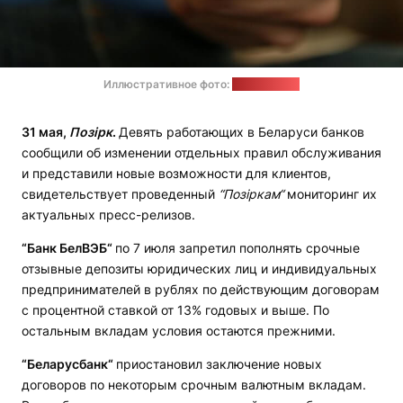
Иллюстративное фото:
pixabay.com
31 мая,
Позірк
.
Девять работающих в Беларуси банков
сообщили об изменении отдельных правил обслуживания
и представили новые возможности для клиентов,
свидетельствует проведенный
“Позіркам“
мониторинг их
актуальных пресс-релизов.
“Банк БелВЭБ“
по 7 июля запретил пополнять срочные
отзывные депозиты юридических лиц и индивидуальных
предпринимателей в рублях по действующим договорам
с процентной ставкой от 13% годовых и выше. По
остальным вкладам условия остаются прежними.
“Беларусбанк“
приостановил заключение новых
договоров по некоторым срочным валютным вкладам.