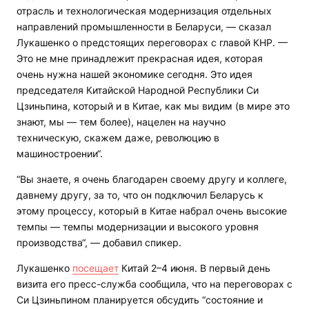
отрасль и технологическая модернизация отдельных
направлений промышленности в Беларуси, — сказал
Лукашенко о предстоящих переговорах с главой КНР. —
Это не мне принадлежит прекрасная идея, которая
очень нужна нашей экономике сегодня. Это идея
председателя Китайской Народной Республики Си
Цзиньпина, который и в Китае, как мы видим (в мире это
знают, мы — тем более), нацелен на научно
техническую, скажем даже, революцию в
машиностроении“.
“Вы знаете, я очень благодарен своему другу и коллеге,
давнему другу, за то, что он подключил Беларусь к
этому процессу, который в Китае набрал очень высокие
темпы — темпы модернизации и высокого уровня
производства“, — добавил спикер.
Лукашенко
посещает
Китай 2–4 июня. В первый день
визита его пресс-служба сообщила, что на переговорах с
Си Цзиньпином планируется обсудить “состояние и