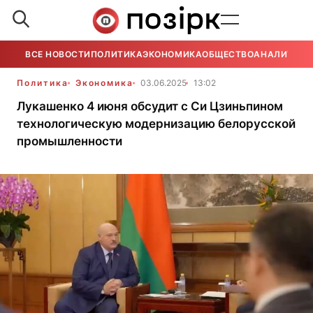
ВСЕ НОВОСТИ
ПОЛИТИКА
ЭКОНОМИКА
ОБЩЕСТВО
АНАЛИТИКА
Политика
Экономика
03.06.2025
13:02
Лукашенко 4 июня обсудит с Си Цзиньпином
технологическую модернизацию белорусской
промышленности