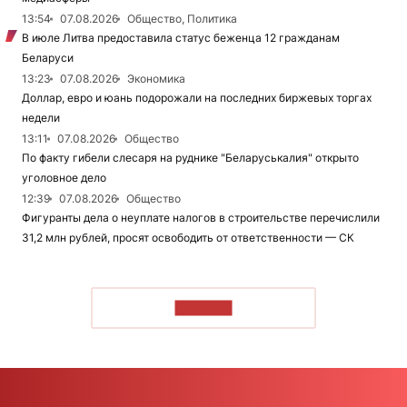
13:54
07.08.2026
Общество, Политика
В июле Литва предоставила статус беженца 12 гражданам
Беларуси
13:23
07.08.2026
Экономика
Доллар, евро и юань подорожали на последних биржевых торгах
недели
13:11
07.08.2026
Общество
По факту гибели слесаря на руднике "Беларуськалия" открыто
уголовное дело
12:39
07.08.2026
Общество
Фигуранты дела о неуплате налогов в строительстве перечислили
31,2 млн рублей, просят освободить от ответственности — СК
ЧИТАТЬ