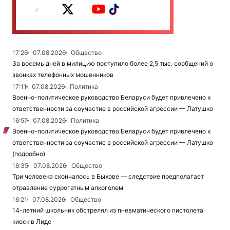
17:26
07.08.2026
Общество
За восемь дней в милицию поступило более 2,5 тыс. сообщений о
звонках телефонных мошенников
17:11
07.08.2026
Политика
Военно-политическое руководство Беларуси будет привлечено к
ответственности за соучастие в российской агрессии — Латушко
16:57
07.08.2026
Политика
Военно-политическое руководство Беларуси будет привлечено к
ответственности за соучастие в российской агрессии — Латушко
(подробно)
16:35
07.08.2026
Общество
Три человека скончалось в Быхове — следствие предполагает
отравление суррогатным алкоголем
16:21
07.08.2026
Общество
14-летний школьник обстрелял из пневматического пистолета
киоск в Лиде