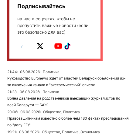
Подписывайтесь
на нас в соцсетях, чтобы не
пропустить важные новости (если
это безопасно для вас)
21:44
06.08.2026
Политика
Руководство Euronews ждет от властей Беларуси объяснений из-
за включения канала в "экстремистский" список
21:23
06.08.2026
Политика
Волна давления на родственников выехавших журналистов по
всей Беларуси — БАЖ
20:06
06.08.2026
Общество, Политика
Правозащитникам известно о более чем 180 фактах преследования
по "делу ЕГУ"
19:21
06.08.2026
Общество, Политика, Экономика