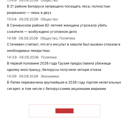
15:43
06.08.2026
Общество
В 21 районе Беларуси запрещено посещать леса, полностью
разрешено — лишь в двух
15:04
06.08.2026
Общество
В Сенненском районе 62-летняя женщина угрожала убить
сожителя — возбуждено уголовное дело
14:56
06.08.2026
Общество, Политика
Статкевич считает, что его инсульт в неволе был вызван отказом в
необходимых лекарствах
14:33
06.08.2026
Политика
В первой половине 2026 года Грузия предоставила убежище
одному иностранцу, белорусы получили четыре отказа
14:09
06.08.2026
Экономика
В Литве перехвачена крупнейшая в 2026 году партия нелегальных
сигарет, в том числе с белорусскими акцизными марками
ЧИТАТЬ