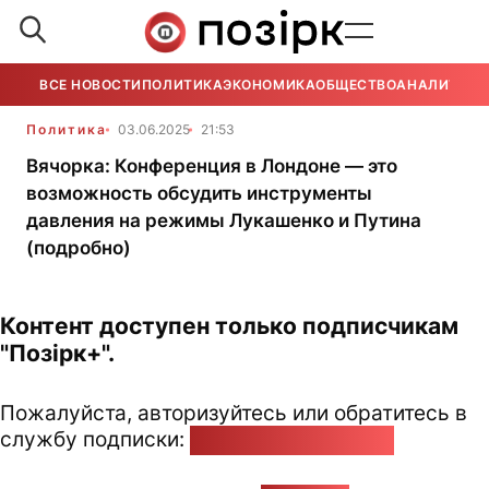
ВСЕ НОВОСТИ
ПОЛИТИКА
ЭКОНОМИКА
ОБЩЕСТВО
АНАЛИТИКА
Политика
03.06.2025
21:53
Вячорка: Конференция в Лондоне — это
возможность обсудить инструменты
давления на режимы Лукашенко и Путина
(подробно)
Контент доступен только подписчикам
"Позірк+".
Пожалуйста, авторизуйтесь или обратитесь в
службу подписки:
pozirk@pozirk.online