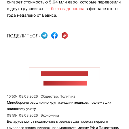
сигарет стоимостью 5,64 млн евро, которые перевозили
в двух грузовиках, —
была задержана
в феврале этого
года недалеко от Вевиса.
ПОДЕЛИТЬСЯ:
ПОКАЗАТЬ БОЛЬШЕ
ЛЕНТА НОВОСТЕЙ
10:50
08.08.2026
Общество, Политика
Минобороны расширило круг женщин-медиков, подлежащих
воинскому учету
09:59
08.08.2026
Экономика
Беларусь могут подключить к реализации проекта первого
грузового железнодорожного маршрута между РФ и Пакистаном