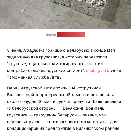
Фото:
Таможня Литвы
5 июня,
Позірк.
На границе с Беларусью в конце мая
задержано два грузовика, в которых перевозили
“крупные, тщательно замаскированные партии
контрабандных белорусских сигарет“,
сообщила
5 июня
Таможенная служба Литвы.
Первый грузовой автомобиль DAF сотрудники
Вильнюсской территориальной таможни остановили
около полудня 30 мая в пункте пропуска Шальчининкай
(с белорусской стороны — Бенякони). Водитель
грузовика — гражданин Беларуси — заявил, что
перевозит рулоны теплоизоляционного материала для
кондиционеров на предприятие в Вильнюсском районе.