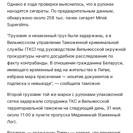
Однако в ходе проверки выяснилось, что в рулонах
находятся сигареты. По предварительным данным,
обнаружено около 258 тыс. пачек сигарет Minsk
Superslims.
“Грузовик и незаконный груз были задержаны, а в
Вильнюсском управлении Таможенной криминальной
службы (ТКС) под руководством Вильнюсской окружной
прокуратуры начато досудебное расследование по
факту контрабанды. В отношении гражданина Беларуси,
имеющего временный вид на жительство в Литве,
избрана мера пресечения — изъятие документов и
подписка о невыезде“, — сообщила таможня.
Второй грузовик той же марки с рулонами упаковочной
сетки задержали сотрудники ТКС и Вильнюсской
территориальной таможни на следующий день, 31 мая,
около 11:00 в пункте пропуска Мядининкай (Каменный
Лог).
Водитель — гражданин Литвы — заявил, что перевозит