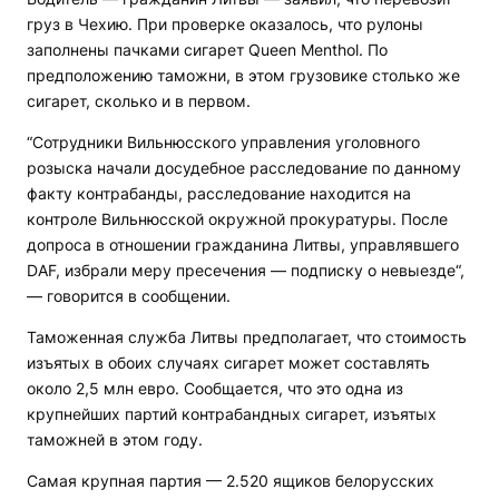
груз в Чехию. При проверке оказалось, что рулоны
заполнены пачками сигарет Queen Menthol. По
предположению таможни, в этом грузовике столько же
сигарет, сколько и в первом.
“Сотрудники Вильнюсского управления уголовного
розыска начали досудебное расследование по данному
факту контрабанды, расследование находится на
контроле Вильнюсской окружной прокуратуры. После
допроса в отношении гражданина Литвы, управлявшего
DAF, избрали меру пресечения — подписку о невыезде“,
— говорится в сообщении.
Таможенная служба Литвы предполагает, что стоимость
изъятых в обоих случаях сигарет может составлять
около 2,5 млн евро. Сообщается, что это одна из
крупнейших партий контрабандных сигарет, изъятых
таможней в этом году.
Самая крупная партия — 2.520 ящиков белорусских