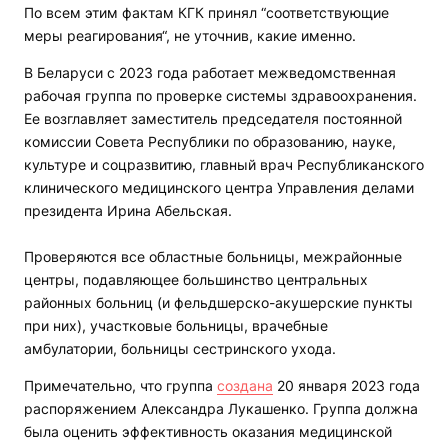
По всем этим фактам КГК принял “соответствующие
меры реагирования“, не уточнив, какие именно.
В Беларуси с 2023 года работает межведомственная
рабочая группа по проверке системы здравоохранения.
Ее возглавляет заместитель председателя постоянной
комиссии Совета Республики по образованию, науке,
культуре и соцразвитию, главный врач Республиканского
клинического медицинского центра Управления делами
президента Ирина Абельская.
Проверяются все областные больницы, межрайонные
центры, подавляющее большинство центральных
районных больниц (и фельдшерско-акушерские пункты
при них), участковые больницы, врачебные
амбулатории, больницы сестринского ухода.
Примечательно, что группа
создана
20 января 2023 года
распоряжением Александра Лукашенко. Группа должна
была оценить эффективность оказания медицинской