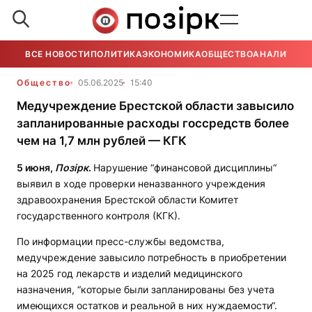
ВСЕ НОВОСТИ
ПОЛИТИКА
ЭКОНОМИКА
ОБЩЕСТВО
АНАЛИТИКА
Общество
05.06.2025
15:40
Медучреждение Брестской области завысило
запланированные расходы госсредств более
чем на 1,7 млн рублей — КГК
5 июня,
Позірк
.
Нарушение “финансовой дисциплины“
выявил в ходе проверки неназванного учреждения
здравоохранения Брестской области Комитет
государственного контроля (КГК).
По информации пресс-службы ведомства,
медучреждение завысило потребность в приобретении
на 2025 год лекарств и изделий медицинского
назначения, “которые были запланированы без учета
имеющихся остатков и реальной в них нуждаемости“.