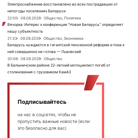
Электроснабжение восстановлено во всех пострадавших от
непогоды поселениях Беларуси
22:00
08.08.2026
Общество, Политика
Вячорка: Интерес к конференции "Новая Беларусь" определяет
нашу субъектность
21:33
08.08.2026
Общество, Экономика
Беларусь нуждается в гигантской пенсионной реформе и пока к
ней совершенно не готова — Львовский
20:06
08.08.2026
Общество
В Белыничском районе 22-летний мотоциклист погиб от
столкновения с грузовиком КамАЗ
Подписывайтесь
на нас в соцсетях, чтобы не
пропустить важные новости (если
это безопасно для вас)