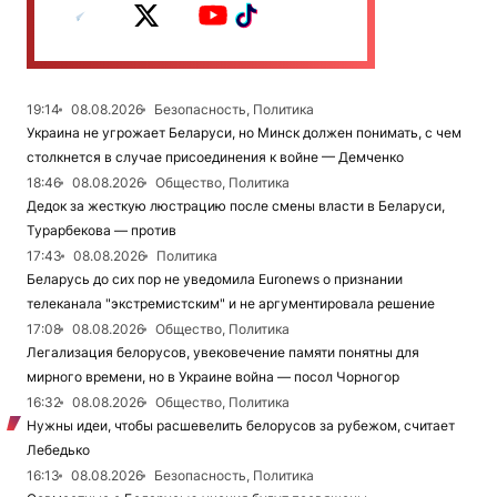
19:14
08.08.2026
Безопасность, Политика
Украина не угрожает Беларуси, но Минск должен понимать, с чем
столкнется в случае присоединения к войне — Демченко
18:46
08.08.2026
Общество, Политика
Дедок за жесткую люстрацию после смены власти в Беларуси,
Турарбекова — против
17:43
08.08.2026
Политика
Беларусь до сих пор не уведомила Euronews о признании
телеканала "экстремистским" и не аргументировала решение
17:08
08.08.2026
Общество, Политика
Легализация белорусов, увековечение памяти понятны для
мирного времени, но в Украине война — посол Чорногор
16:32
08.08.2026
Общество, Политика
Нужны идеи, чтобы расшевелить белорусов за рубежом, считает
Лебедько
16:13
08.08.2026
Безопасность, Политика