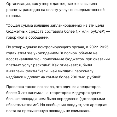
Организация, как утверждается, также завысила
расчеты расходов на оплату услуг вневедомственной
охраны.
“Общая сумма излишне запланированных на эти цели
бюджетных средств составила более 1,7 млн. рублей“, —
говорится в сообщении.
По утверждению контролирующего органа, в 2022–2025
годах этим же учреждением “в полном объеме не
восстанавливались понесенные бюджетом при оказании
платных услуг расходы“. Как отмечается, были
выявлены факты “излишней выплаты персоналу
надбавок и доплат на сумму более 200 тыс. рублей“.
Проверка также показала, что один из арендаторов
более 3 лет занимал на территории медучреждения
больше площади, чем было определено “договорными
обязательствами“. Из сообщения следует, что арендная
плата за превышенную площадь не взималась.