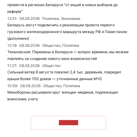
провести в регионах Беларуси "от акций и новых выборов до
реформ"
12:51
08.08.2026
Политика, Экономика
Беларусь могут подключить к реализации проекта первого
грузового железнодорожного маршрута между РФ и Пакистаном
(дополнено)
12:16
08.08.2026
Общество, Политика
Тихановская: Перемены в Беларуси — вопрос времени, мы можем
повлиять на создание нового окна возможностей
11:27
08.08.2026
Общество
Сильный ветер 6 августа повалил 2,4 тыс. деревьев, повредил
крыши более 700 домов — уточненные данные МЧС
10:50
08.08.2026
Общество, Политика
Минобороны расширило круг женщин-медиков, подлежащих
воинскому учету
ЧИТАТЬ