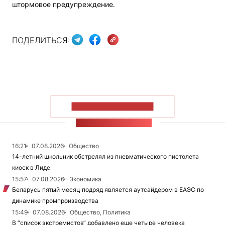
штормовое предупреждение.
ПОДЕЛИТЬСЯ:
ПОКАЗАТЬ БОЛЬШЕ
ЛЕНТА НОВОСТЕЙ
16:21
07.08.2026
Общество
14-летний школьник обстрелял из пневматического пистолета
киоск в Лиде
15:57
07.08.2026
Экономика
Беларусь пятый месяц подряд является аутсайдером в ЕАЭС по
динамике промпроизводства
15:49
07.08.2026
Общество, Политика
В “список экстремистов“ добавлено еще четыре человека