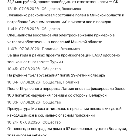
31,2 млн рублей, просят освободить от ответственности — СК
12:15
07.08.2026
Общество, Экономика
Лукашенко раскритиковал состояние полей в Минской области и
потребовал "именем революции" привести все в порядок
11:41
07.08.2026
Общество
Специалисты восстановили электроснабжение примерно в
четверти обесточенных поселений Минской области
11:07
07.08.2026
Политика, Экономика
За два года в рамках проекта промкооперации ЕАЭС одобрено
только шесть заявок — Турчин
10:45
07.08.2026
Общество
На руднике "Беларуськалия" погиб 29-летний слесарь
10:34
07.08.2026
Общество, Политика
После 15-дневного перерыва Латвия вновь зафиксировала более
100 попыток нарушения границы со стороны Беларуси
10:33
07.08.2026
Общество
Прокуратура Минска отчиталась о признании нескольких детей
находящимися в социально опасном положении
10:24
07.08.2026
Общество
От непогоды пострадали дома в 57 населенных пунктов Беларуси,
травмирован ребенок