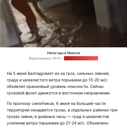
Непогода в Минске
Видеозапись: МЧС /
стоп-кадр: "Позірк"
На 5 июня Белгидромет из-за гроз, сильных ливней,
града и шквалистого ветра порывами до 15-20 м/с
объявлял оранжевый уровень опасности. Сейчас
грозовой фронт движется в восточном направлении.
По прогнозу синоптиков, 6 июня на большей части
территории ожидаются грозы, в отдельных районах при
грозах ливни, в дневные часы — град и шквалистое
усиление ветра порывами до 21-24 м/с. Объявлено