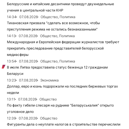
Белорусские и китайские десантники проведут двухнедельные
учения в центральной части КНР
14:34
07.08.2026
Общество, Политика
Тихановская призвала "сделать все возможное, чтобы
преступления режима не остались безнаказанными"
14:13
07.08.2026
Общество, Политика
Международная и Европейская федерации журналистов требуют
прекратить преследование представителей белорусской
медиасферы
13:54
07.08.2026
Общество, Политика
В июле Литва предоставила статус беженца 12 гражданам
Беларуси
13:23
07.08.2026
Экономика
Доллар, евро и юань подорожали на последних биржевых торгах
недели
13:11
07.08.2026
Общество
По факту гибели слесаря на руднике "Беларуськалия" открыто
уголовное дело
12:39
07.08.2026
Общество
Фигуранты дела о неуплате налогов в строительстве перечислили