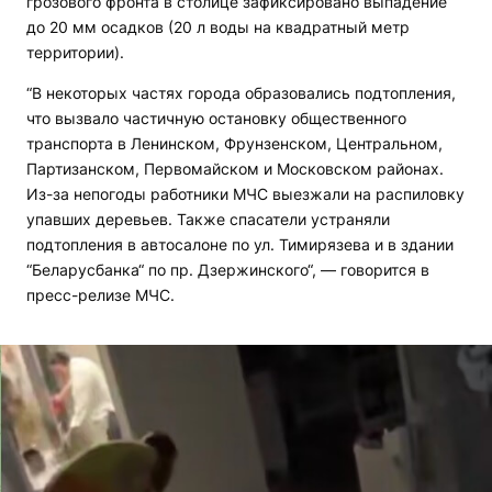
грозового фронта в столице зафиксировано выпадение
до 20 мм осадков (20 л воды на квадратный метр
территории).
“В некоторых частях города образовались подтопления,
что вызвало частичную остановку общественного
транспорта в Ленинском, Фрунзенском, Центральном,
Партизанском, Первомайском и Московском районах.
Из-за непогоды работники МЧС выезжали на распиловку
упавших деревьев. Также спасатели устраняли
подтопления в автосалоне по ул. Тимирязева и в здании
“Беларусбанка“ по пр. Дзержинского“, — говорится в
пресс-релизе МЧС.