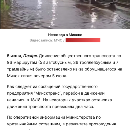
Непогода в Минске
Видеозапись: МЧС /
стоп-кадр: "Позірк"
5 июня,
Позірк.
Движение общественного транспорта по
96 маршрутам (53 автобусным, 36 троллейбусным и 7
трамвайным) было остановлено из-за обрушившегося на
Минск ливня вечером 5 июня.
Как следует из сообщений государственного
предприятия “Минсктранс“, перебои в движении
начались в 18:18. На некоторых участках остановка
движения транспорта превысила два часа.
По оперативной информации Министерства по
чрезвычайным ситуациям, в результате прохождения