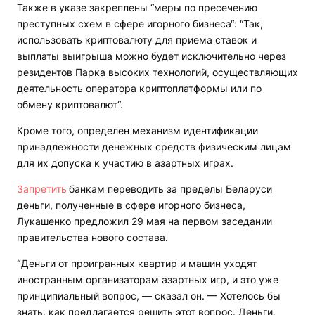
Также в указе закреплены “меры по пресечению
преступных схем в сфере игорного бизнеса“: “Так,
использовать криптовалюту для приема ставок и
выплаты выигрыша можно будет исключительно через
резидентов Парка высоких технологий, осуществляющих
деятельность оператора криптоплатформы или по
обмену криптовалют“.
Кроме того, определен механизм идентификации
принадлежности денежных средств физическим лицам
для их допуска к участию в азартных играх.
Запретить
банкам переводить за пределы Беларуси
деньги, полученные в сфере игорного бизнеса,
Лукашенко предложил 29 мая на первом заседании
правительства нового состава.
“
Деньги от проигранных квартир и машин уходят
иностранным организаторам азартных игр, и это уже
принципиальный вопрос, — сказал он. — Хотелось бы
знать, как предлагается решить этот вопрос. Деньги,