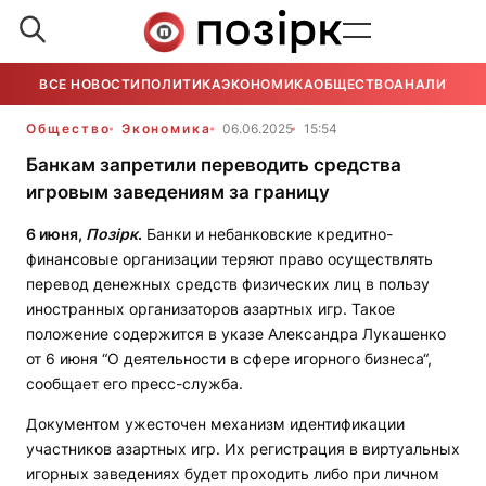
ВСЕ НОВОСТИ
ПОЛИТИКА
ЭКОНОМИКА
ОБЩЕСТВО
АНАЛИТИКА
Общество
Экономика
06.06.2025
15:54
Банкам запретили переводить средства
игровым заведениям за границу
6 июня,
Позірк
.
Банки и небанковские кредитно-
финансовые организации теряют право осуществлять
перевод денежных средств физических лиц в пользу
иностранных организаторов азартных игр. Такое
положение содержится в указе Александра Лукашенко
от 6 июня “О деятельности в сфере игорного бизнеса“,
сообщает его пресс-служба.
Документом ужесточен механизм идентификации
участников азартных игр. Их регистрация в виртуальных
игорных заведениях будет проходить либо при личном