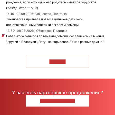
рождения, если хоть один его родитель имеет белорусское
гражданство — МВД
14:16
08.08.2026
Общество, Политика
Тихановская призвала правозащитников дать экс-
политзаключенным понятный алгоритм помощи
13:54
08.08.2026
Общество, Политика
Бабарико усомнился во влиянии демсил, сославшись на мнения
"друзей в Беларуси", Латушко парировал: "У нас разные друзья"
ЧИТАТЬ
У вас есть партнерское предложение?
НАПИШИТЕ НАМ