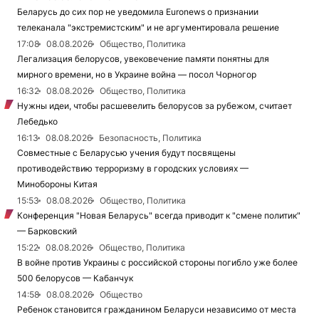
Беларусь до сих пор не уведомила Euronews о признании
телеканала "экстремистским" и не аргументировала решение
17:08
08.08.2026
Общество, Политика
Легализация белорусов, увековечение памяти понятны для
мирного времени, но в Украине война — посол Чорногор
16:32
08.08.2026
Общество, Политика
Нужны идеи, чтобы расшевелить белорусов за рубежом, считает
Лебедько
16:13
08.08.2026
Безопасность, Политика
Совместные с Беларусью учения будут посвящены
противодействию терроризму в городских условиях —
Минобороны Китая
15:53
08.08.2026
Общество, Политика
Конференция "Новая Беларусь" всегда приводит к "смене политик"
— Барковский
15:22
08.08.2026
Общество, Политика
В войне против Украины с российской стороны погибло уже более
500 белорусов — Кабанчук
14:58
08.08.2026
Общество
Ребенок становится гражданином Беларуси независимо от места