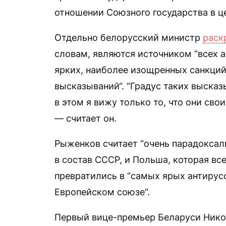
отношении Союзного государства в ц
Отдельно белорусский министр
раск
словам, являются источником “всех 
ярких, наиболее изощренных санкций
высказываний“. “Градус таких выска
в этом я вижу только то, что они сво
— считает он.
Рыженков считает “очень парадоксал
в состав СССР, и Польша, которая вс
превратились в “самых ярых антирус
Европейском союзе“.
Первый вице-премьер Беларуси Никол