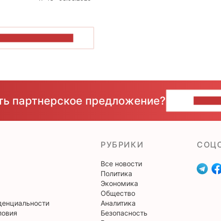
ОКАЗАТЬ БОЛЬШЕ
сть партнерское предложение?
НАПИ
РУБРИКИ
CОЦ
Все новости
Политика
Экономика
Общество
денциальности
Аналитика
ловия
Безопасность