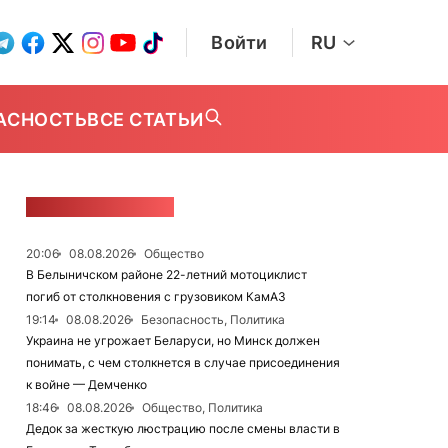
Войти
RU
АСНОСТЬ
ВСЕ СТАТЬИ
ЛЕНТА НОВОСТЕЙ
20:06
08.08.2026
Общество
В Белыничском районе 22-летний мотоциклист
погиб от столкновения с грузовиком КамАЗ
19:14
08.08.2026
Безопасность, Политика
Украина не угрожает Беларуси, но Минск должен
понимать, с чем столкнется в случае присоединения
к войне — Демченко
18:46
08.08.2026
Общество, Политика
Дедок за жесткую люстрацию после смены власти в