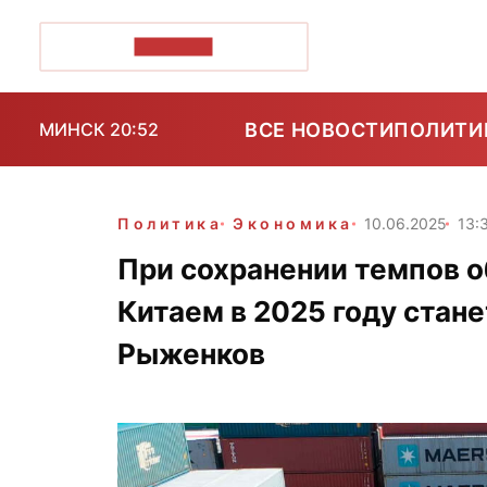
ПОЗІРК+
ВСЕ НОВОСТИ
ПОЛИТИ
МИНСК 20:52
Политика
Экономика
10.06.2025
13:
При сохранении темпов о
Китаем в 2025 году стане
Рыженков