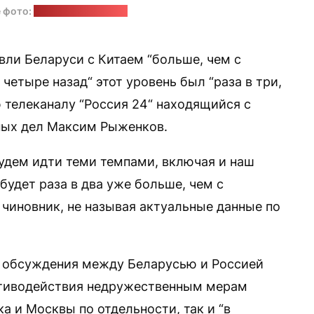
 фото:
"Белтаможсервис"
вли Беларуси с Китаем “больше, чем с
четыре назад“ этот уровень был “раза в три,
 телеканалу “Россия 24“ находящийся с
ных дел Максим Рыженков.
 будем идти теми темпами, включая и наш
 будет раза в два уже больше, чем с
чиновник, не называя актуальные данные по
пе“ обсуждения между Беларусью и Россией
отиводействия недружественным мерам
а и Москвы по отдельности, так и “в