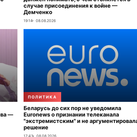
случае присоединения к войне —
Демченко
19:14
08.08.2026
ПОЛИТИКА
Беларусь до сих пор не уведомила
ова —
Euronews о признании телеканала
"экстремистским" и не аргументировал
решение
17:43
08.08.2026