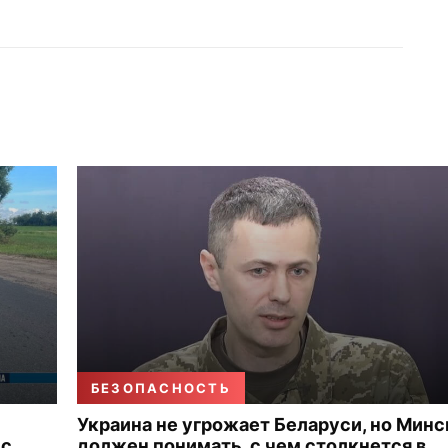
БЕЗОПАСНОСТЬ
Украина не угрожает Беларуси, но Минс
 с
должен понимать, с чем столкнется в