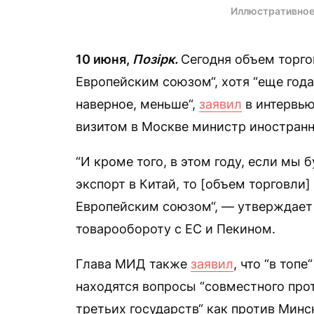
Иллюстративное
10 июня,
Позірк.
Сегодня объем торго
Европейским союзом“, хотя “еще года 
наверное, меньше“,
заявил
в интервью
визитом в Москве министр иностран
“И кроме того, в этом году, если мы
экспорт в Китай, то [объем торговли]
Европейским союзом“, — утверждает 
товарообороту с ЕС и Пекином.
Глава МИД также
заявил
, что “в то
находятся вопросы “совместного пр
третьих государств“ как против Минск