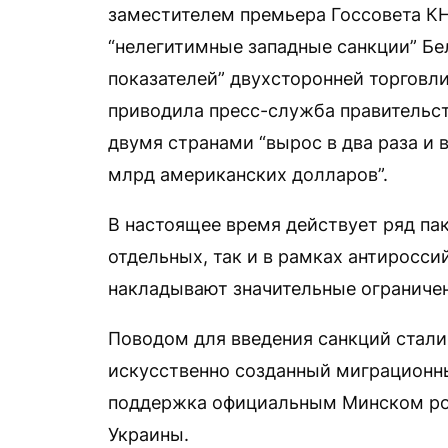
заместителем премьера Госсовета К
“нелегитимные западные санкции” Бе
показателей” двухсторонней торговли
приводила пресс-служба правительст
двумя странами “вырос в два раза и 
млрд американских долларов”.
В настоящее время действует ряд пак
отдельных, так и в рамках антиросси
накладывают значительные ограничен
Поводом для введения санкций стали
искусственно созданный миграционны
поддержка официальным Минском рос
Украины.