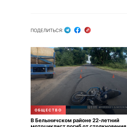
ПОДЕЛИТЬСЯ:
ОБЩЕСТВО
В Белыничском районе 22-летний
мотоциклист погиб от столкновения