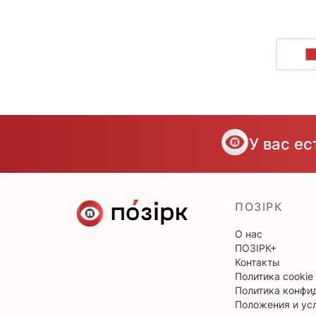
П
У вас е
ПОЗІРК
О нас
ПОЗІРК+
Контакты
Политика cookie
Политика конфи
Положения и ус