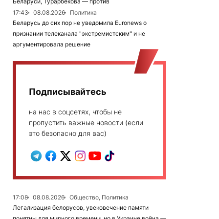
Беларуси, Турарбекова — против
17:43
08.08.2026
Политика
Беларусь до сих пор не уведомила Euronews о
признании телеканала "экстремистским" и не
аргументировала решение
Подписывайтесь
на нас в соцсетях, чтобы не
пропустить важные новости (если
это безопасно для вас)
17:08
08.08.2026
Общество, Политика
Легализация белорусов, увековечение памяти
понятны для мирного времени, но в Украине война —