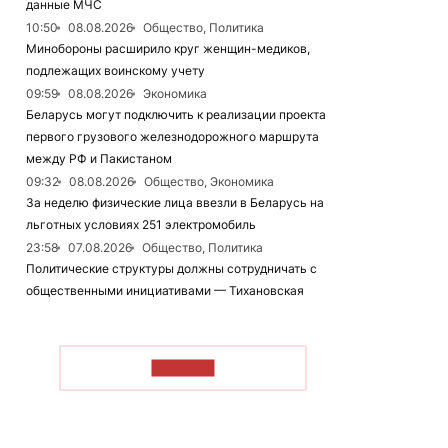
данные МЧС
10:50
08.08.2026
Общество, Политика
Минобороны расширило круг женщин-медиков,
подлежащих воинскому учету
09:59
08.08.2026
Экономика
Беларусь могут подключить к реализации проекта
первого грузового железнодорожного маршрута
между РФ и Пакистаном
09:32
08.08.2026
Общество, Экономика
За неделю физические лица ввезли в Беларусь на
льготных условиях 251 электромобиль
23:58
07.08.2026
Общество, Политика
Политические структуры должны сотрудничать с
общественными инициативами — Тихановская
ЧИТАТЬ