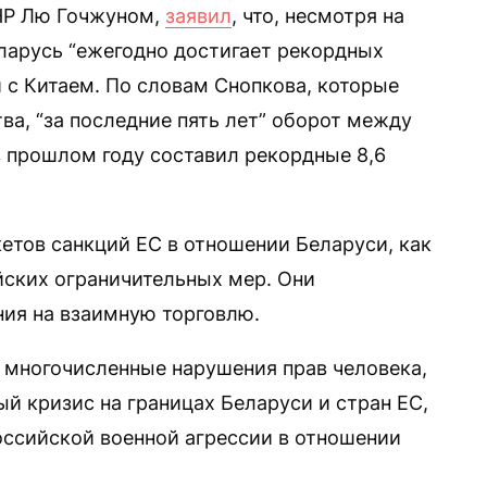
НР Лю Гочжуном,
заявил
, что, несмотря на
ларусь “ежегодно достигает рекордных
 с Китаем. По словам Снопкова, которые
ва, “за последние пять лет” оборот между
в прошлом году составил рекордные 8,6
етов санкций ЕС в отношении Беларуси, как
йских ограничительных мер. Они
ия на взаимную торговлю.
 многочисленные нарушения прав человека,
й кризис на границах Беларуси и стран ЕС,
сийской военной агрессии в отношении