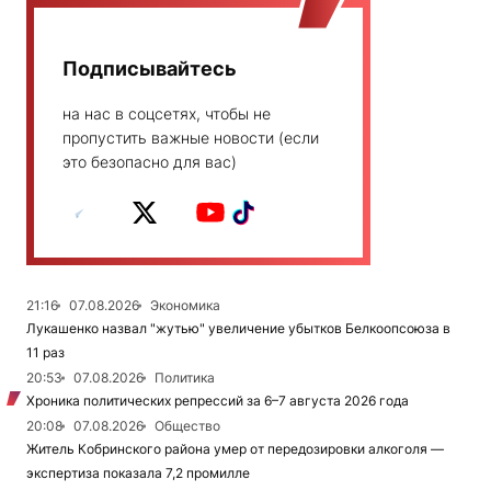
Подписывайтесь
на нас в соцсетях, чтобы не
пропустить важные новости (если
это безопасно для вас)
21:16
07.08.2026
Экономика
Лукашенко назвал "жутью" увеличение убытков Белкоопсоюза в
11 раз
20:53
07.08.2026
Политика
Хроника политических репрессий за 6–7 августа 2026 года
20:08
07.08.2026
Общество
Житель Кобринского района умер от передозировки алкоголя —
экспертиза показала 7,2 промилле