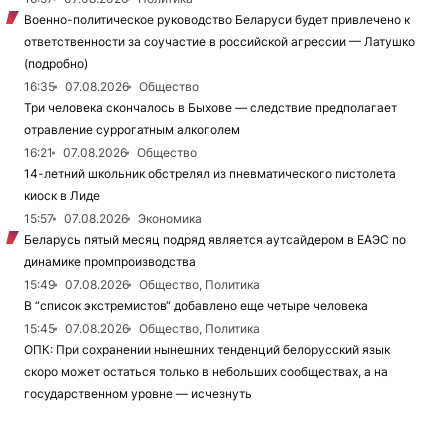
Военно-политическое руководство Беларуси будет привлечено к
ответственности за соучастие в российской агрессии — Латушко
(подробно)
16:35
07.08.2026
Общество
Три человека скончалось в Быхове — следствие предполагает
отравление суррогатным алкоголем
16:21
07.08.2026
Общество
14-летний школьник обстрелял из пневматического пистолета
киоск в Лиде
15:57
07.08.2026
Экономика
Беларусь пятый месяц подряд является аутсайдером в ЕАЭС по
динамике промпроизводства
15:49
07.08.2026
Общество, Политика
В “список экстремистов“ добавлено еще четыре человека
15:45
07.08.2026
Общество, Политика
ОПК: При сохранении нынешних тенденций белорусский язык
скоро может остаться только в небольших сообществах, а на
государственном уровне — исчезнуть