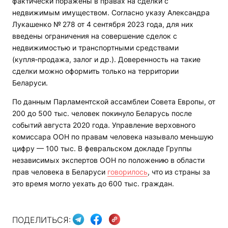
фактически поражены в правах на сделки с
недвижимым имуществом. Согласно указу Александра
Лукашенко № 278 от 4 сентября 2023 года, для них
введены ограничения на совершение сделок с
недвижимостью и транспортными средствами
(купля‑продажа, залог и др.). Доверенность на такие
сделки можно оформить только на территории
Беларуси.
По данным Парламентской ассамблеи Совета Европы, от
200 до 500 тыс. человек покинуло Беларусь после
событий августа 2020 года. Управление верховного
комиссара ООН по правам человека называло меньшую
цифру — 100 тыс. В февральском докладе Группы
независимых экспертов ООН по положению в области
прав человека в Беларуси
говорилось
, что из страны за
это время могло уехать до 600 тыс. граждан.
ПОДЕЛИТЬСЯ: