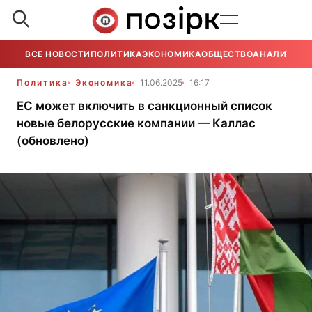
ВСЕ НОВОСТИ
ПОЛИТИКА
ЭКОНОМИКА
ОБЩЕСТВО
АНАЛИТИКА
Политика
Экономика
11.06.2025
16:17
ЕС может включить в санкционный список
новые белорусские компании — Каллас
(обновлено)