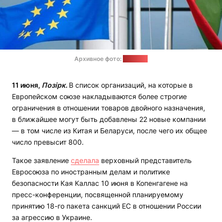
Архивное фото:
"Позірк"
11 июня,
Позірк.
В список организаций, на которые в
Европейском союзе накладываются более строгие
ограничения в отношении товаров двойного назначения,
в ближайшее могут быть добавлены 22 новые компании
— в том числе из Китая и Беларуси, после чего их общее
число превысит 800.
Такое заявление
сделала
верховный представитель
Евросоюза по иностранным делам и политике
безопасности Кая Каллас 10 июня в Копенгагене на
пресс-конференции, посвященной планируемому
принятию 18-го пакета санкций ЕС в отношении России
за агрессию в Украине.