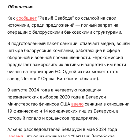
Обновление.
Как
сообщает
“Радыё Свабода“ со ссылкой на свои
источники, среди предложений — полный запрет на
операции с белорусскими банковскими структурами.
В подготовленный пакет санкций, отмечает медиа, вошли
четыре белорусские компании, работающие в сфере
оборонной и военной промышленности. Еврокомиссия
предлагает заморозить их активы и запретить им вести
бизнес на территории ЕС. Одной из них может стать
завод “Легмаш“ (Орша, Витебская область).
9 августа 2024 года в четвертую годовщину
президентских выборов 2020 года в Беларуси
Министерство финансов США
ввело
санкции в отношении
19 физических и 14 юридических лиц из Беларуси, в
который попало и оршанское предприятие.
Альянс расследователей Беларуси в мае 2024 года
заявил
, что оршанский завод “Легмаш“ (Витебская