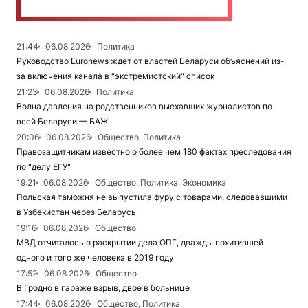
21:44
06.08.2026
Политика
Руководство Euronews ждет от властей Беларуси объяснений из-
за включения канала в "экстремистский" список
21:23
06.08.2026
Политика
Волна давления на родственников выехавших журналистов по
всей Беларуси — БАЖ
20:06
06.08.2026
Общество, Политика
Правозащитникам известно о более чем 180 фактах преследования
по "делу ЕГУ"
19:21
06.08.2026
Общество, Политика, Экономика
Польская таможня не выпустила фуру с товарами, следовавшими
в Узбекистан через Беларусь
19:16
06.08.2026
Общество
МВД отчиталось о раскрытии дела ОПГ, дважды похитившей
одного и того же человека в 2019 году
17:52
06.08.2026
Общество
В Гродно в гараже взрыв, двое в больнице
17:44
06.08.2026
Общество, Политика