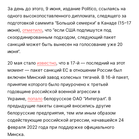
За день до этого, 9 июня, издание Politico, ссылаясь на
одного высокопоставленного дипломата, следящего за
подготовкой саммита “Большой семерки“ в Канаде (15–17
июня),
отметило
, что “если США подпишутся под
скоординированным подходом, следующий пакет
санкций может быть вынесен на голосование уже 20
июня“.
20 мая стало
известно
, что в 17-й — последний на этот
момент — пакет санкций ЕС в отношении России был
включен Минский завод колесных тягачей. В 16-й пакет,
принятие которого было приурочено к третьей
годовщине российской военной агрессии в
Украине,
попало
белорусское ОАО “Интеграл“. В
предыдущие пакеты санкций вносились другие
белорусские предприятия, тем или иным образом
содействующие российской агрессии, начавшейся 24
февраля 2022 года при поддержке официального
Минска.