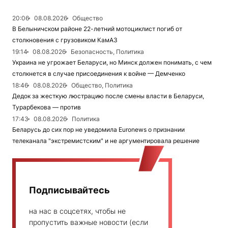
20:06
08.08.2026
Общество
В Белыничском районе 22-летний мотоциклист погиб от
столкновения с грузовиком КамАЗ
19:14
08.08.2026
Безопасность, Политика
Украина не угрожает Беларуси, но Минск должен понимать, с чем
столкнется в случае присоединения к войне — Демченко
18:46
08.08.2026
Общество, Политика
Дедок за жесткую люстрацию после смены власти в Беларуси,
Турарбекова — против
17:43
08.08.2026
Политика
Беларусь до сих пор не уведомила Euronews о признании
телеканала "экстремистским" и не аргументировала решение
Подписывайтесь
на нас в соцсетях, чтобы не
пропустить важные новости (если