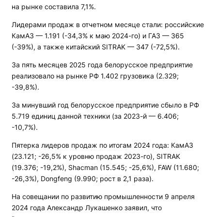
на рынке составила 7,1%.
Лидерами продаж в отчетном месяце стали: российские
КамАЗ — 1.191 (-34,3% к маю 2024-го) и ГАЗ — 365
(-39%), а также китайский SITRAK — 347 (-72,5%).
За пять месяцев 2025 года белорусское предприятие
реализовало на рынке РФ 1.402 грузовика (2.329;
-39,8%).
За минувший год белорусское предприятие сбыло в РФ
5.719 единиц данной техники (за 2023-й — 6.406;
-10,7%).
Пятерка лидеров продаж по итогам 2024 года: КамАЗ
(23.121; -26,5% к уровню продаж 2023-го), SITRAK
(19.376; -19,2%), Shacman (15.545; -25,6%), FAW (11.680;
-26,3%), Dongfeng (9.990; рост в 2,1 раза).
На совещании по развитию промышленности 9 апреля
2024 года Александр Лукашенко заявил, что