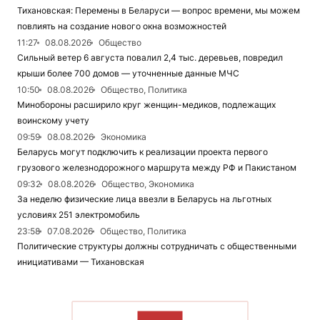
Тихановская: Перемены в Беларуси — вопрос времени, мы можем
повлиять на создание нового окна возможностей
11:27
08.08.2026
Общество
Сильный ветер 6 августа повалил 2,4 тыс. деревьев, повредил
крыши более 700 домов — уточненные данные МЧС
10:50
08.08.2026
Общество, Политика
Минобороны расширило круг женщин-медиков, подлежащих
воинскому учету
09:59
08.08.2026
Экономика
Беларусь могут подключить к реализации проекта первого
грузового железнодорожного маршрута между РФ и Пакистаном
09:32
08.08.2026
Общество, Экономика
За неделю физические лица ввезли в Беларусь на льготных
условиях 251 электромобиль
23:58
07.08.2026
Общество, Политика
Политические структуры должны сотрудничать с общественными
инициативами — Тихановская
ЧИТАТЬ