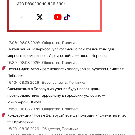
это безопасно для вас)
17:08
08.08.2026
Общество, Политика
Легализация белорусов, увековечение памяти понятны для
мирного времени, но в Украине война — посол Чорногор
16:32
08.08.2026
Общество, Политика
Нужны идеи, чтобы расшевелить белорусов за рубежом, считает
Лебедько
16:13
08.08.2026
Безопасность, Политика
Совместные с Беларусью учения будут посвящены
противодействию терроризму в городских условиях —
Минобороны Китая
15:53
08.08.2026
Общество, Политика
Конференция "Новая Беларусь" всегда приводит к "смене политик"
— Барковский
15:22
08.08.2026
Общество, Политика