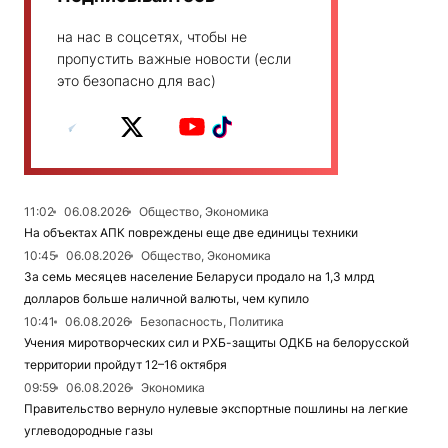
на нас в соцсетях, чтобы не
пропустить важные новости (если
это безопасно для вас)
11:02
06.08.2026
Общество, Экономика
На объектах АПК повреждены еще две единицы техники
10:45
06.08.2026
Общество, Экономика
За семь месяцев население Беларуси продало на 1,3 млрд
долларов больше наличной валюты, чем купило
10:41
06.08.2026
Безопасность, Политика
Учения миротворческих сил и РХБ-защиты ОДКБ на белорусской
территории пройдут 12–16 октября
09:59
06.08.2026
Экономика
Правительство вернуло нулевые экспортные пошлины на легкие
углеводородные газы