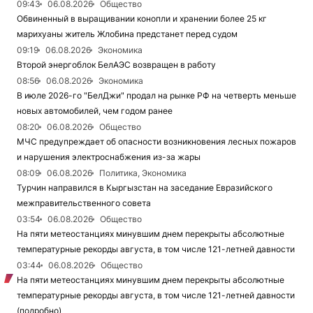
09:43
06.08.2026
Общество
Обвиненный в выращивании конопли и хранении более 25 кг
марихуаны житель Жлобина предстанет перед судом
09:19
06.08.2026
Экономика
Второй энергоблок БелАЭС возвращен в работу
08:56
06.08.2026
Экономика
В июле 2026-го "БелДжи" продал на рынке РФ на четверть меньше
новых автомобилей, чем годом ранее
08:20
06.08.2026
Общество
МЧС предупреждает об опасности возникновения лесных пожаров
и нарушения электроснабжения из-за жары
08:09
06.08.2026
Политика, Экономика
Турчин направился в Кыргызстан на заседание Евразийского
межправительственного совета
03:54
06.08.2026
Общество
На пяти метеостанциях минувшим днем перекрыты абсолютные
температурные рекорды августа, в том числе 121-летней давности
03:44
06.08.2026
Общество
На пяти метеостанциях минувшим днем перекрыты абсолютные
температурные рекорды августа, в том числе 121-летней давности
(подробно)