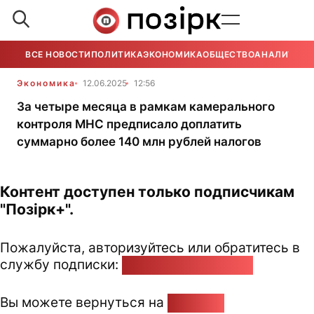
ВСЕ НОВОСТИ
ПОЛИТИКА
ЭКОНОМИКА
ОБЩЕСТВО
АНАЛИТИКА
Экономика
12.06.2025
12:56
За четыре месяца в рамкам камерального
контроля МНС предписало доплатить
суммарно более 140 млн рублей налогов
Контент доступен только подписчикам
"Позірк+".
Пожалуйста, авторизуйтесь или обратитесь в
службу подписки:
pozirk@pozirk.online
Вы можете вернуться на
Главную