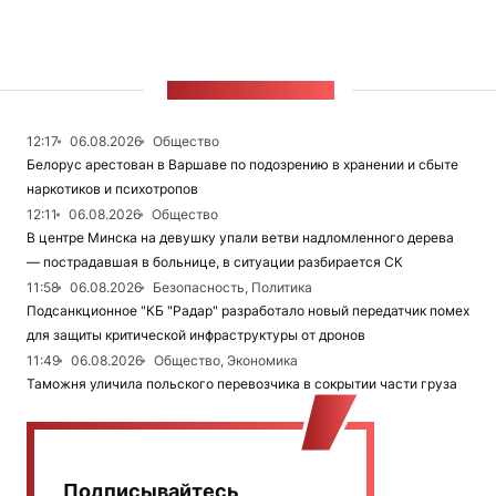
ЛЕНТА НОВОСТЕЙ
12:17
06.08.2026
Общество
Белорус арестован в Варшаве по подозрению в хранении и сбыте
наркотиков и психотропов
12:11
06.08.2026
Общество
В центре Минска на девушку упали ветви надломленного дерева
— пострадавшая в больнице, в ситуации разбирается СК
11:58
06.08.2026
Безопасность, Политика
Подсанкционное "КБ "Радар" разработало новый передатчик помех
для защиты критической инфраструктуры от дронов
11:49
06.08.2026
Общество, Экономика
Таможня уличила польского перевозчика в сокрытии части груза
Подписывайтесь