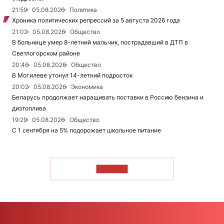
21:59
05.08.2026
Политика
Хроника политических репрессий за 5 августа 2026 года
21:02
05.08.2026
Общество
В больнице умер 8-летний мальчик, пострадавший в ДТП в
Светлогорском районе
20:46
05.08.2026
Общество
В Могилеве утонул 14-летний подросток
20:02
05.08.2026
Экономика
Беларусь продолжает наращивать поставки в Россию бензина и
дизтоплива
19:29
05.08.2026
Общество
С 1 сентября на 5% подорожает школьное питание
ЧИТАТЬ