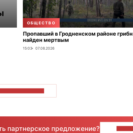
ОБЩЕСТВО
Пропавший в Гродненском районе гриб
найден мертвым
15:03
07.08.2026
ОКАЗАТЬ БОЛЬШЕ
сть партнерское предложение?
НАПИ