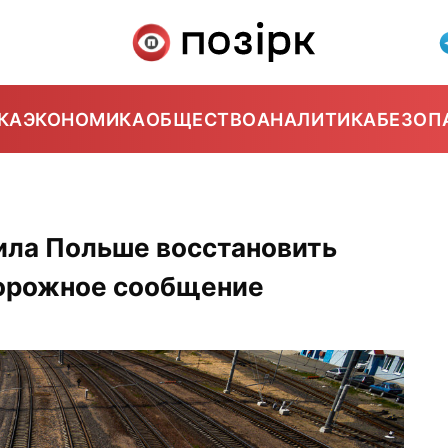
КА
ЭКОНОМИКА
ОБЩЕСТВО
АНАЛИТИКА
БЕЗОП
3
ила Польше восстановить
орожное сообщение