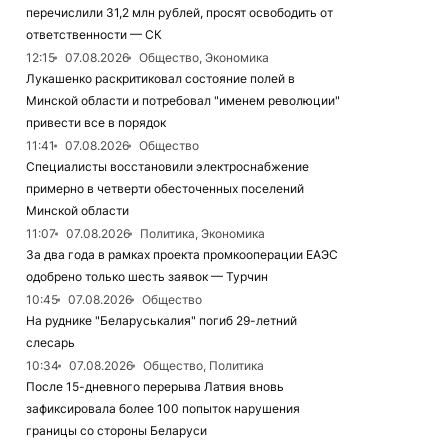
перечислили 31,2 млн рублей, просят освободить от
ответственности — СК
12:15
07.08.2026
Общество, Экономика
Лукашенко раскритиковал состояние полей в
Минской области и потребовал "именем революции"
привести все в порядок
11:41
07.08.2026
Общество
Специалисты восстановили электроснабжение
примерно в четверти обесточенных поселений
Минской области
11:07
07.08.2026
Политика, Экономика
За два года в рамках проекта промкооперации ЕАЭС
одобрено только шесть заявок — Турчин
10:45
07.08.2026
Общество
На руднике "Беларуськалия" погиб 29-летний
слесарь
10:34
07.08.2026
Общество, Политика
После 15-дневного перерыва Латвия вновь
зафиксировала более 100 попыток нарушения
границы со стороны Беларуси