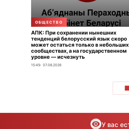
ОБЩЕСТВО
АПК: При сохранении нынешних
тенденций белорусский язык скоро
может остаться только в небольших
сообществах, а на государственном
уровне — исчезнуть
15:45
07.08.2026
П
У вас е