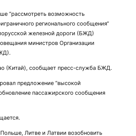
ше “рассмотреть возможность
играничного регионального сообщения“
лорусской железной дороги (БЖД)
Совещания министров Организации
ЖД).
ао (Китай), сообщает пресс-служба БЖД.
ировал предложение “высокой
зобновление пассажирского сообщения
щается.
Польше, Литве и Латвии возобновить