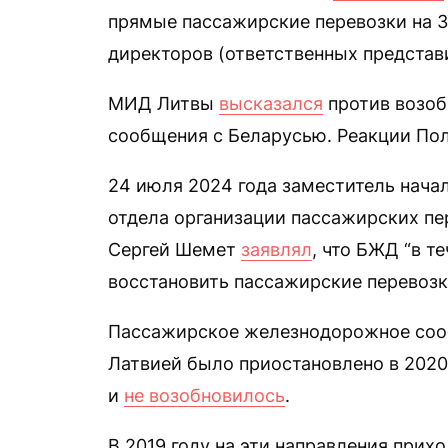
прямые пассажирские перевозки на 
директоров (ответственных предста
МИД Литвы
высказался
против возоб
сообщения с Беларусью. Реакции Пол
24 июля 2024 года заместитель нач
отдела организации пассажирских пе
Сергей Шемет
заявлял
, что БЖД “в т
восстановить пассажирские перевозк
Пассажирское железнодорожное сооб
Латвией было приостановлено в 2020 
и
не возобновилось
.
В 2019 году на эти направления при