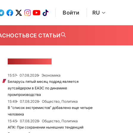
Войти
RU
АСНОСТЬ
ВСЕ СТАТЬИ
ЛЕНТА НОВОСТЕЙ
15:57
07.08.2026
Экономика
Беларусь пятый месяц подряд является
аутсайдером в ЕАЭС по динамике
промпроизводства
15:49
07.08.2026
Общество, Политика
В “список экстремистов“ добавлено еще четыре
человека
15:45
07.08.2026
Общество, Политика
АПК: При сохранении нынешних тенденций