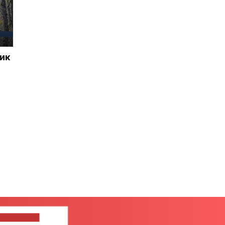
ник
ШИТЕ НАМ