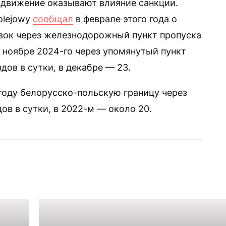
х движение оказывают влияние санкции.
olejowy
сообщал
в феврале этого года о
зок через железнодорожный пункт пропуска
в ноябре 2024-го через упомянутый пункт
дов в сутки, в декабре — 23.
 году белорусско-польскую границу через
ов в сутки, в 2022-м — около 20.