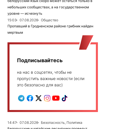
белорусский язык скоро может остаться только в
небольших сообществах, а на государственном
уровне — исчезнуть
15:03
07.08.2026
Общество
Пропавший в Гродненском районе грибник найден
мертвым
Подписывайтесь
на нас в соцсетях, чтобы не
пропустить важные новости (если
это безопасно для вас)
14:47
07.08.2026
Безопасность, Политика
Белорусские и китайские десантники проведут