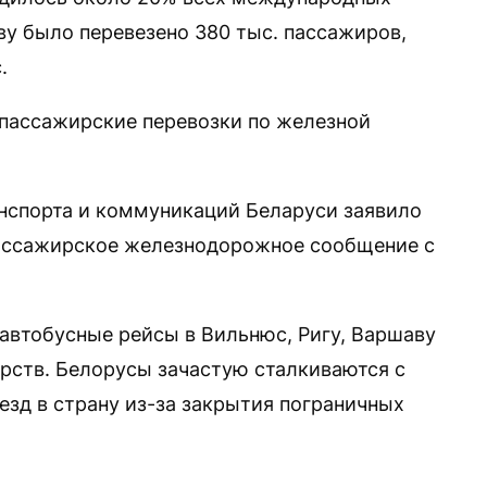
ву было перевезено 380 тыс. пассажиров,
.
 пассажирские перевозки по железной
нспорта и коммуникаций Беларуси заявило
пассажирское железнодорожное сообщение с
автобусные рейсы в Вильнюс, Ригу, Варшаву
арств. Белорусы зачастую сталкиваются с
езд в страну из-за закрытия пограничных