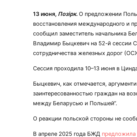
13 июня,
Позірк
.
О предложении Поль
восстановления международного и пр
сообщил заместитель начальника Бе
Владимир Быцкевич на 52-й сессии 
сотрудничества железных дорог (ОС
Сессия проходила 10–13 июня в Цинд
Быцкевич, как отмечается, аргумент
заинтересованностью граждан на во
между Беларусью и Польшей“.
О реакции польской стороны не сооб
В апреле 2025 года БЖД
предложила