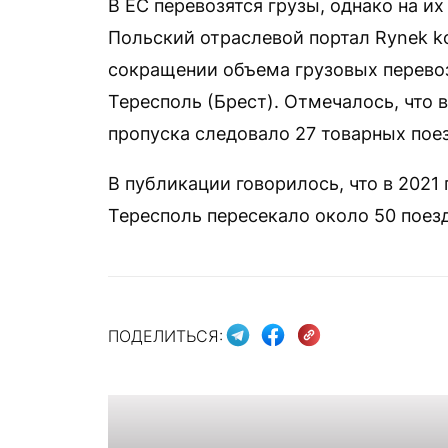
В ЕС перевозятся грузы, однако на и
Польский отраслевой портал Rynek k
сокращении объема грузовых перево
Тересполь (Брест). Отмечалось, что 
пропуска следовало 27 товарных поез
В публикации говорилось, что в 2021
Тересполь пересекало около 50 поезд
ПОДЕЛИТЬСЯ: