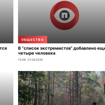
ОБЩЕСТВО
тся
В “список экстремистов“ добавлено ещ
четыре человека
15:49
07.08.2026