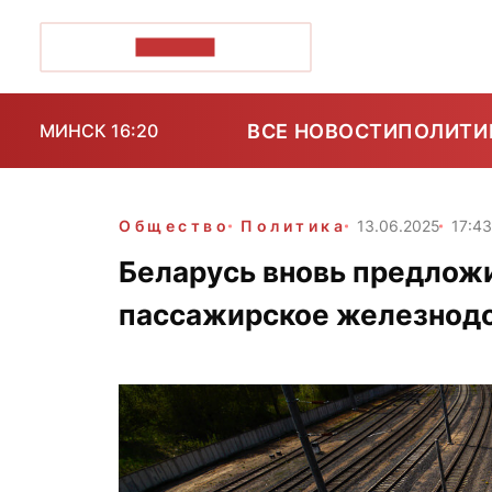
ПОЗІРК+
ВСЕ НОВОСТИ
ПОЛИТИ
МИНСК 16:20
Общество
Политика
13.06.2025
17:4
Беларусь вновь предлож
пассажирское железнод