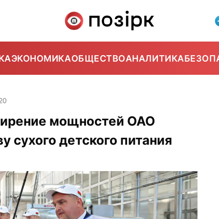
КА
ЭКОНОМИКА
ОБЩЕСТВО
АНАЛИТИКА
БЕЗОП
20
ширение мощностей ОАО
у сухого детского питания