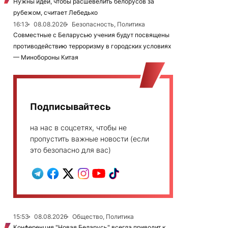
Нужны идеи, чтобы расшевелить белорусов за
рубежом, считает Лебедько
16:13
08.08.2026
Безопасность, Политика
Совместные с Беларусью учения будут посвящены
противодействию терроризму в городских условиях
— Минобороны Китая
Подписывайтесь
на нас в соцсетях, чтобы не
пропустить важные новости (если
это безопасно для вас)
15:53
08.08.2026
Общество, Политика
Конференция "Новая Беларусь" всегда приводит к