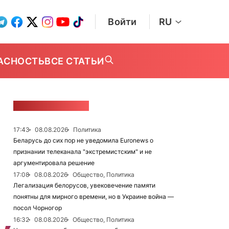
Войти
RU
АСНОСТЬ
ВСЕ СТАТЬИ
ЛЕНТА НОВОСТЕЙ
17:43
08.08.2026
Политика
Беларусь до сих пор не уведомила Euronews о
признании телеканала "экстремистским" и не
аргументировала решение
17:08
08.08.2026
Общество, Политика
Легализация белорусов, увековечение памяти
понятны для мирного времени, но в Украине война —
посол Чорногор
16:32
08.08.2026
Общество, Политика