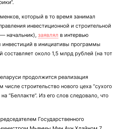
ики“.
менков, который в то время занимал
правления инвестиционной и строительной
 — начальник),
заявлял
в интервью
ем инвестиций в инициативы программы
й составляет около 1,5 млрд рублей (на тот
 Беларуси продолжится реализация
ом числе строительство нового цеха “сухого
на “Беллакте“. Из его слов следовало, что
председателем Государственного
-министром Мьянмы Мин Аун Хлайном 7