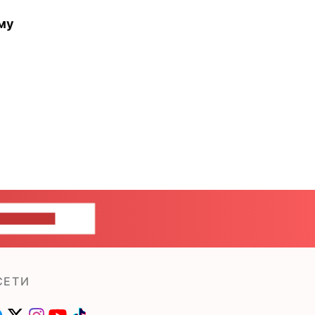
му
ШИТЕ НАМ
СЕТИ