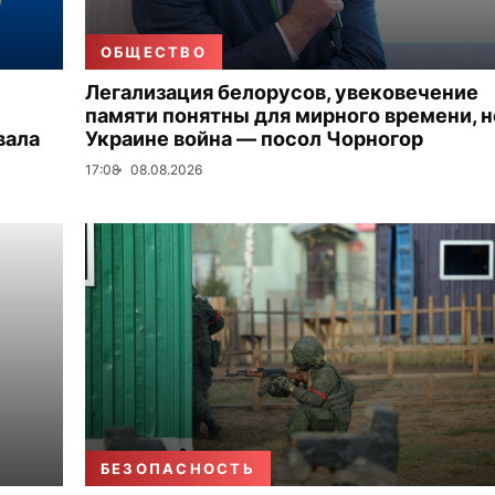
ОБЩЕСТВО
Легализация белорусов, увековечение
памяти понятны для мирного времени, н
вала
Украине война — посол Чорногор
17:08
08.08.2026
БЕЗОПАСНОСТЬ