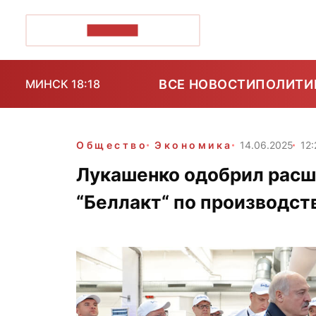
ПОЗІРК+
ВСЕ НОВОСТИ
ПОЛИТИ
МИНСК 18:18
Общество
Экономика
14.06.2025
12:
Лукашенко одобрил рас
“Беллакт“ по производств