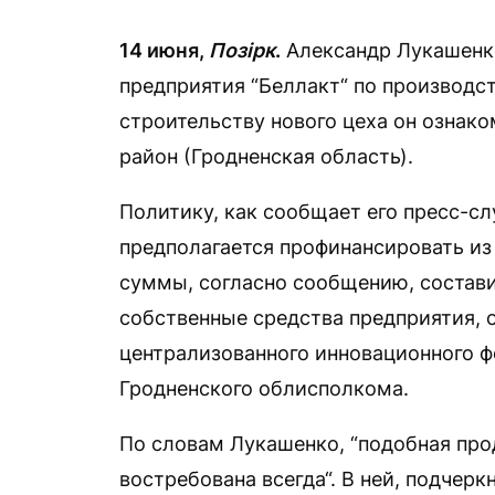
14 июня,
Позірк
.
Александр Лукашенк
предприятия “Беллакт“ по производст
строительству нового цеха он ознак
район (Гродненская область).
Политику, как сообщает его пресс-с
предполагается профинансировать из
суммы, согласно сообщению, состави
собственные средства предприятия, 
централизованного инновационного ф
Гродненского облисполкома.
По словам Лукашенко, “подобная прод
востребована всегда“. В ней, подчерк