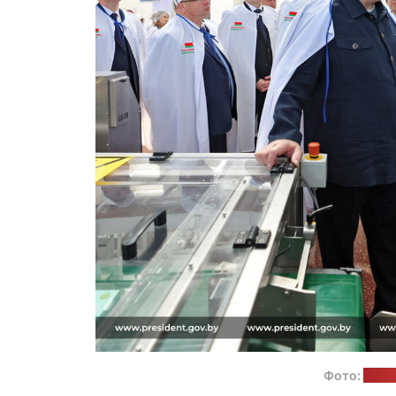
Фото:
прес