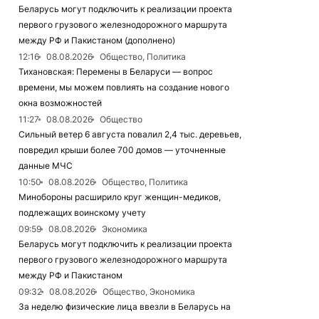
Беларусь могут подключить к реализации проекта
первого грузового железнодорожного маршрута
между РФ и Пакистаном (дополнено)
12:16
08.08.2026
Общество, Политика
Тихановская: Перемены в Беларуси — вопрос
времени, мы можем повлиять на создание нового
окна возможностей
11:27
08.08.2026
Общество
Сильный ветер 6 августа повалил 2,4 тыс. деревьев,
повредил крыши более 700 домов — уточненные
данные МЧС
10:50
08.08.2026
Общество, Политика
Минобороны расширило круг женщин-медиков,
подлежащих воинскому учету
09:59
08.08.2026
Экономика
Беларусь могут подключить к реализации проекта
первого грузового железнодорожного маршрута
между РФ и Пакистаном
09:32
08.08.2026
Общество, Экономика
За неделю физические лица ввезли в Беларусь на