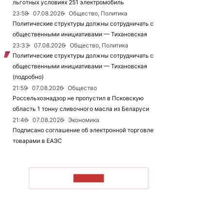
льготных условиях 251 электромобиль
23:58
07.08.2026
Общество, Политика
Политические структуры должны сотрудничать с
общественными инициативами — Тихановская
23:33
07.08.2026
Общество, Политика
Политические структуры должны сотрудничать с
общественными инициативами — Тихановская
(подробно)
21:59
07.08.2026
Общество
Россельхознадзор не пропустил в Псковскую
область 1 тонну сливочного масла из Беларуси
21:46
07.08.2026
Экономика
Подписано соглашение об электронной торговле
товарами в ЕАЭС
ЧИТАТЬ