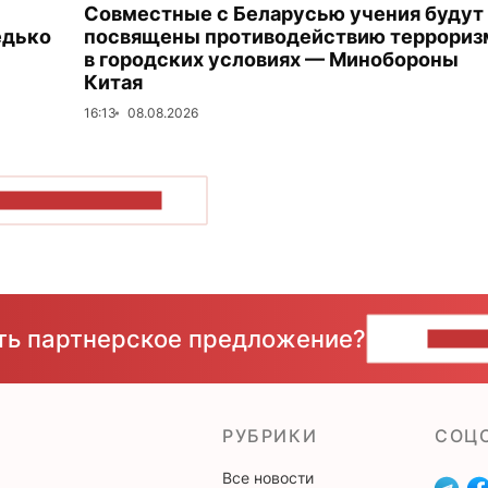
Совместные с Беларусью учения будут
едько
посвящены противодействию террориз
в городских условиях — Минобороны
Китая
16:13
08.08.2026
ОКАЗАТЬ БОЛЬШЕ
сть партнерское предложение?
НАПИ
РУБРИКИ
CОЦ
Все новости