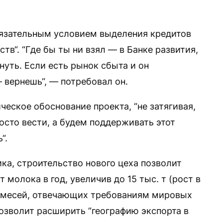
бязательным условием выделения кредитов
тв“. “Где бы ты ни взял — в Банке развития,
нуть. Если есть рынок сбыта и он
 вернешь“, — потребовал он.
еское обоснование проекта, “не затягивая,
росто вести, а будем поддерживать этот
“.
а, строительство нового цеха позволит
 молока в год, увеличив до 15 тыс. т (рост в
 смесей, отвечающих требованиям мировых
 позволит расширить “географию экспорта в