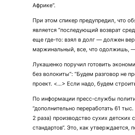
Африке“.
При этом спикер предупредил, что о
является “последующий возврат средс
еще где-то: взял в долг — должен вер
маржинальный, все, что одолжишь, —
Лукашенко поручил готовить экономич
без волокиты“: “Будем разговор не п
проект. <…> Если надо, будем строить
По информации пресс-службы политик
“дополнительно переработать 61 тыс. т
2 раза) производство сухих детских
стандартов“. Это, как утверждается,