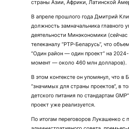
страны Азии, Африки, Латинской Амер
В апреле прошлого года Дмитрий Кли
должность замначальника главного у
деятельности Минэкономики (сейчас
телеканалу “РТР-Беларусь“, что объ
“Один район — один проект“ на 2024-
момент — около 460 млн долларов).
В этом контексте он упомянул, что в
“значимых для страны проектов“, в т
детского питания по стандартам GMP“ 
проект уже реализуется.
По итогам переговоров Лукашенко с 
административного совета, премьер