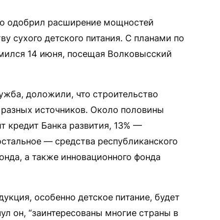
о одобрил расширение мощностей
ву сухого детского питания. С планами по
омился 14 июня, посещая Волковысский
лужба, доложили, что строительство
 разных источников. Около половины
т кредит Банка развития, 13% —
остальное — средства республиканского
онда, а также инновационного фонда
укция, особенно детское питание, будет
нул он, “заинтересованы многие страны в