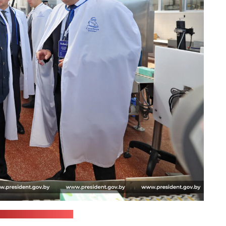
с-служба Лукашенко