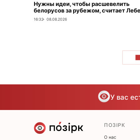
Нужны идеи, чтобы расшевелить
белорусов за рубежом, считает Леб
16:32
08.08.2026
П
У вас е
ПОЗІРК
О нас