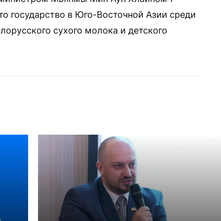
 это государство в Юго-Восточной Азии среди
елорусского сухого молока и детского