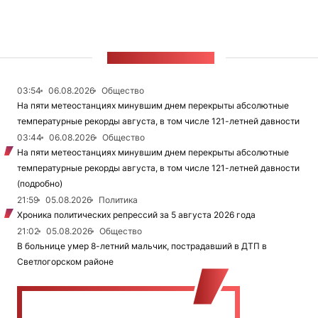
ЛЕНТА НОВОСТЕЙ
03:54
06.08.2026
Общество
На пяти метеостанциях минувшим днем перекрыты абсолютные
температурные рекорды августа, в том числе 121-летней давности
03:44
06.08.2026
Общество
На пяти метеостанциях минувшим днем перекрыты абсолютные
температурные рекорды августа, в том числе 121-летней давности
(подробно)
21:59
05.08.2026
Политика
Хроника политических репрессий за 5 августа 2026 года
21:02
05.08.2026
Общество
В больнице умер 8-летний мальчик, пострадавший в ДТП в
Светлогорском районе