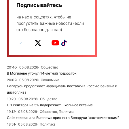
Подписывайтесь
на нас в соцсетях, чтобы не
пропустить важные новости (если
это безопасно для вас)
20:46
05.08.2026
Общество
В Могилеве утонул 14-летний подросток
20:02
05.08.2026
Экономика
Беларусь продолжает наращивать поставки в Россию бензина и
дизтоплива
19:29
05.08.2026
Общество
С 1 сентября на 5% подорожает школьное питание
19:12
05.08.2026
Общество, Политика
Сайт телеканала Euronews признан в Беларуси "экстремистским"
18:51
05.08.2026
Политика