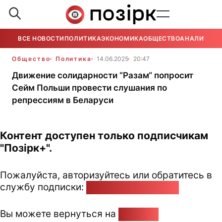
ВСЕ НОВОСТИ
ПОЛИТИКА
ЭКОНОМИКА
ОБЩЕСТВО
АНАЛИТИКА
Общество
Политика
14.06.2025
20:47
Движение солидарности “Разам“ попросит
Сейм Польши провести слушания по
репрессиям в Беларуси
Контент доступен только подписчикам
"Позірк+".
Пожалуйста, авторизуйтесь или обратитесь в
службу подписки:
pozirk@pozirk.online
Вы можете вернуться на
Главную