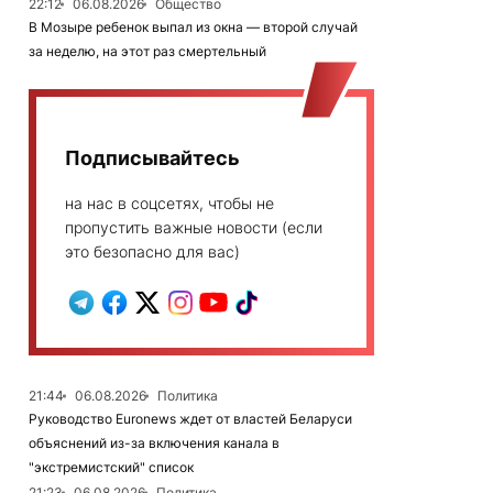
22:12
06.08.2026
Общество
В Мозыре ребенок выпал из окна — второй случай
за неделю, на этот раз смертельный
Подписывайтесь
на нас в соцсетях, чтобы не
пропустить важные новости (если
это безопасно для вас)
21:44
06.08.2026
Политика
Руководство Euronews ждет от властей Беларуси
объяснений из-за включения канала в
"экстремистский" список
21:23
06.08.2026
Политика