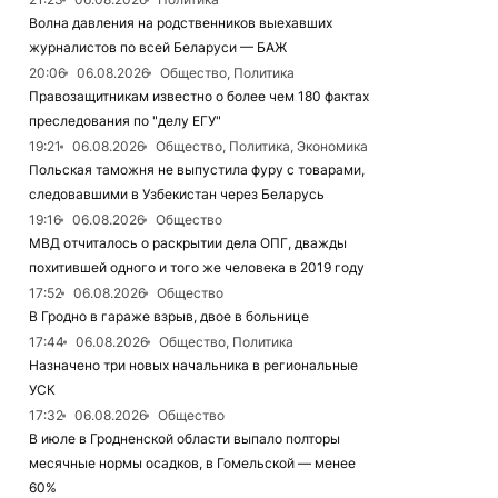
Волна давления на родственников выехавших
журналистов по всей Беларуси — БАЖ
20:06
06.08.2026
Общество, Политика
Правозащитникам известно о более чем 180 фактах
преследования по "делу ЕГУ"
19:21
06.08.2026
Общество, Политика, Экономика
Польская таможня не выпустила фуру с товарами,
следовавшими в Узбекистан через Беларусь
19:16
06.08.2026
Общество
МВД отчиталось о раскрытии дела ОПГ, дважды
похитившей одного и того же человека в 2019 году
17:52
06.08.2026
Общество
В Гродно в гараже взрыв, двое в больнице
17:44
06.08.2026
Общество, Политика
Назначено три новых начальника в региональные
УСК
17:32
06.08.2026
Общество
В июле в Гродненской области выпало полторы
месячные нормы осадков, в Гомельской — менее
60%