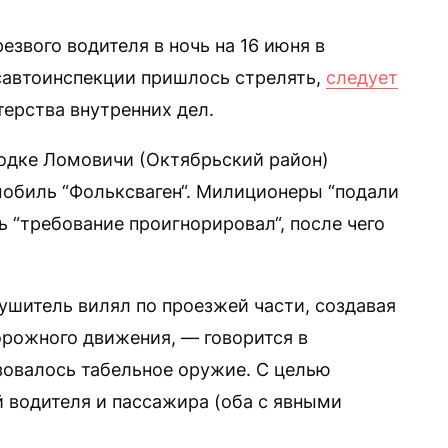
звого водителя в ночь на 16 июня в
савтоинспекции пришлось стрелять,
следует
ерства внутренних дел.
одке Ломовичи (Октябрьский район)
обиль “Фольксваген“. Милиционеры “подали
ь “требование проигнорировал“, после чего
рушитель вилял по проезжей части, создавая
рожного движения, — говорится в
зовалось табельное оружие. С целью
 водителя и пассажира (оба с явными