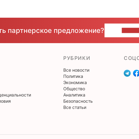
сть партнерское предложение?
НАПИ
РУБРИКИ
CОЦ
Все новости
Политика
Экономика
Общество
денциальности
Аналитика
ловия
Безопасность
Все статьи