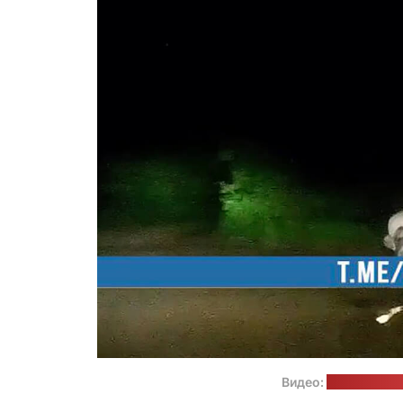
Видео:
пресс-служб