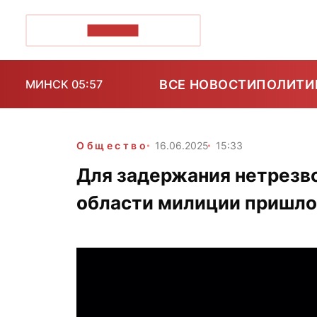
ПОЗІРК+
ВСЕ НОВОСТИ
ПОЛИТИ
МИНСК 05:57
Общество
16.06.2025
15:33
Для задержания нетрезво
области милиции пришло