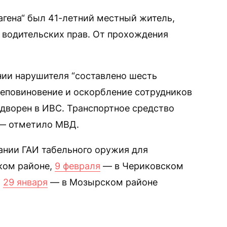
агена“ был 41-летний местный житель,
 водительских прав. От прохождения
ии нарушителя “составлено шесть
неповиновение и оскорбление сотрудников
дворен в ИВС. Транспортное средство
 — отметило МВД.
нии ГАИ табельного оружия для
ком районе,
9 февраля
— в Чериковском
,
29 января
— в Мозырском районе