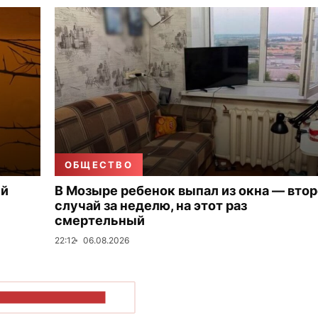
ОБЩЕСТВО
ый
В Мозыре ребенок выпал из окна — вто
случай за неделю, на этот раз
смертельный
22:12
06.08.2026
ОКАЗАТЬ БОЛЬШЕ