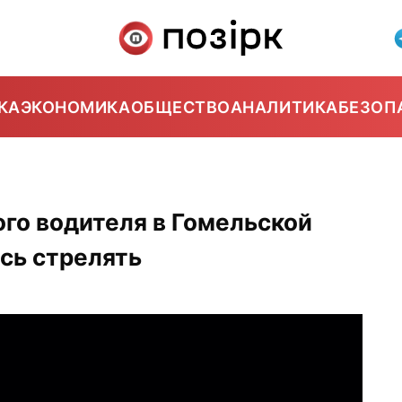
КА
ЭКОНОМИКА
ОБЩЕСТВО
АНАЛИТИКА
БЕЗОП
го водителя в Гомельской
сь стрелять