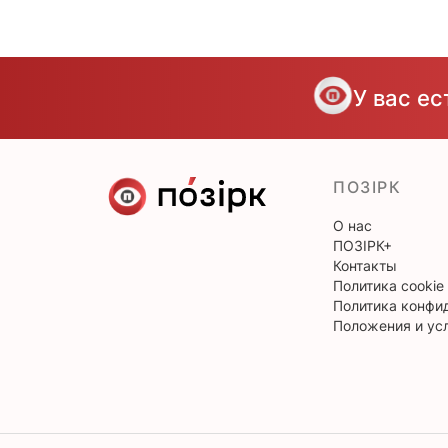
У вас е
ПОЗІРК
О нас
ПОЗІРК+
Контакты
Политика cookie
Политика конфи
Положения и ус