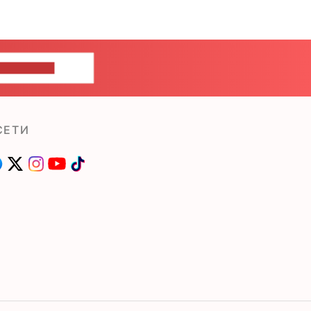
ШИТЕ НАМ
СЕТИ