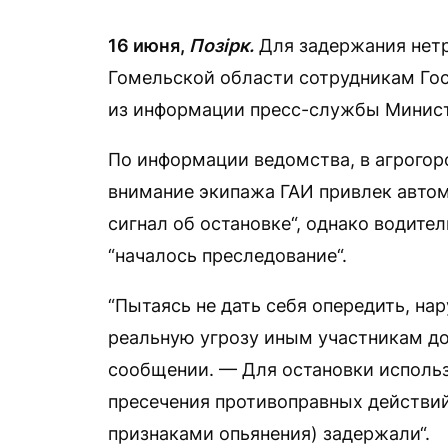
16 июня,
Позірк.
Для задержания нетре
Гомельской области сотрудникам Го
из информации пресс-службы Минист
По информации ведомства, в агрогор
внимание экипажа ГАИ привлек автом
сигнал об остановке“, однако водител
“началось преследование“.
“Пытаясь не дать себя опередить, на
реальную угрозу иным участникам до
сообщении. — Для остановки исполь
пресечения противоправных действий
признаками опьянения) задержали“.