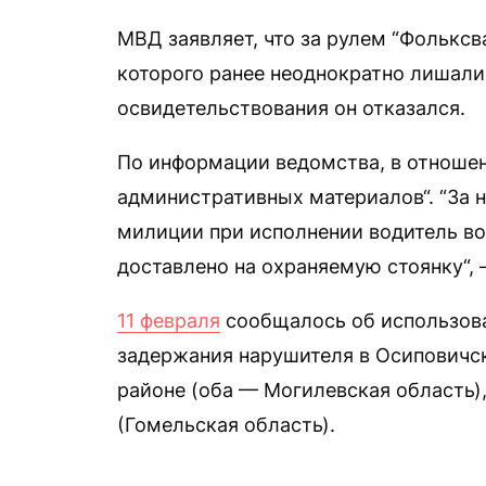
МВД заявляет, что за рулем “Фольксв
которого ранее неоднократно лишали
освидетельствования он отказался.
По информации ведомства, в отношен
административных материалов“. “За 
милиции при исполнении водитель во
доставлено на охраняемую стоянку“,
11 февраля
сообщалось об использова
задержания нарушителя в Осиповичс
районе (оба — Могилевская область)
(Гомельская область).