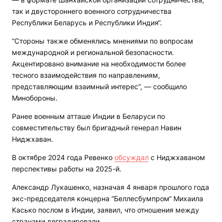
так и двустороннего военного сотрудничества
Республики Беларусь и Республики Индия“.
“Стороны также обменялись мнениями по вопросам
международной и региональной безопасности.
Акцентировано внимание на необходимости более
тесного взаимодействия по направлениям,
представляющим взаимный интерес“, — сообщило
Минобороны.
Ранее военным атташе Индии в Беларуси по
совместительству был бригадный генерал Навин
Ниджхаван.
В октябре 2024 года Ревенко
обсуждал
с Ниджхаваном
перспективы работы на 2025-й.
Александр Лукашенко, назначая 4 января прошлого года
экс-председателя концерна “Беллесбумпром“ Михаила
Касько послом в Индии, заявил, что отношения между
странами деградировали.