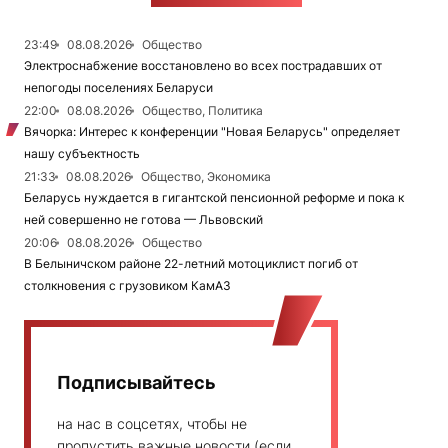
23:49
08.08.2026
Общество
Электроснабжение восстановлено во всех пострадавших от
непогоды поселениях Беларуси
22:00
08.08.2026
Общество, Политика
Вячорка: Интерес к конференции "Новая Беларусь" определяет
нашу субъектность
21:33
08.08.2026
Общество, Экономика
Беларусь нуждается в гигантской пенсионной реформе и пока к
ней совершенно не готова — Львовский
20:06
08.08.2026
Общество
В Белыничском районе 22-летний мотоциклист погиб от
столкновения с грузовиком КамАЗ
Подписывайтесь
на нас в соцсетях, чтобы не
пропустить важные новости (если