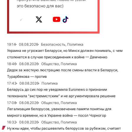
это безопасно для вас)
19:14
08.08.2026
Безопасность, Политика
Украина не угрожает Беларуси, но Минск должен понимать, с чем
столкнется в случае присоединения к войне — Демченко
18:46
08.08.2026
Общество, Политика
Дедок за жесткую люстрацию после смены власти в Беларуси,
Турарбекова — против
17:43
08.08.2026
Политика
Беларусь до сих пор не уведомила Euronews о признании
телеканала "экстремистским" и не аргументировала решение
17:08
08.08.2026
Общество, Политика
Легализация белорусов, увековечение памяти понятны для
мирного времени, но в Украине война — посол Чорногор
16:32
08.08.2026
Общество, Политика
Нужны идеи, чтобы расшевелить белорусов за рубежом, считает