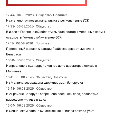
17:44
06.08.2026
Общество, Политика
Назначено три новых начальника в региональные УСК
17:32
06.08.2026
Общество
В июле в Гродненской области выпало полторы месячные нормы
осадков, в Гомельской — менее 60%
17:18
06.08.2026
Политика
Поверенный в делах Франции Руайе завершает миссию в
Беларуси
16:50
06.08.2026
Общество
Направлено в суд коррупционное дело директора лесхоза в
Могилеве
16:41
06.08.2026
Общество, Политика
Из Мьянмы возвращена удерживаемая белоруска
15:43
06.08.2026
Общество
В 21 районе Беларуси запрещено посещать леса, полностью
разрешено — лишь в двух
15:04
06.08.2026
Общество
В Сенненском районе 62-летняя женщина угрожала убить