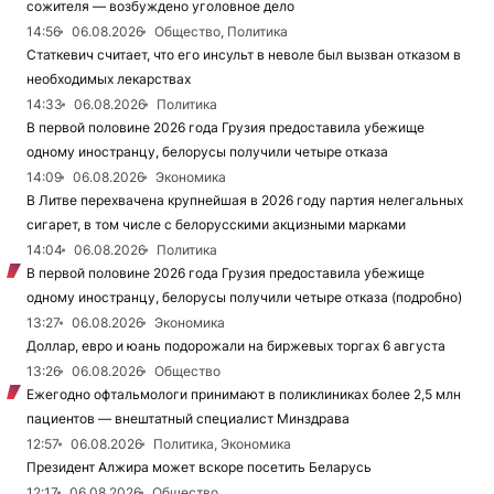
сожителя — возбуждено уголовное дело
14:56
06.08.2026
Общество, Политика
Статкевич считает, что его инсульт в неволе был вызван отказом в
необходимых лекарствах
14:33
06.08.2026
Политика
В первой половине 2026 года Грузия предоставила убежище
одному иностранцу, белорусы получили четыре отказа
14:09
06.08.2026
Экономика
В Литве перехвачена крупнейшая в 2026 году партия нелегальных
сигарет, в том числе с белорусскими акцизными марками
14:04
06.08.2026
Политика
В первой половине 2026 года Грузия предоставила убежище
одному иностранцу, белорусы получили четыре отказа (подробно)
13:27
06.08.2026
Экономика
Доллар, евро и юань подорожали на биржевых торгах 6 августа
13:26
06.08.2026
Общество
Ежегодно офтальмологи принимают в поликлиниках более 2,5 млн
пациентов — внештатный специалист Минздрава
12:57
06.08.2026
Политика, Экономика
Президент Алжира может вскоре посетить Беларусь
12:17
06.08.2026
Общество