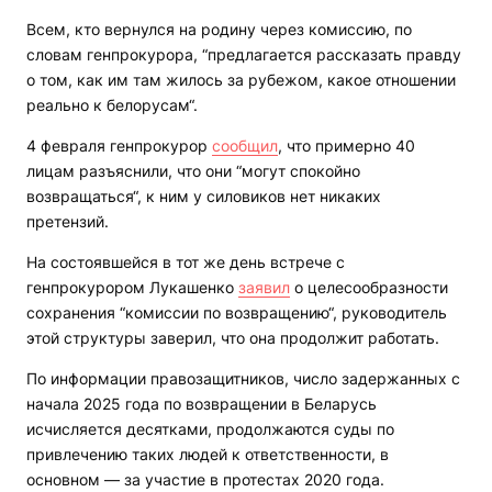
Всем, кто вернулся на родину через комиссию, по
словам генпрокурора, “предлагается рассказать правду
о том, как им там жилось за рубежом, какое отношении
реально к белорусам“.
4 февраля генпрокурор
сообщил
, что примерно 40
лицам разъяснили, что они “могут спокойно
возвращаться“, к ним у силовиков нет никаких
претензий.
На состоявшейся в тот же день встрече с
генпрокурором Лукашенко
заявил
о целесообразности
сохранения “комиссии по возвращению“, руководитель
этой структуры заверил, что она продолжит работать.
По информации правозащитников, число задержанных с
начала 2025 года по возвращении в Беларусь
исчисляется десятками, продолжаются суды по
привлечению таких людей к ответственности, в
основном — за участие в протестах 2020 года.