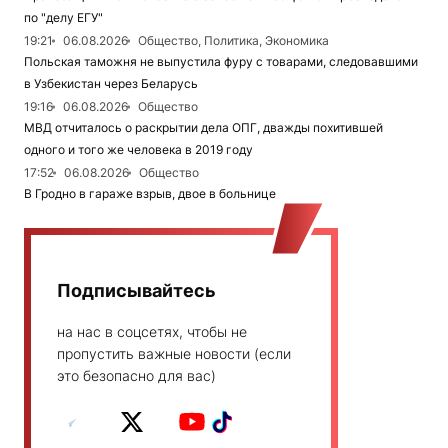
по "делу ЕГУ"
19:21
06.08.2026
Общество, Политика, Экономика
Польская таможня не выпустила фуру с товарами, следовавшими
в Узбекистан через Беларусь
19:16
06.08.2026
Общество
МВД отчиталось о раскрытии дела ОПГ, дважды похитившей
одного и того же человека в 2019 году
17:52
06.08.2026
Общество
В Гродно в гараже взрыв, двое в больнице
Подписывайтесь
на нас в соцсетях, чтобы не
пропустить важные новости (если
это безопасно для вас)