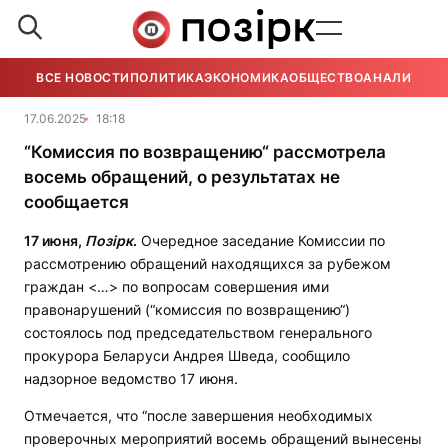
ВСЕ НОВОСТИ
ПОЛИТИКА
ЭКОНОМИКА
ОБЩЕСТВО
АНАЛИТИКА
17.06.2025
18:18
“Комиссия по возвращению“ рассмотрела
восемь обращений, о результатах не
сообщается
17 июня,
Позірк
.
Очередное заседание Комиссии по
рассмотрению обращений находящихся за рубежом
граждан <…> по вопросам совершения ими
правонарушений (“комиссия по возвращению“)
состоялось под председательством генерального
прокурора Беларуси Андрея Шведа, сообщило
надзорное ведомство 17 июня.
Отмечается, что “после завершения необходимых
проверочных мероприятий восемь обращений вынесены