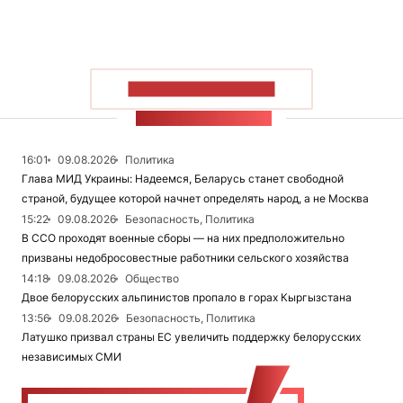
ПОКАЗАТЬ БОЛЬШЕ
ЛЕНТА НОВОСТЕЙ
16:01
09.08.2026
Политика
Глава МИД Украины: Надеемся, Беларусь станет свободной
страной, будущее которой начнет определять народ, а не Москва
15:22
09.08.2026
Безопасность, Политика
В ССО проходят военные сборы — на них предположительно
призваны недобросовестные работники сельского хозяйства
14:18
09.08.2026
Общество
Двое белорусских альпинистов пропало в горах Кыргызстана
13:56
09.08.2026
Безопасность, Политика
Латушко призвал страны ЕС увеличить поддержку белорусских
независимых СМИ