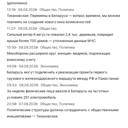
(дополнено)
12:16
08.08.2026
Общество, Политика
Тихановская: Перемены в Беларуси — вопрос времени, мы можем
повлиять на создание нового окна возможностей
11:27
08.08.2026
Общество
Сильный ветер 6 августа повалил 2,4 тыс. деревьев, повредил
крыши более 700 домов — уточненные данные МЧС
10:50
08.08.2026
Общество, Политика
Минобороны расширило круг женщин-медиков, подлежащих
воинскому учету
09:59
08.08.2026
Экономика
Беларусь могут подключить к реализации проекта первого
грузового железнодорожного маршрута между РФ и Пакистаном
09:32
08.08.2026
Общество, Экономика
За неделю физические лица ввезли в Беларусь на льготных
условиях 251 электромобиль
23:58
07.08.2026
Общество, Политика
Политические структуры должны сотрудничать с общественными
инициативами — Тихановская