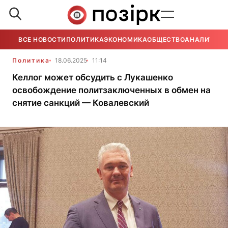
ВСЕ НОВОСТИ
ПОЛИТИКА
ЭКОНОМИКА
ОБЩЕСТВО
АНАЛИТИКА
Политика
18.06.2025
11:14
Келлог может обсудить с Лукашенко
освобождение политзаключенных в обмен на
снятие санкций — Ковалевский