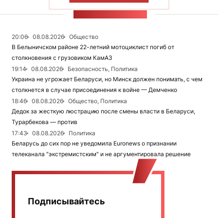
ЛЕНТА НОВОСТЕЙ
20:06
08.08.2026
Общество
В Белыничском районе 22-летний мотоциклист погиб от
столкновения с грузовиком КамАЗ
19:14
08.08.2026
Безопасность, Политика
Украина не угрожает Беларуси, но Минск должен понимать, с чем
столкнется в случае присоединения к войне — Демченко
18:46
08.08.2026
Общество, Политика
Дедок за жесткую люстрацию после смены власти в Беларуси,
Турарбекова — против
17:43
08.08.2026
Политика
Беларусь до сих пор не уведомила Euronews о признании
телеканала "экстремистским" и не аргументировала решение
Подписывайтесь