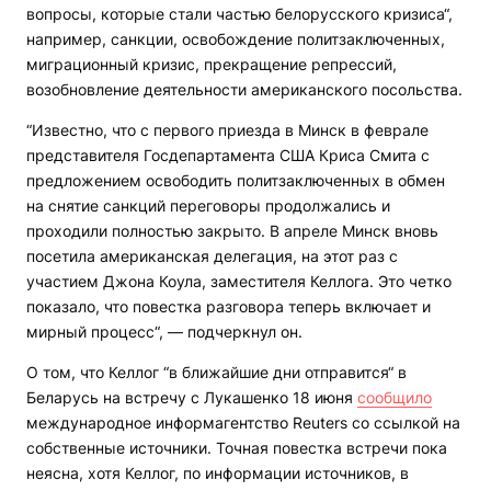
вопросы, которые стали частью белорусского кризиса“,
например, санкции, освобождение политзаключенных,
миграционный кризис, прекращение репрессий,
возобновление деятельности американского посольства.
“Известно, что с первого приезда в Минск в феврале
представителя Госдепартамента США Криса Смита с
предложением освободить политзаключенных в обмен
на снятие санкций переговоры продолжались и
проходили полностью закрыто. В апреле Минск вновь
посетила американская делегация, на этот раз с
участием Джона Коула, заместителя Келлога. Это четко
показало, что повестка разговора теперь включает и
мирный процесс“, — подчеркнул он.
О том, что Келлог “в ближайшие дни отправится“ в
Беларусь на встречу с Лукашенко 18 июня
сообщило
международное информагентство Reuters со ссылкой на
собственные источники. Точная повестка встречи пока
неясна, хотя Келлог, по информации источников, в