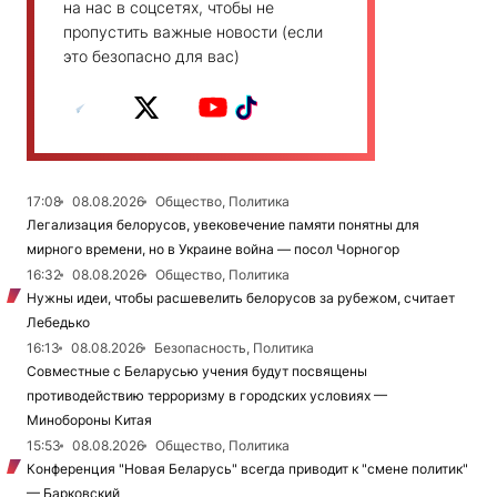
на нас в соцсетях, чтобы не
пропустить важные новости (если
это безопасно для вас)
17:08
08.08.2026
Общество, Политика
Легализация белорусов, увековечение памяти понятны для
мирного времени, но в Украине война — посол Чорногор
16:32
08.08.2026
Общество, Политика
Нужны идеи, чтобы расшевелить белорусов за рубежом, считает
Лебедько
16:13
08.08.2026
Безопасность, Политика
Совместные с Беларусью учения будут посвящены
противодействию терроризму в городских условиях —
Минобороны Китая
15:53
08.08.2026
Общество, Политика
Конференция "Новая Беларусь" всегда приводит к "смене политик"
— Барковский