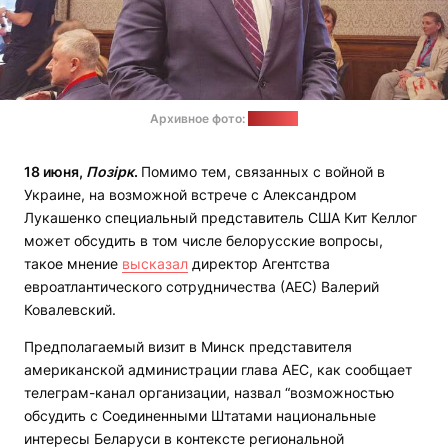
Архивное фото:
"Позірк"
18 июня,
Позірк
.
Помимо тем, связанных с войной в
Украине, на возможной встрече с Александром
Лукашенко специальный представитель США Кит Келлог
может обсудить в том числе белорусские вопросы,
такое мнение
высказал
директор Агентства
евроатлантического сотрудничества (АЕС) Валерий
Ковалевский.
Предполагаемый визит в Минск представителя
американской администрации глава АЕС, как сообщает
телеграм-канал организации, назвал “возможностью
обсудить с Соединенными Штатами национальные
интересы Беларуси в контексте региональной