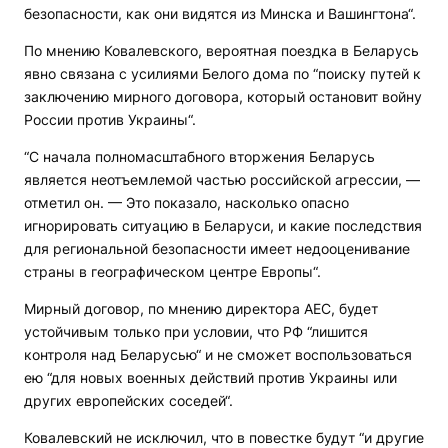
безопасности, как они видятся из Минска и Вашингтона“.
По мнению Ковалевского, вероятная поездка в Беларусь
явно связана с усилиями Белого дома по “поиску путей к
заключению мирного договора, который остановит войну
России против Украины“.
“С начала полномасштабного вторжения Беларусь
является неотъемлемой частью российской агрессии, —
отметил он. — Это показало, насколько опасно
игнорировать ситуацию в Беларуси, и какие последствия
для региональной безопасности имеет недооценивание
страны в географическом центре Европы“.
Мирный договор, по мнению директора АЕС, будет
устойчивым только при условии, что РФ “лишится
контроля над Беларусью“ и не сможет воспользоваться
ею “для новых военных действий против Украины или
других европейских соседей“.
Ковалевский не исключил, что в повестке будут “и другие