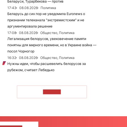
Беларуси, Турарбекова — против
17:43
08.08.2026
Политика
Беларусь до сих пор не уведомила Euronews о
признании телеканала "экстремистским" и не
аргументировала решение
17:08
08.08.2026
Общество, Политика
Легализация белорусов, увековечение памяти
понятны для мирного времени, но в Украине война —
посол Чорногор
16:32
08.08.2026
Общество, Политика
Нужны идеи, чтобы расшевелить белорусов за
рубежом, считает Лебедько
ЧИТАТЬ