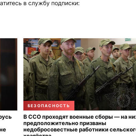
атитесь в службу подписки:
БЕЗОПАСНОСТЬ
русь
В ССО проходят военные сборы — на ни
предположительно призваны
 не
недобросовестные работники сельског
хозяйства