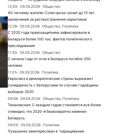
12:50
09.08.2026
Общество
45-летнему жителю Солигорска грозит до 15 лет
заключения за распространение наркотиков
12:26
09.08.2026
Общество, Политика
С 2020 года правозащитники зафиксировали в
Беларуси более 100 тыс. фактов политического
преследования
11:50
09.08.2026
Общество
С начала года от огня в Беларуси погибло 350
человек
11:01
09.08.2026
Политика
Евросоюз и демократические страны выражают
солидарность с белорусами по случаю годовщины
выборов-2020
09:58
09.08.2026
Общество, Политика
Тихановская: С каждым годом становится все более
очевидно, что 2020-й безвозвратно изменил
Беларусь
09:05
09.08.2026
Политика
Лукашенко заинтересован в “наращивании