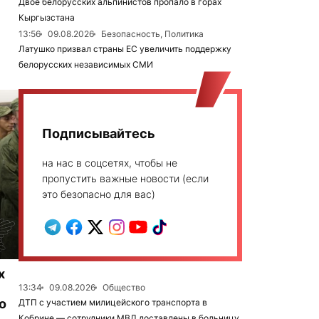
Двое белорусских альпинистов пропало в горах
Кыргызстана
13:56
09.08.2026
Безопасность, Политика
Латушко призвал страны ЕС увеличить поддержку
белорусских независимых СМИ
Подписывайтесь
на нас в соцсетях, чтобы не
пропустить важные новости (если
это безопасно для вас)
х
13:34
09.08.2026
Общество
о
ДТП с участием милицейского транспорта в
Кобрине — сотрудники МВД доставлены в больницу