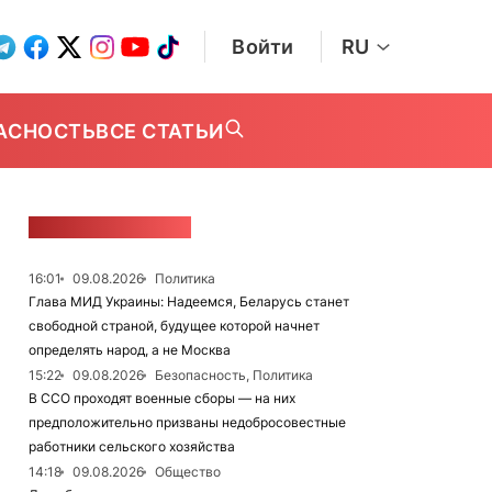
Войти
RU
АСНОСТЬ
ВСЕ СТАТЬИ
ЛЕНТА НОВОСТЕЙ
16:01
09.08.2026
Политика
Глава МИД Украины: Надеемся, Беларусь станет
свободной страной, будущее которой начнет
определять народ, а не Москва
15:22
09.08.2026
Безопасность, Политика
В ССО проходят военные сборы — на них
предположительно призваны недобросовестные
работники сельского хозяйства
14:18
09.08.2026
Общество