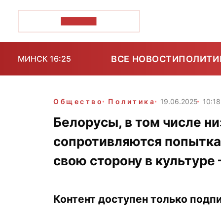
ПОЗІРК+
ВСЕ НОВОСТИ
ПОЛИТИ
МИНСК 16:25
Общество
Политика
19.06.2025
10:18
Белорусы, в том числе н
сопротивляются попыткам
свою сторону в культуре
Контент доступен только подпи