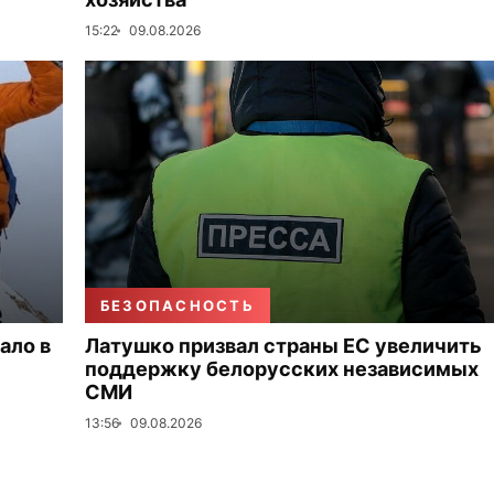
15:22
09.08.2026
БЕЗОПАСНОСТЬ
ало в
Латушко призвал страны ЕС увеличить
поддержку белорусских независимых
СМИ
13:56
09.08.2026