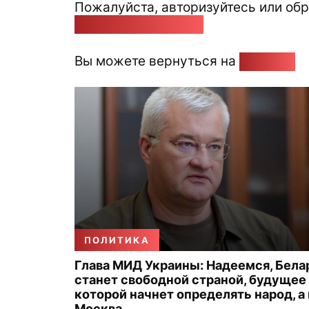
Пожалуйста, авторизуйтесь или обр
pozirk@pozirk.online
Вы можете вернуться на
Главную
ПОЛИТИКА
Глава МИД Украины: Надеемся, Бела
станет свободной страной, будущее
которой начнет определять народ, а
Москва