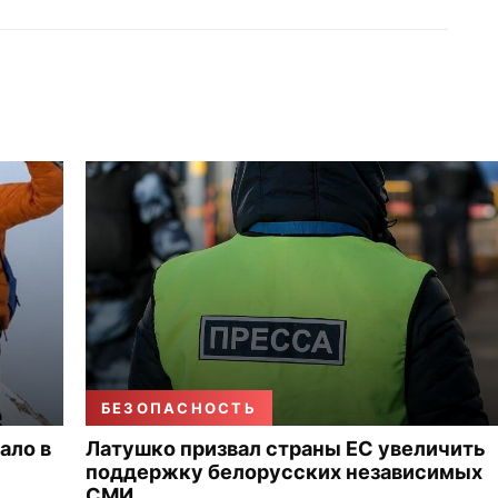
БЕЗОПАСНОСТЬ
ало в
Латушко призвал страны ЕС увеличить
поддержку белорусских независимых
СМИ