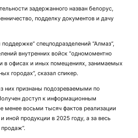
тельности задержанного назван белорус,
енничество, подделку документов и дачу
 поддержке“ спецподразделений “Алмаз“,
елений внутренних войск “одномоментно
и в офисах и иных помещениях, занимаемых
ых городах“, сказал спикер.
 из них признаны подозреваемыми по
“Получен доступ к информационным
не менее восьми тысяч фактов реализации
 иной продукции в 2025 году, а за весь
 продаж“.