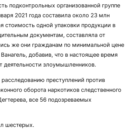
асть подконтрольных организованной группе
варя 2021 года составила около 23 млн
ая стоимость одной упаковки продукции в
дительным документам, составляла от
лись же они гражданам по минимальной цене
 Ванагель, добавив, что в настоящее время
от деятельности злоумышленников.
о расследованию преступлений против
конного оборота наркотиков следственного
егтерева, все 56 подозреваемых
ал шестерых.