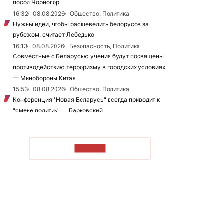
посол Чорногор
16:32
08.08.2026
Общество, Политика
Нужны идеи, чтобы расшевелить белорусов за
рубежом, считает Лебедько
16:13
08.08.2026
Безопасность, Политика
Совместные с Беларусью учения будут посвящены
противодействию терроризму в городских условиях
— Минобороны Китая
15:53
08.08.2026
Общество, Политика
Конференция "Новая Беларусь" всегда приводит к
"смене политик" — Барковский
ЧИТАТЬ