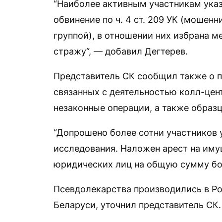
“Наиболее активным участникам ука
обвинение по ч. 4 ст. 209 УК (мошен
группой), в отношении них избрана м
стражу“, — добавил Дегтерев.
Представитель СК сообщил также о п
связанных с деятельностью колл-це
незаконные операции, а также образ
“Допрошено более сотни участников 
исследования. Наложен арест на иму
юридических лиц на общую сумму бо
Псевдолекарства производились в Ро
Беларуси, уточнил представитель СК.