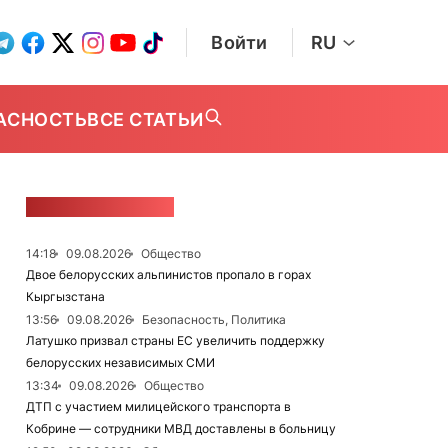
Войти
RU
АСНОСТЬ
ВСЕ СТАТЬИ
ЛЕНТА НОВОСТЕЙ
14:18
09.08.2026
Общество
Двое белорусских альпинистов пропало в горах
Кыргызстана
13:56
09.08.2026
Безопасность, Политика
Латушко призвал страны ЕС увеличить поддержку
белорусских независимых СМИ
13:34
09.08.2026
Общество
ДТП с участием милицейского транспорта в
Кобрине — сотрудники МВД доставлены в больницу