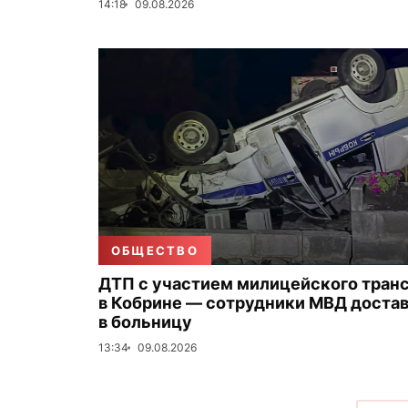
14:18
09.08.2026
ОБЩЕСТВО
ДТП с участием милицейского тран
в Кобрине — сотрудники МВД доста
в больницу
13:34
09.08.2026