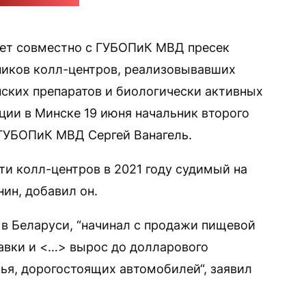
пресс-служба СК
ет совместно с ГУБОПиК МВД пресек
ников колл-центров, реализовывавших
ских препаратов и биологически активных
ции в Минске 19 июня начальник второго
 ГУБОПиК МВД Сергей Ванагель.
ти колл-центров в 2021 году судимый на
ин, добавил он.
 в Беларуси, “начинал с продажи пищевой
тавки и <…> вырос до долларового
ья, дорогостоящих автомобилей“, заявил