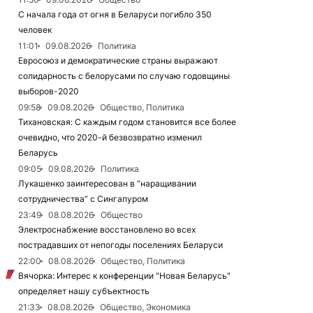
С начала года от огня в Беларуси погибло 350
человек
11:01
09.08.2026
Политика
Евросоюз и демократические страны выражают
солидарность с белорусами по случаю годовщины
выборов-2020
09:58
09.08.2026
Общество, Политика
Тихановская: С каждым годом становится все более
очевидно, что 2020-й безвозвратно изменил
Беларусь
09:05
09.08.2026
Политика
Лукашенко заинтересован в “наращивании
сотрудничества” с Сингапуром
23:49
08.08.2026
Общество
Электроснабжение восстановлено во всех
пострадавших от непогоды поселениях Беларуси
22:00
08.08.2026
Общество, Политика
Вячорка: Интерес к конференции "Новая Беларусь"
определяет нашу субъектность
21:33
08.08.2026
Общество, Экономика