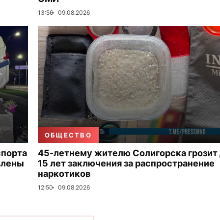
13:56
09.08.2026
ОБЩЕСТВО
спорта
45-летнему жителю Солигорска грозит
влены
15 лет заключения за распространение
наркотиков
12:50
09.08.2026