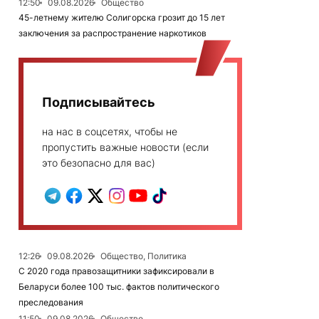
12:50
09.08.2026
Общество
45-летнему жителю Солигорска грозит до 15 лет
заключения за распространение наркотиков
Подписывайтесь
на нас в соцсетях, чтобы не
пропустить важные новости (если
это безопасно для вас)
12:26
09.08.2026
Общество, Политика
С 2020 года правозащитники зафиксировали в
Беларуси более 100 тыс. фактов политического
преследования
11:50
09.08.2026
Общество