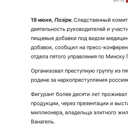
Фото:
19 июня,
Позірк.
Следственный комит
деятельность руководителей и участ
пищевые добавки под видом медицин
добавок, сообщил на пресс-конферен
отдела пятого управления по Минску
Организовал преступную группу из пя
родине за наркопреступления россиян
Фигурант более десяти лет проживал
продукции, через презентации и выс
миллионера, владельца элитного жил
Ванагель.