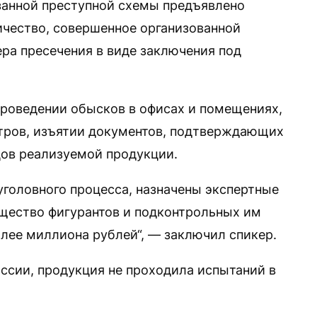
занной преступной схемы предъявлено
ничество, совершенное организованной
ера пресечения в виде заключения под
роведении обысков в офисах и помещениях,
нтров, изъятии документов, подтверждающих
цов реализуемой продукции.
уголовного процесса, назначены экспертные
щество фигурантов и подконтрольных им
лее миллиона рублей“, — заключил спикер.
ссии, продукция не проходила испытаний в