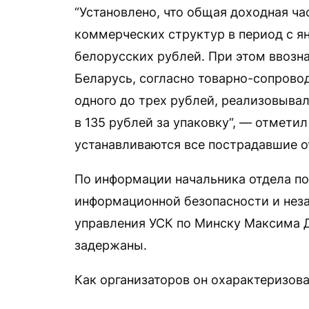
“Установлено, что общая доходная ч
коммерческих структур в период с ян
белорусских рублей. При этом ввозн
Беларусь, согласно товарно-сопрово
одного до трех рублей, реализовыва
в 135 рублей за упаковку“, — отметил
устанавливаются все пострадавшие 
По информации начальника отдела п
информационной безопасности и неза
управления УСК по Минску Максима Д
задержаны.
Как организаторов он охарактеризов