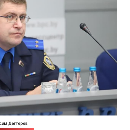
сим Дегтерев