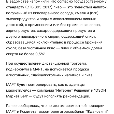
В ведомстве напомнили, что согласно государственному
стандарту (СТБ 395-2017) пиво — это “пенистый напиток,
полученный из пивоваренного солода, хмеля и (или)
хмелепродуктов и воды c использованием пивных
дрожжей, с применением или без применения зерна,
зернопродуктов, сахаросодержащих продуктов и
другого пивоваренного сырья, содержащий спирт,
образовавшийся исключительно в процессе брожения
сусла; безалкогольное пиво — пиво с объемной долей
спирта не более 0,5%“.
При осуществлении дистанционной торговли,
подчеркнули в МАРТ, не допускается продажа
алкогольных, слабоалкогольных напитков и пива.
МАРТ будет контролировать, как владельцы
маркетплейса — компании “Интернет Решения“ и “ОЗОН
Маркет Бел“ — будут исполнять рекомендации.
Ранее сообщалось, что по итогам совместной проверки
МАРТ и Комитета госконтроля агрокомбинат “Ждановичи“