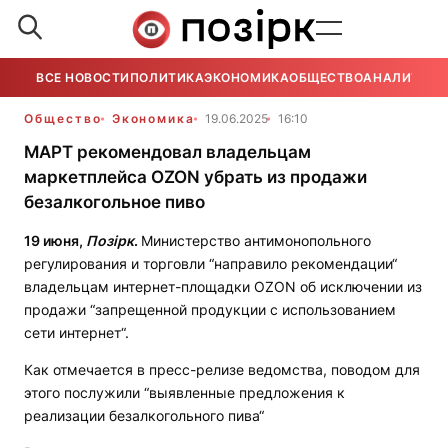
ВСЕ НОВОСТИ
ПОЛИТИКА
ЭКОНОМИКА
ОБЩЕСТВО
АНАЛИТИКА
Общество
Экономика
19.06.2025
16:10
МАРТ рекомендовал владельцам
маркетплейса OZON убрать из продажи
безалкогольное пиво
19 июня,
Позірк
.
Министерство антимонопольного
регулирования и торговли “направило рекомендации“
владельцам интернет-площадки OZON об исключении из
продажи “запрещенной продукции с использованием
сети интернет“.
Как отмечается в пресс-релизе ведомства, поводом для
этого послужили “выявленные предложения к
реализации безалкогольного пива“