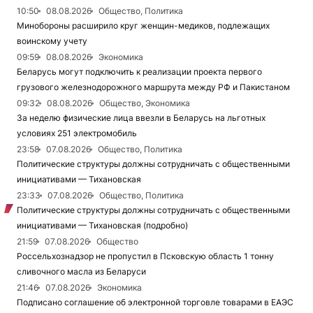
10:50
08.08.2026
Общество, Политика
Минобороны расширило круг женщин-медиков, подлежащих
воинскому учету
09:59
08.08.2026
Экономика
Беларусь могут подключить к реализации проекта первого
грузового железнодорожного маршрута между РФ и Пакистаном
09:32
08.08.2026
Общество, Экономика
За неделю физические лица ввезли в Беларусь на льготных
условиях 251 электромобиль
23:58
07.08.2026
Общество, Политика
Политические структуры должны сотрудничать с общественными
инициативами — Тихановская
23:33
07.08.2026
Общество, Политика
Политические структуры должны сотрудничать с общественными
инициативами — Тихановская (подробно)
21:59
07.08.2026
Общество
Россельхознадзор не пропустил в Псковскую область 1 тонну
сливочного масла из Беларуси
21:46
07.08.2026
Экономика
Подписано соглашение об электронной торговле товарами в ЕАЭС