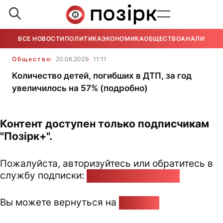
ВСЕ НОВОСТИ
ПОЛИТИКА
ЭКОНОМИКА
ОБЩЕСТВО
АНАЛИТИКА
Общество
20.06.2025
11:11
Количество детей, погибших в ДТП, за год
увеличилось на 57% (подробно)
Контент доступен только подписчикам
"Позірк+".
Пожалуйста, авторизуйтесь или обратитесь в
службу подписки:
pozirk@pozirk.online
Вы можете вернуться на
Главную