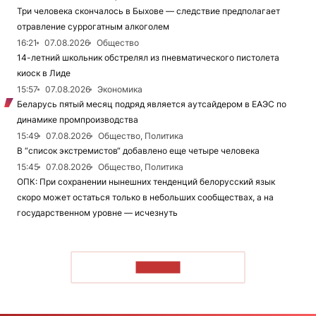
Три человека скончалось в Быхове — следствие предполагает
отравление суррогатным алкоголем
16:21
07.08.2026
Общество
14-летний школьник обстрелял из пневматического пистолета
киоск в Лиде
15:57
07.08.2026
Экономика
Беларусь пятый месяц подряд является аутсайдером в ЕАЭС по
динамике промпроизводства
15:49
07.08.2026
Общество, Политика
В “список экстремистов“ добавлено еще четыре человека
15:45
07.08.2026
Общество, Политика
ОПК: При сохранении нынешних тенденций белорусский язык
скоро может остаться только в небольших сообществах, а на
государственном уровне — исчезнуть
ЧИТАТЬ