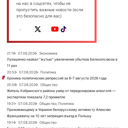
на нас в соцсетях, чтобы не
пропустить важные новости (если
это безопасно для вас)
21:16
07.08.2026
Экономика
Лукашенко назвал "жутью" увеличение убытков Белкоопсоюза в
11 раз
20:53
07.08.2026
Политика
Хроника политических репрессий за 6–7 августа 2026 года
20:08
07.08.2026
Общество
Житель Кобринского района умер от передозировки алкоголя —
экспертиза показала 7,2 промилле
19:31
07.08.2026
Общество, Политика
Проживающему в Украине белорусскому активисту Алексею
Францкевичу на 10 лет запрещен въезд в Польшу
19:14
07.08.2026
Общество