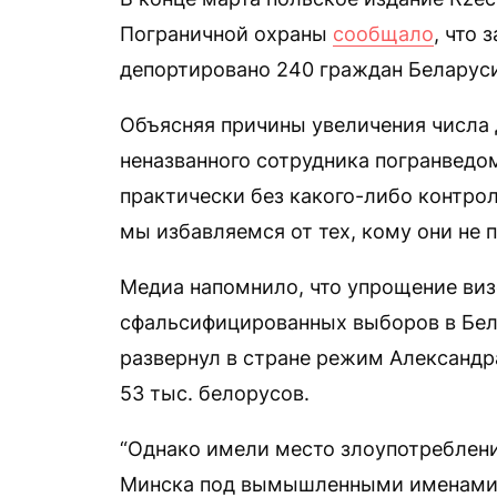
Пограничной охраны
сообщало
, что 
депортировано 240 граждан Беларуси,
Объясняя причины увеличения числа 
неназванного сотрудника погранведо
практически без какого-либо контрол
мы избавляемся от тех, кому они не п
Медиа напомнило, что упрощение виз
сфальсифицированных выборов в Бела
развернул в стране режим Александр
53 тыс. белорусов.
“Однако имели место злоупотребления
Минска под вымышленными именами,