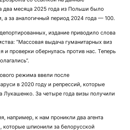
за два месяца 2025 года из Польши было
 а за аналогичный период 2024 года — 100.
депортированных, издание приводило слова
мства: “Массовая выдача гуманитарных виз
я и проверки обернулась против нас. Теперь
олагались“.
ового режима ввели после
руси в 2020 году и репрессий, которые
а Лукашенко. За четыре года визы получили
, например, к нам проникли два агента
 которые шпионили за белорусской