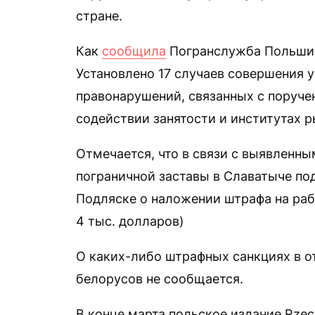
стране.
Как
сообщила
Погранслужба Польши, 
Установлено 17 случаев совершения 
правонарушений, связанных с поруче
содействии занятости и институтах р
Отмечается, что в связи с выявленн
пограничной заставы в Славатыче под
Подляске о наложении штрафа на рабо
4 тыс. долларов)
О каких-либо штрафных санкциях в 
белорусов не сообщается.
В конце марта польское издание Rzec