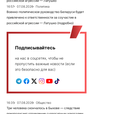
российской агрессии — Латушко
16:57
07.08.2026
Политика
Военно-политическое руководство Беларуси будет
привлечено к ответственности за соучастие в
российской агрессии — Латушко (подробно)
Подписывайтесь
на нас в соцсетях, чтобы не
пропустить важные новости (если
это безопасно для вас)
16:35
07.08.2026
Общество
Три человека скончалось в Быхове — следствие
предполагает отравление суррогатным алкоголем