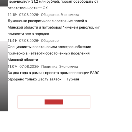
перечислили 31,2 млн рублей, просят освободить от
ответственности — СК
12:15
07.08.2026
Общество, Экономика
Лукашенко раскритиковал состояние полей в
Минской области и потребовал "именем революции"
привести все в порядок
11:41
07.08.2026
Общество
Специалисты восстановили электроснабжение
примерно в четверти обесточенных поселений
Минской области
11:07
07.08.2026
Политика, Экономика
За два года в рамках проекта промкооперации ЕАЭС
одобрено только шесть заявок — Турчин
ЧИТАТЬ