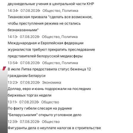
двухнедельные учения в центральной части КНР
14:34
07.08.2026
Общество, Политика
Тихановская призвала "сделать все возможное,
чтобы преступления режима не остались
безнаказанными"
14:13
07.08.2026
Общество, Политика
Международная и Европейская федерации
журналистов требуют прекратить преследование
представителей белорусской медиасферы
13:54
07.08.2026
Общество, Политика
В июле Литва предоставила статус беженца 12
гражданам Беларуси
13:23
07.08.2026
Экономика
Доллар, евро и юань подорожали на последних
биржевых торгах недели
13:11
07.08.2026
Общество
По факту гибели слесаря на руднике
"Беларуськалия" открыто уголовное дело
12:39
07.08.2026
Общество
Фигуранты дела о неуплате налогов в строительстве