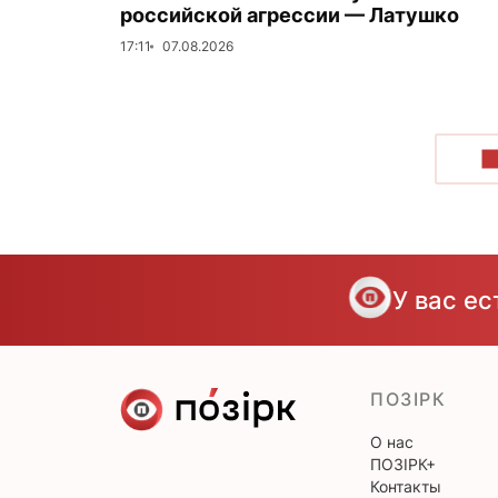
российской агрессии — Латушко
17:11
07.08.2026
П
У вас е
ПОЗІРК
О нас
ПОЗІРК+
Контакты