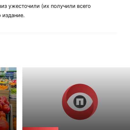
виз ужесточили (их получили всего
 издание.