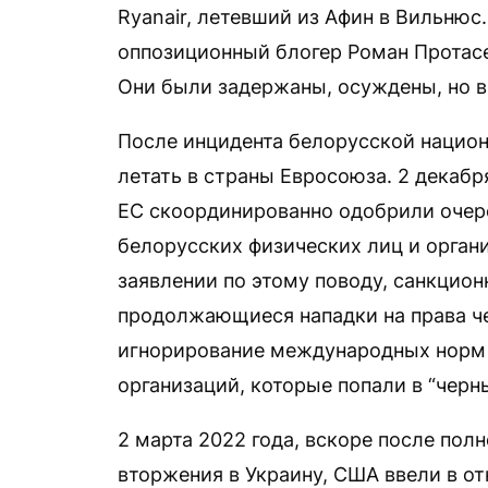
Ryanair, летевший из Афин в Вильнюс
оппозиционный блогер Роман Протасев
Они были задержаны, осуждены, но 
После инцидента белорусской нацио
летать в страны Евросоюза. 2 декабр
ЕС скоординированно одобрили очер
белорусских физических лиц и орган
заявлении по этому поводу, санкцион
продолжающиеся нападки на права че
игнорирование международных норм 
организаций, которые попали в “черны
2 марта 2022 года, вскоре после пол
вторжения в Украину, США ввели в от