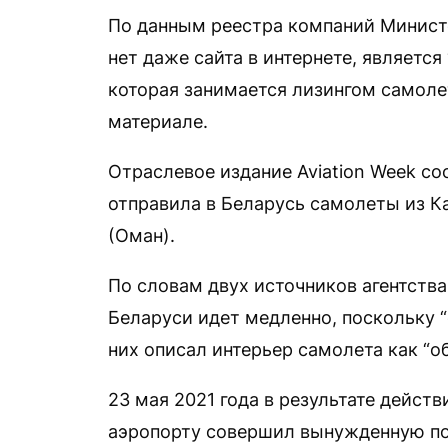
По данным реестра компаний Министе
нет даже сайта в интернете, являетс
которая занимается лизингом самолет
материале.
Отраслевое издание Aviation Week соо
отправила в Беларусь самолеты из Ка
(Оман).
По словам двух источников агентства
Беларуси идет медленно, поскольку “
них описал интерьер самолета как “о
23 мая 2021 года в результате дейст
аэропорту совершил вынужденную по