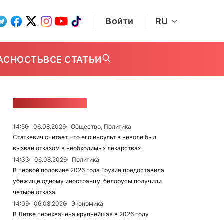
Войти
RU
АСНОСТЬ
ВСЕ СТАТЬИ
ЛЕНТА НОВОСТЕЙ
14:56
06.08.2026
Общество, Политика
Статкевич считает, что его инсульт в неволе был
вызван отказом в необходимых лекарствах
14:33
06.08.2026
Политика
В первой половине 2026 года Грузия предоставила
убежище одному иностранцу, белорусы получили
четыре отказа
14:09
06.08.2026
Экономика
В Литве перехвачена крупнейшая в 2026 году