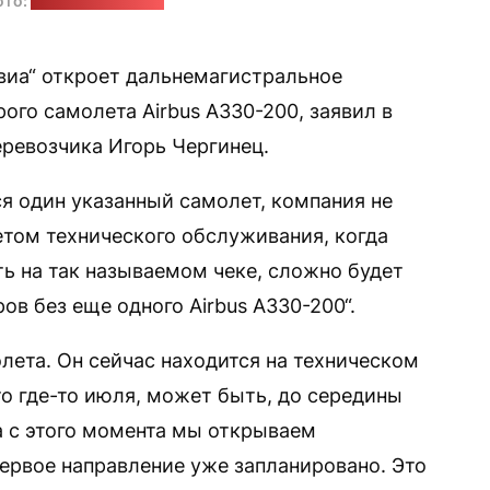
ото:
"Минск-новости"
виа“ откроет дальнемагистральное
рого самолета Airbus А330-200, заявил в
еревозчика Игорь Чергинец.
ся один указанный самолет, компания не
четом технического обслуживания, когда
ь на так называемом чеке, сложно будет
ов без еще одного Airbus А330-200“.
лета. Он сейчас находится на техническом
то где-то июля, может быть, до середины
да с этого момента мы открываем
ервое направление уже запланировано. Это