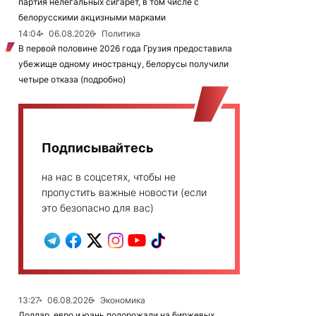
партия нелегальных сигарет, в том числе с
белорусскими акцизными марками
14:04
06.08.2026
Политика
В первой половине 2026 года Грузия предоставила
убежище одному иностранцу, белорусы получили
четыре отказа (подробно)
Подписывайтесь
на нас в соцсетях, чтобы не
пропустить важные новости (если
это безопасно для вас)
13:27
06.08.2026
Экономика
Доллар, евро и юань подорожали на биржевых