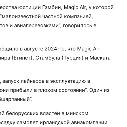
рства юстиции Гамбии, Magic Air, у которой
я “малоизвестной частной компанией,
ов и авиаперевозками”, говорилось в
бщило в августе 2024-го, что Magic Air
ира (Египет), Стамбула (Турция) и Маската
, запуск лайнеров в эксплуатацию в
они прибыли в плохом состоянии”. Один из
бшарпанный”.
вий белорусских властей в минском
садку самолет ирландской авиакомпании