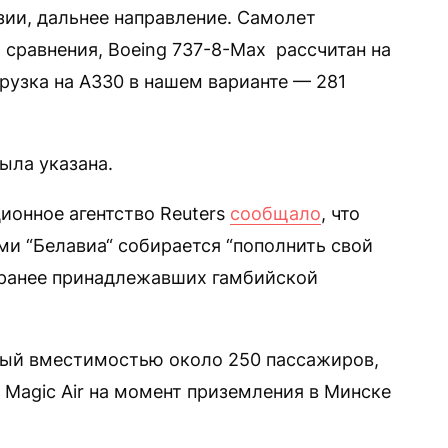
ии, дальнее направление. Самолет
я сравнения, Boeing 737-8-Max рассчитан на
грузка на А330 в нашем варианте — 281
ыла указана.
ионное агентство Reuters
сообщало
, что
и “Белавиа“ собирается “пополнить свой
 ранее принадлежавших гамбийской
ждый вместимостью около 250 пассажиров,
Magic Air на момент приземления в Минске