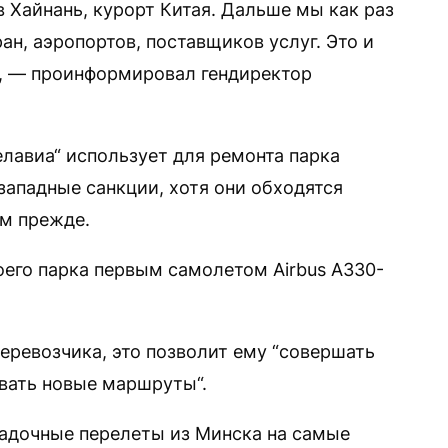
в Хайнань, курорт Китая. Дальше мы как раз
н, аэропортов, поставщиков услуг. Это и
ы“, — проинформировал гендиректор
лавиа“ использует для ремонта парка
западные санкции, хотя они обходятся
ем прежде.
оего парка первым самолетом Airbus A330-
еревозчика, это позволит ему “совершать
вать новые маршруты“.
адочные перелеты из Минска на самые