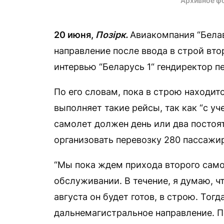
Архивное ф
20 июня,
Позірк.
Авиакомпания “Бела
направление после ввода в строй вто
интервью “Беларусь 1“ гендиректор п
По его словам, пока в строю находит
выполняет такие рейсы, так как “с у
самолет должен день или два постоят
организовать перевозку 280 пассажир
“Мы пока ждем прихода второго само
обслуживании. В течение, я думаю, ч
августа он будет готов, в строю. Тог
дальнемагистральное направление. П