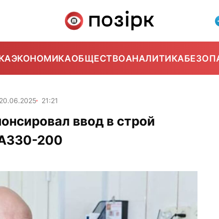
КА
ЭКОНОМИКА
ОБЩЕСТВО
АНАЛИТИКА
БЕЗОП
20.06.2025
21:21
нонсировал ввод в строй
 A330-200