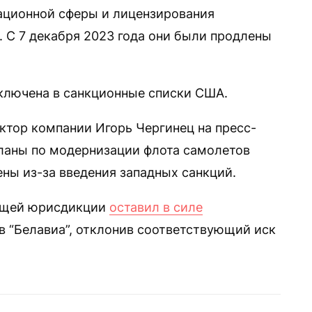
ационной сферы и лицензирования
. С 7 декабря 2023 года они были продлены
включена в санкционные списки США.
ктор компании Игорь Чергинец на пресс-
планы по модернизации флота самолетов
ны из-за введения западных санкций.
общей юрисдикции
оставил в силе
в “Белавиа”, отклонив соответствующий иск