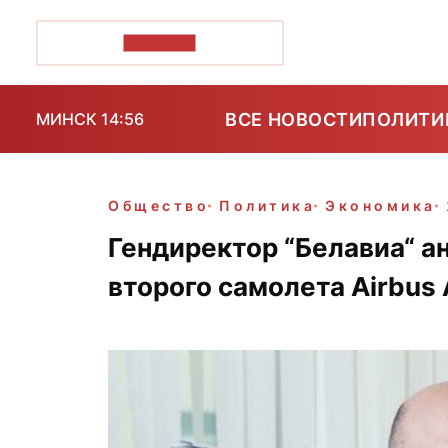
ПОЗІРК+
ВСЕ НОВОСТИ
ПОЛИТИ
МИНСК 14:56
Общество
Политика
Экономика
Гендиректор “Белавиа“ а
второго самолета Airbus