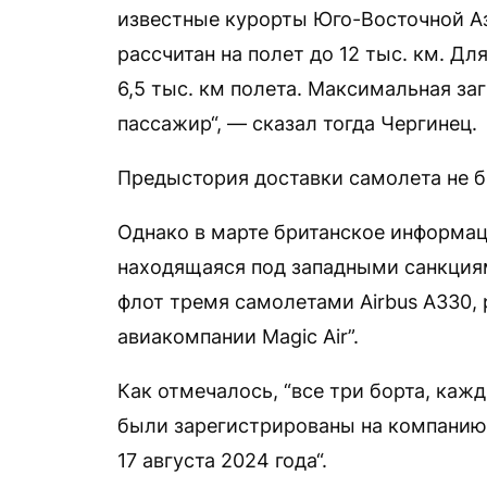
известные курорты Юго-Восточной Аз
рассчитан на полет до 12 тыс. км. Дл
6,5 тыс. км полета. Максимальная за
пассажир“, — сказал тогда Чергинец.
Предыстория доставки самолета не б
Однако в марте британское информац
находящаяся под западными санкциям
флот тремя самолетами Airbus А330,
авиакомпании Magic Air”.
Как отмечалось, “все три борта, ка
были зарегистрированы на компанию 
17 августа 2024 года“.