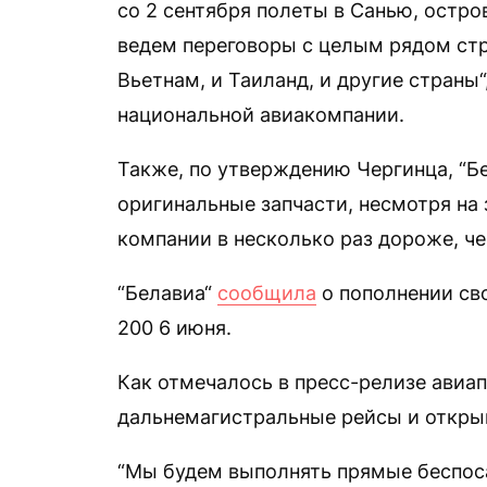
со 2 сентября полеты в Санью, остро
ведем переговоры с целым рядом стра
Вьетнам, и Таиланд, и другие стран
национальной авиакомпании.
Также, по утверждению Чергинца, “Бе
оригинальные запчасти, несмотря на 
компании в несколько раз дороже, ч
“Белавиа“
сообщила
о пополнении св
200 6 июня.
Как отмечалось в пресс-релизе авиап
дальнемагистральные рейсы и откры
“Мы будем выполнять прямые беспос