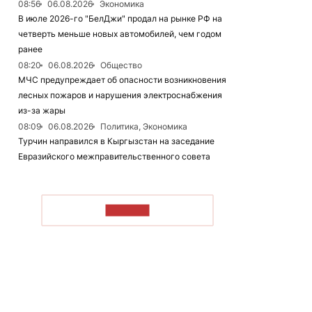
08:56
06.08.2026
Экономика
В июле 2026-го "БелДжи" продал на рынке РФ на
четверть меньше новых автомобилей, чем годом
ранее
08:20
06.08.2026
Общество
МЧС предупреждает об опасности возникновения
лесных пожаров и нарушения электроснабжения
из-за жары
08:09
06.08.2026
Политика, Экономика
Турчин направился в Кыргызстан на заседание
Евразийского межправительственного совета
ЧИТАТЬ