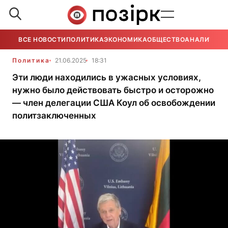
ВСЕ НОВОСТИ
ПОЛИТИКА
ЭКОНОМИКА
ОБЩЕСТВО
АНАЛИТИКА
Политика
21.06.2025
18:31
Эти люди находились в ужасных условиях,
нужно было действовать быстро и осторожно
— член делегации США Коул об освобождении
политзаключенных