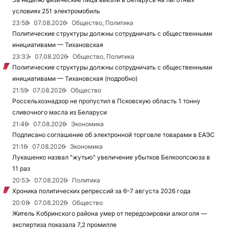
условиях 251 электромобиль
23:58
07.08.2026
Общество, Политика
Политические структуры должны сотрудничать с общественными
инициативами — Тихановская
23:33
07.08.2026
Общество, Политика
Политические структуры должны сотрудничать с общественными
инициативами — Тихановская (подробно)
21:59
07.08.2026
Общество
Россельхознадзор не пропустил в Псковскую область 1 тонну
сливочного масла из Беларуси
21:46
07.08.2026
Экономика
Подписано соглашение об электронной торговле товарами в ЕАЭС
21:16
07.08.2026
Экономика
Лукашенко назвал "жутью" увеличение убытков Белкоопсоюза в
11 раз
20:53
07.08.2026
Политика
Хроника политических репрессий за 6–7 августа 2026 года
20:08
07.08.2026
Общество
Житель Кобринского района умер от передозировки алкоголя —
экспертиза показала 7,2 промилле