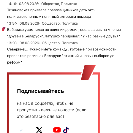
14:16
08.08.2026
Общество, Политика
Тихановская призвала правозащитников дать экс-
политзаключенным понятный алгоритм помощи
13:54
08.08.2026
Общество, Политика
Бабарико усомнился во влиянии демсил, сославшись на мнения
"друзей в Беларуси", Латушко парировал: "У нас разные друзья"
13:20
08.08.2026
Общество, Политика
Северинец: Нужно иметь команды, готовые при возможности
провести в регионах Беларуси "от акций и новых выборов до
реформ"
Подписывайтесь
на нас в соцсетях, чтобы не
пропустить важные новости (если
это безопасно для вас)