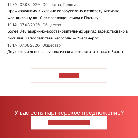
19:31
07.08.2026
Общество, Политика
Проживающему в Украине белорусскому активисту Алексею
Францкевичу на 10 лет запрещен въезд в Польшу
19:14
07.08.2026
Общество
Более 340 аварийно-восстановительных бригад задействовано в
ликвидации последствий непогоды — "Белэнерго"
18:17
07.08.2026
Общество
Двухлетняя девочка выпала из окна четвертого этажа в Бресте
ЧИТАТЬ
У вас есть партнерское предложение?
НАПИШИТЕ НАМ