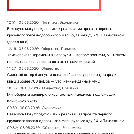
12:51
08.08.2026
Политика, Экономика
Беларусь могут подключить к реализации проекта первого
грузового железнодорожного маршрута между РФ и Пакистаном
(дополнено)
12:16
08.08.2026
Общество, Политика
Тихановская: Перемены в Беларуси — вопрос времени, мы можем
повлиять на создание нового окна возможностей
11:27
08.08.2026
Общество
Сильный ветер 6 августа повалил 2,4 тыс. деревьев, повредил
крыши более 700 домов — уточненные данные МЧС
10:50
08.08.2026
Общество, Политика
Минобороны расширило круг женщин-медиков, подлежащих
воинскому учету
09:59
08.08.2026
Экономика
Беларусь могут подключить к реализации проекта первого
грузового железнодорожного маршрута между РФ и Пакистаном
09:32
08.08.2026
Общество, Экономика
За неделю физические лица ввезли в Беларусь на льготных