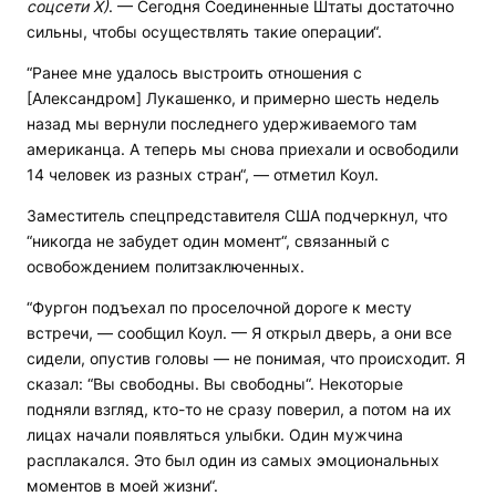
соцсети Х)
. — Сегодня Соединенные Штаты достаточно
сильны, чтобы осуществлять такие операции“.
“Ранее мне удалось выстроить отношения с
[Александром] Лукашенко, и примерно шесть недель
назад мы вернули последнего удерживаемого там
американца. А теперь мы снова приехали и освободили
14 человек из разных стран“, — отметил Коул.
Заместитель спецпредставителя США подчеркнул, что
“никогда не забудет один момент“, связанный с
освобождением политзаключенных.
“Фургон подъехал по проселочной дороге к месту
встречи, — сообщил Коул. — Я открыл дверь, а они все
сидели, опустив головы — не понимая, что происходит. Я
сказал: “Вы свободны. Вы свободны“. Некоторые
подняли взгляд, кто-то не сразу поверил, а потом на их
лицах начали появляться улыбки. Один мужчина
расплакался. Это был один из самых эмоциональных
моментов в моей жизни“.