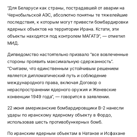
“Для Беларуси как страны, пострадавшей от аварии на
Чернобыльской АЭС, абсолютно понятны те тяжелейшие
последствия, к которым могут привести бомбардировки
ядерных объектов на территории Ирана. Кстати, эти
объекты находятся под контролем МАГАТЭ“, — отметил
МИД.
Дипведомство настоятельно призвало “все вовлеченные
стороны проявить максимальную сдержанность“.
“Считаем, что единственным устойчивым решением
является дипломатический путь и соблюдение
международного права, включая Договор о
нераспространении ядерного оружия и Женевские
конвенции 1949 года“, — говорится в заявлении.
22 июня американские бомбардировщики B-2 нанесли
удары по иранскому ядерному объекту в Фордо,
использовав шесть противобункерных бомб.
По иранским ядерным объектам в Натанзе и Исфахане