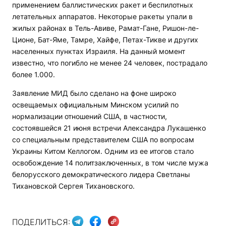
применением баллистических ракет и беспилотных
летательных аппаратов. Некоторые ракеты упали в
жилых районах в Тель-Авиве, Рамат-Гане, Ришон-ле-
Ционе, Бат-Яме, Тамре, Хайфе, Петах-Тикве и других
населенных пунктах Израиля. На данный момент
известно, что погибло не менее 24 человек, пострадало
более 1.000.
Заявление МИД было сделано на фоне широко
освещаемых официальным Минском усилий по
нормализации отношений США, в частности,
состоявшейся 21 июня встречи Александра Лукашенко
со специальным представителем США по вопросам
Украины Китом Келлогом. Одним из ее итогов стало
освобождение 14 политзаключенных, в том числе мужа
белорусского демократического лидера Светланы
Тихановской Сергея Тихановского.
ПОДЕЛИТЬСЯ: