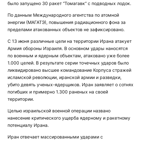
было запущено 30 ракет “Томагавк“ с подводных лодок.
По данным Международного агентства по атомной
энергии (МАГАТЭ), повышения радиационного фона за
пределами атакованных объектов не зафиксировано.
С 13 июня различные цели на территории Ирана атакует
Армия обороны Израиля. В основном удары наносятся
по военным и ядерным объектам, атаковано уже более
1.000 целей. В результате серии точечных ударов было
ликвидировано высшее командование Корпуса стражей
исламской революции, иранской армии и разведки,
убито девять ученых-ядерщиков. Иран заявляет о сотнях
погибших и примерно 1.300 раненых на своей
территории.
Целью израильской военной операции названо
нанесение критического ущерба ядерному и ракетному
потенциалу Ирана.
Иран отвечает массированными ударами с