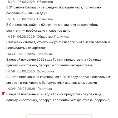
15:43
06.08.2026
Общество
В 21 районе Беларуси запрещено посещать леса, полностью
разрешено — лишь в двух
15:04
06.08.2026
Общество
В Сенненском районе 62-летняя женщина угрожала убить
сожителя — возбуждено уголовное дело
14:56
06.08.2026
Общество, Политика
Статкевич считает, что его инсульт в неволе был вызван отказом в
необходимых лекарствах
14:33
06.08.2026
Политика
В первой половине 2026 года Грузия предоставила убежище
одному иностранцу, белорусы получили четыре отказа
14:09
06.08.2026
Экономика
В Литве перехвачена крупнейшая в 2026 году партия нелегальных
сигарет, в том числе с белорусскими акцизными марками
14:04
06.08.2026
Политика
В первой половине 2026 года Грузия предоставила убежище
одному иностранцу, белорусы получили четыре отказа (подробно)