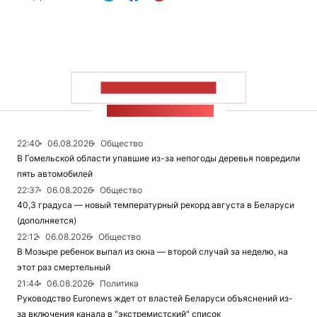
ПОКАЗАТЬ БОЛЬШЕ
ЛЕНТА НОВОСТЕЙ
22:40
06.08.2026
Общество
В Гомельской области упавшие из-за непогоды деревья повредили
пять автомобилей
22:37
06.08.2026
Общество
40,3 градуса — новый температурный рекорд августа в Беларуси
(дополняется)
22:12
06.08.2026
Общество
В Мозыре ребенок выпал из окна — второй случай за неделю, на
этот раз смертельный
21:44
06.08.2026
Политика
Руководство Euronews ждет от властей Беларуси объяснений из-
за включения канала в "экстремистский" список