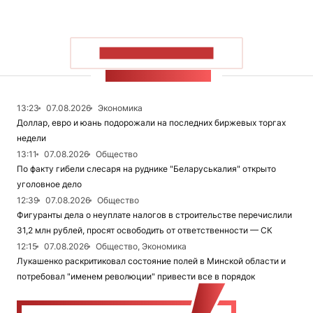
ПОКАЗАТЬ БОЛЬШЕ
ЛЕНТА НОВОСТЕЙ
13:23
07.08.2026
Экономика
Доллар, евро и юань подорожали на последних биржевых торгах
недели
13:11
07.08.2026
Общество
По факту гибели слесаря на руднике "Беларуськалия" открыто
уголовное дело
12:39
07.08.2026
Общество
Фигуранты дела о неуплате налогов в строительстве перечислили
31,2 млн рублей, просят освободить от ответственности — СК
12:15
07.08.2026
Общество, Экономика
Лукашенко раскритиковал состояние полей в Минской области и
потребовал "именем революции" привести все в порядок