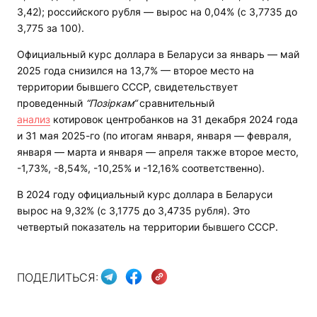
3,42); российского рубля — вырос на 0,04% (с 3,7735 до
3,775 за 100).
Официальный курс доллара в Беларуси за январь — май
2025 года снизился на 13,7% — второе место на
территории бывшего СССР, свидетельствует
проведенный
“Позіркам“
сравнительный
анализ
котировок центробанков на 31 декабря 2024 года
и 31 мая 2025-го (по итогам января, января — февраля,
января — марта и января — апреля также второе место,
-1,73%, -8,54%, -10,25% и -12,16% соответственно).
В 2024 году официальный курс доллара в Беларуси
вырос на 9,32% (с 3,1775 до 3,4735 рубля). Это
четвертый показатель на территории бывшего СССР.
ПОДЕЛИТЬСЯ: