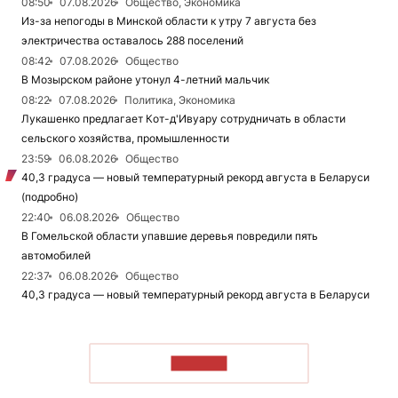
08:50
07.08.2026
Общество, Экономика
Из-за непогоды в Минской области к утру 7 августа без
электричества оставалось 288 поселений
08:42
07.08.2026
Общество
В Мозырском районе утонул 4-летний мальчик
08:22
07.08.2026
Политика, Экономика
Лукашенко предлагает Кот-д'Ивуару сотрудничать в области
сельского хозяйства, промышленности
23:59
06.08.2026
Общество
40,3 градуса — новый температурный рекорд августа в Беларуси
(подробно)
22:40
06.08.2026
Общество
В Гомельской области упавшие деревья повредили пять
автомобилей
22:37
06.08.2026
Общество
40,3 градуса — новый температурный рекорд августа в Беларуси
ЧИТАТЬ