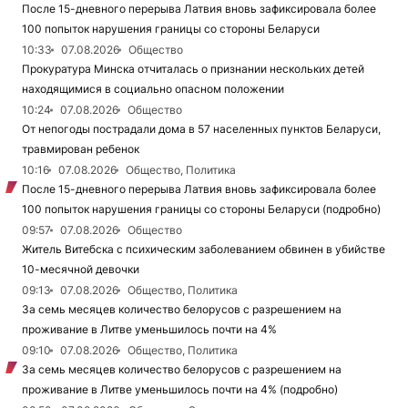
После 15-дневного перерыва Латвия вновь зафиксировала более
100 попыток нарушения границы со стороны Беларуси
10:33
07.08.2026
Общество
Прокуратура Минска отчиталась о признании нескольких детей
находящимися в социально опасном положении
10:24
07.08.2026
Общество
От непогоды пострадали дома в 57 населенных пунктов Беларуси,
травмирован ребенок
10:16
07.08.2026
Общество, Политика
После 15-дневного перерыва Латвия вновь зафиксировала более
100 попыток нарушения границы со стороны Беларуси (подробно)
09:57
07.08.2026
Общество
Житель Витебска с психическим заболеванием обвинен в убийстве
10-месячной девочки
09:13
07.08.2026
Общество, Политика
За семь месяцев количество белорусов с разрешением на
проживание в Литве уменьшилось почти на 4%
09:10
07.08.2026
Общество, Политика
За семь месяцев количество белорусов с разрешением на
проживание в Литве уменьшилось почти на 4% (подробно)