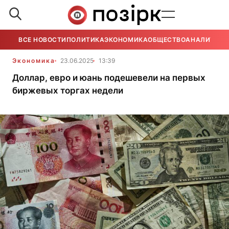
ВСЕ НОВОСТИ
ПОЛИТИКА
ЭКОНОМИКА
ОБЩЕСТВО
АНАЛИТИКА
Экономика
23.06.2025
13:39
Доллар, евро и юань подешевели на первых
биржевых торгах недели