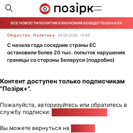
ВСЕ НОВОСТИ
ПОЛИТИКА
ЭКОНОМИКА
ОБЩЕСТВО
АНАЛИТИКА
Общество
Политика
24.06.2025
10:49
С начала года соседние страны ЕС
остановили более 20 тыс. попыток нарушения
границы со стороны Беларуси (подробно)
Контент доступен только подписчикам
"Позірк+".
Пожалуйста, авторизуйтесь или обратитесь в
службу подписки:
pozirk@pozirk.online
Вы можете вернуться на
Главную