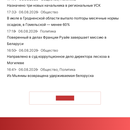
Назначено три новых начальника в региональные УСК
17:32
06.08.2026
Общество
В июле в Гродненской области выпало полторы месячные нормы
осадков, в Гомельской — менее 60%
17:18
06.08.2026
Политика
Поверенный в делах Франции Руайе завершает миссию в
Беларуси
16:50
06.08.2026
Общество
Направлено в суд коррупционное дело директора лесхоза в
Могилеве
16:41
06.08.2026
Общество, Политика
Из Мьянмы возвращена удерживаемая белоруска
ЧИТАТЬ