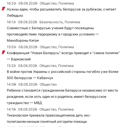
16:32
08.08.2026
Общество, Политика
Нужны идеи, чтобы расшевелить белорусов за рубежом, считает
Лебедько
16:13
08.08.2026
Безопасность, Политика
Совместные с Беларусью учения будут посвящены
противодействию терроризму в городских условиях —
Минобороны Китая
15:53
08.08.2026
Общество, Политика
Конференция "Новая Беларусь" всегда приводит к "смене политик"
— Барковский
15:22
08.08.2026
Общество, Политика
В войне против Украины с российской стороны погибло уже более
500 белорусов — Кабанчук
14:58
08.08.2026
Общество
Ребенок становится гражданином Беларуси независимо от места
рождения, если хоть один его родитель имеет белорусское
гражданство — МВД
14:16
08.08.2026
Общество, Политика
Тихановская призвала правозащитников дать экс-
политзаключенным понятный алгоритм помощи