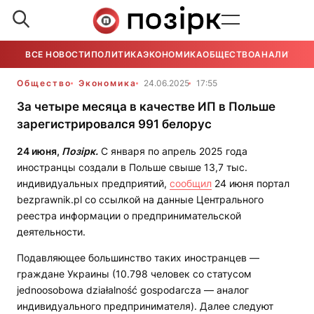
ВСЕ НОВОСТИ
ПОЛИТИКА
ЭКОНОМИКА
ОБЩЕСТВО
АНАЛИТИКА
Общество
Экономика
24.06.2025
17:55
За четыре месяца в качестве ИП в Польше
зарегистрировался 991 белорус
24 июня,
Позірк.
C января по апрель 2025 года
иностранцы создали в Польше свыше 13,7 тыс.
индивидуальных предприятий,
сообщил
24 июня портал
bezprawnik.pl со ссылкой на данные Центрального
реестра информации о предпринимательской
деятельности.
Подавляющее большинство таких иностранцев —
граждане Украины (10.798 человек со статусом
jednoosobowa działalność gospodarcza — аналог
индивидуального предпринимателя). Далее следуют