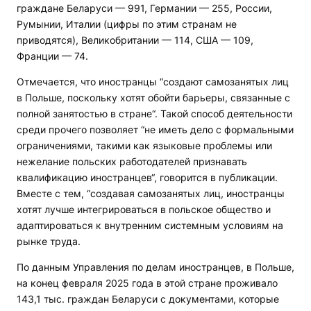
граждане Беларуси — 991, Германии — 255, России,
Румынии, Италии (цифры по этим странам не
приводятся), Великобритании — 114, США — 109,
Франции — 74.
Отмечается, что иностранцы “создают самозанятых лиц
в Польше, поскольку хотят обойти барьеры, связанные с
полной занятостью в стране“. Такой способ деятельности
среди прочего позволяет “не иметь дело с формальными
ограничениями, такими как языковые проблемы или
нежелание польских работодателей признавать
квалификацию иностранцев“, говорится в публикации.
Вместе с тем, “создавая самозанятых лиц, иностранцы
хотят лучше интегрироваться в польское общество и
адаптироваться к внутренним системным условиям на
рынке труда.
По данным Управления по делам иностранцев, в Польше,
на конец февраля 2025 года в этой стране проживало
143,1 тыс. граждан Беларуси с документами, которые