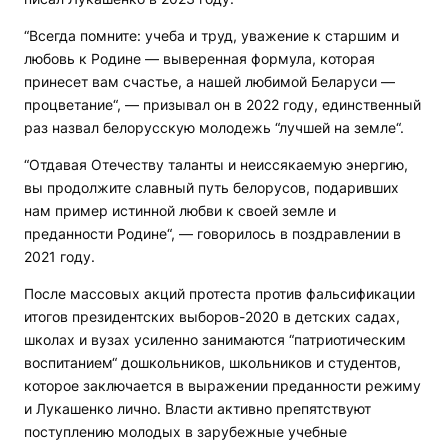
“Всегда помните: учеба и труд, уважение к старшим и
любовь к Родине — выверенная формула, которая
принесет вам счастье, а нашей любимой Беларуси —
процветание“, — призывал он в 2022 году, единственный
раз назвал белорусскую молодежь “лучшей на земле“.
“Отдавая Отечеству таланты и неиссякаемую энергию,
вы продолжите славный путь белорусов, подаривших
нам пример истинной любви к своей земле и
преданности Родине“, — говорилось в поздравлении в
2021 году.
После массовых акций протеста против фальсификации
итогов президентских выборов-2020 в детских садах,
школах и вузах усиленно занимаются “патриотическим
воспитанием“ дошкольников, школьников и студентов,
которое заключается в выражении преданности режиму
и Лукашенко лично. Власти активно препятствуют
поступлению молодых в зарубежные учебные