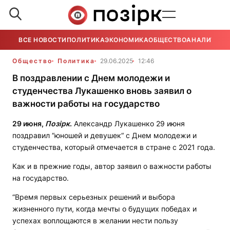
ВСЕ НОВОСТИ
ПОЛИТИКА
ЭКОНОМИКА
ОБЩЕСТВО
АНАЛИТИКА
Общество
Политика
29.06.2025
12:46
В поздравлении с Днем молодежи и
студенчества Лукашенко вновь заявил о
важности работы на государство
29 июня,
Позірк
.
Александр Лукашенко 29 июня
поздравил “юношей и девушек“ с Днем молодежи и
студенчества, который отмечается в стране с 2021 года.
Как и в прежние годы, автор заявил о важности работы
на государство.
“Время первых серьезных решений и выбора
жизненного пути, когда мечты о будущих победах и
успехах воплощаются в желании нести пользу