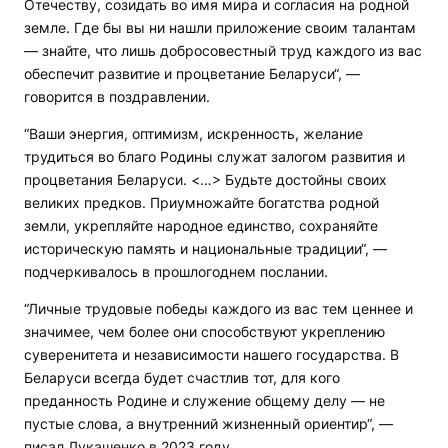
Отечеству, созидать во имя мира и согласия на родной
земле. Где бы вы ни нашли приложение своим талантам
— знайте, что лишь добросовестный труд каждого из вас
обеспечит развитие и процветание Беларуси“, —
говорится в поздравлении.
“Ваши энергия, оптимизм, искренность, желание
трудиться во благо Родины служат залогом развития и
процветания Беларуси. <…> Будьте достойны своих
великих предков. Приумножайте богатства родной
земли, укрепляйте народное единство, сохраняйте
историческую память и национальные традиции“, —
подчеркивалось в прошлогоднем послании.
“Личные трудовые победы каждого из вас тем ценнее и
значимее, чем более они способствуют укреплению
суверенитета и независимости нашего государства. В
Беларуси всегда будет счастлив тот, для кого
преданность Родине и служение общему делу — не
пустые слова, а внутренний жизненный ориентир“, —
писал Лукашенко в 2023 году.