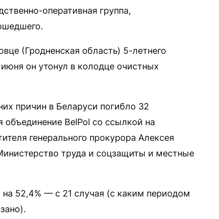
дственно-оперативная группа,
ошедшего.
овце (Гродненская область) 5-летнего
 июня он утонул в колодце очистных
них причин в Беларуси погибло 32
я объединение BelPol со ссылкой на
ителя генерального прокурора Алексея
Министерство труда и соцзащиты и местные
 на 52,4% — с 21 случая (с каким периодом
зано).