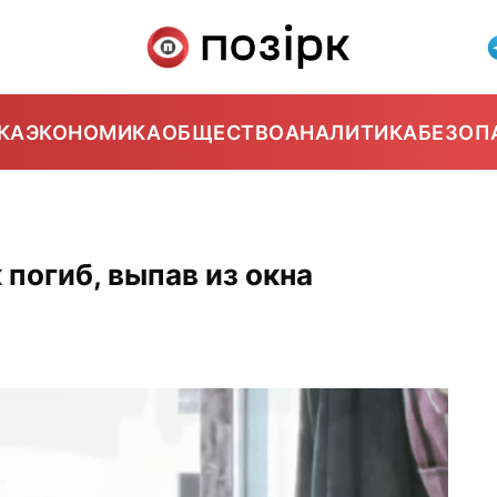
КА
ЭКОНОМИКА
ОБЩЕСТВО
АНАЛИТИКА
БЕЗОП
погиб, выпав из окна