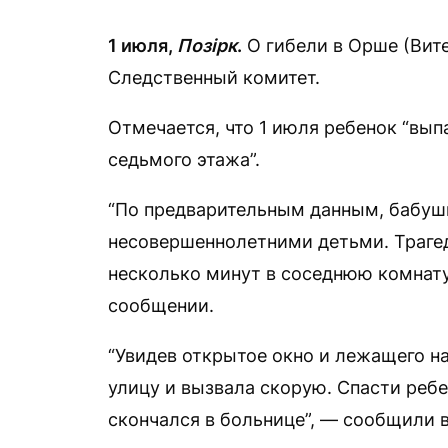
1 июля,
Позірк
.
О гибели в Орше (Вите
Следственный комитет.
Отмечается, что 1 июля ребенок “вып
седьмого этажа”.
“По предварительным данным, бабуш
несовершеннолетними детьми. Траге
несколько минут в соседнюю комнату,
сообщении.
“Увидев открытое окно и лежащего н
улицу и вызвала скорую. Спасти ребе
скончался в больнице”, — сообщили в