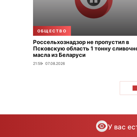
ОБЩЕСТВО
Россельхознадзор не пропустил в
Псковскую область 1 тонну сливочн
масла из Беларуси
21:59
07.08.2026
П
У вас е