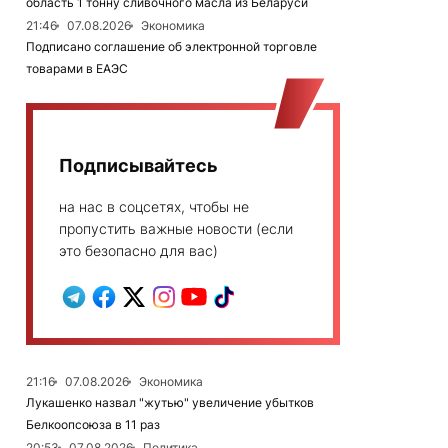
область 1 тонну сливочного масла из Беларуси
21:46
07.08.2026
Экономика
Подписано соглашение об электронной торговле
товарами в ЕАЭС
Подписывайтесь
на нас в соцсетях, чтобы не
пропустить важные новости (если
это безопасно для вас)
21:16
07.08.2026
Экономика
Лукашенко назвал "жутью" увеличение убытков
Белкоопсоюза в 11 раз
20:53
07.08.2026
Политика