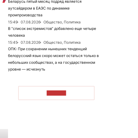
Беларусь пятый месяц подряд является
аутсайдером в ЕАЭС по динамике
промпроизводства
15:49
07.08.2026
Общество, Политика
В “список экстремистов“ добавлено еще четыре
человека
15:45
07.08.2026
Общество, Политика
ОПК: При сохранении нынешних тенденций
белорусский язык скоро может остаться только в
небольших сообществах, а на государственном
уровне — исчезнуть
ЧИТАТЬ