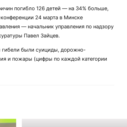
ричин погибло 126 детей — на 34% больше,
-конференции 24 марта в Минске
равления — начальник управления по надзору
куратуры Павел Зайцев.
и гибели были суициды, дорожно-
ия и пожары (цифры по каждой категории