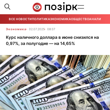
ВСЕ НОВОСТИ
ПОЛИТИКА
ЭКОНОМИКА
ОБЩЕСТВО
АНАЛИТИКА
Экономика
02.07.2025
08:37
Курс наличного доллара в июне снизился на
0,97%, за полугодие — на 14,65%