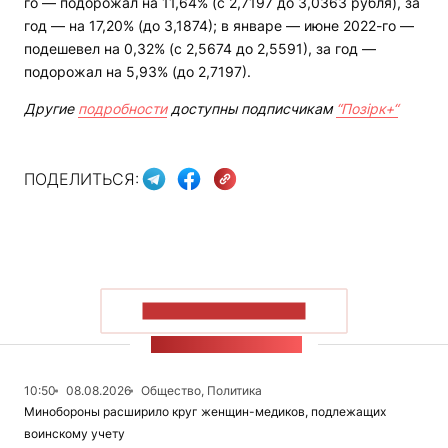
го — подорожал на 11,64% (с 2,7197 до 3,0363 рубля), за
год — на 17,20% (до 3,1874); в январе — июне 2022-го —
подешевел на 0,32% (с 2,5674 до 2,5591), за год —
подорожал на 5,93% (до 2,7197).
Другие
подробности
доступны подписчикам
“Позірк+“
ПОДЕЛИТЬСЯ:
ПОКАЗАТЬ БОЛЬШЕ
ЛЕНТА НОВОСТЕЙ
10:50
08.08.2026
Общество, Политика
Минобороны расширило круг женщин-медиков, подлежащих
воинскому учету