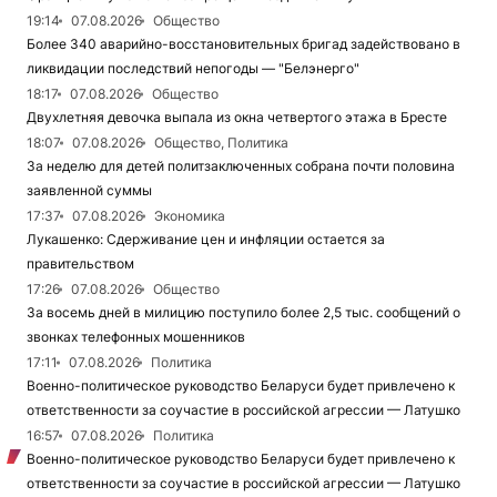
19:14
07.08.2026
Общество
Более 340 аварийно-восстановительных бригад задействовано в
ликвидации последствий непогоды — "Белэнерго"
18:17
07.08.2026
Общество
Двухлетняя девочка выпала из окна четвертого этажа в Бресте
18:07
07.08.2026
Общество, Политика
За неделю для детей политзаключенных собрана почти половина
заявленной суммы
17:37
07.08.2026
Экономика
Лукашенко: Сдерживание цен и инфляции остается за
правительством
17:26
07.08.2026
Общество
За восемь дней в милицию поступило более 2,5 тыс. сообщений о
звонках телефонных мошенников
17:11
07.08.2026
Политика
Военно-политическое руководство Беларуси будет привлечено к
ответственности за соучастие в российской агрессии — Латушко
16:57
07.08.2026
Политика
Военно-политическое руководство Беларуси будет привлечено к
ответственности за соучастие в российской агрессии — Латушко