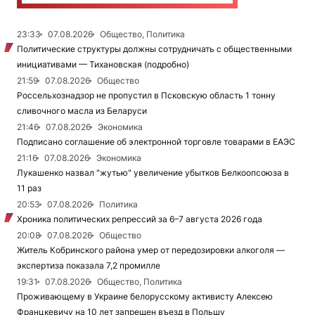
23:33
07.08.2026
Общество, Политика
Политические структуры должны сотрудничать с общественными
инициативами — Тихановская (подробно)
21:59
07.08.2026
Общество
Россельхознадзор не пропустил в Псковскую область 1 тонну
сливочного масла из Беларуси
21:46
07.08.2026
Экономика
Подписано соглашение об электронной торговле товарами в ЕАЭС
21:16
07.08.2026
Экономика
Лукашенко назвал "жутью" увеличение убытков Белкоопсоюза в
11 раз
20:53
07.08.2026
Политика
Хроника политических репрессий за 6–7 августа 2026 года
20:08
07.08.2026
Общество
Житель Кобринского района умер от передозировки алкоголя —
экспертиза показала 7,2 промилле
19:31
07.08.2026
Общество, Политика
Проживающему в Украине белорусскому активисту Алексею
Францкевичу на 10 лет запрещен въезд в Польшу