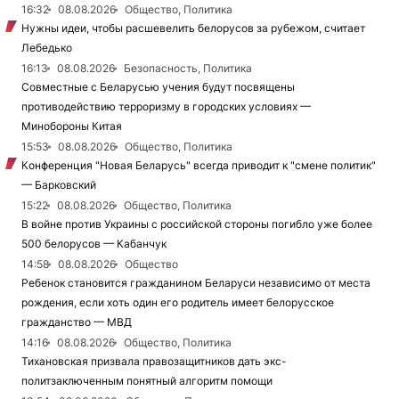
16:32
08.08.2026
Общество, Политика
Нужны идеи, чтобы расшевелить белорусов за рубежом, считает
Лебедько
16:13
08.08.2026
Безопасность, Политика
Совместные с Беларусью учения будут посвящены
противодействию терроризму в городских условиях —
Минобороны Китая
15:53
08.08.2026
Общество, Политика
Конференция "Новая Беларусь" всегда приводит к "смене политик"
— Барковский
15:22
08.08.2026
Общество, Политика
В войне против Украины с российской стороны погибло уже более
500 белорусов — Кабанчук
14:58
08.08.2026
Общество
Ребенок становится гражданином Беларуси независимо от места
рождения, если хоть один его родитель имеет белорусское
гражданство — МВД
14:16
08.08.2026
Общество, Политика
Тихановская призвала правозащитников дать экс-
политзаключенным понятный алгоритм помощи