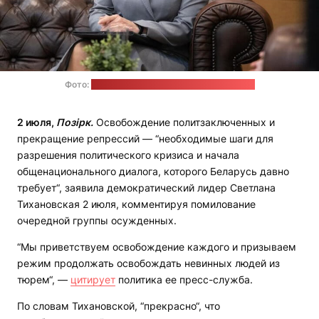
Фото:
пресс-служба Светланы Тихановской
2 июля,
Позірк.
Освобождение политзаключенных и
прекращение репрессий — “необходимые шаги для
разрешения политического кризиса и начала
общенационального диалога, которого Беларусь давно
требует“, заявила демократический лидер Светлана
Тихановская 2 июля, комментируя помилование
очередной группы осужденных.
“Мы приветствуем освобождение каждого и призываем
режим продолжать освобождать невинных людей из
тюрем“, —
цитирует
политика ее пресс-служба.
По словам Тихановской, “прекрасно“, что