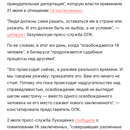
принудительная депортация“, которую власти применили
21 июня в отношении
14 заключенных
.
“Люди должны сами решать, оставаться им в стране или
уезжать. И это должен быть их выбор, а не условие“, —
цитирует
Зазулинскую пресс-служба ОПК.
По ее словам, в этот же день, когда “освобождаются 16
человек“, в Беларуси “продолжаются судебные
процессы над другими“.
“Это происходит сейчас, в режиме реального времени. И
мы говорим режиму: прекратите это. Вам это ничего не
стоит. Потому что пока происходит надругательство над
справедливостью, освобождение людей не выглядит
шагом навстречу — вместо одного освобожденного
человека на его место сажают нового заключенного“, —
констатировала представитель ОПК.
2 июля пресс-служба Лукашенко
сообщила
о
помиловании 16 заключенных, “совершивших различные