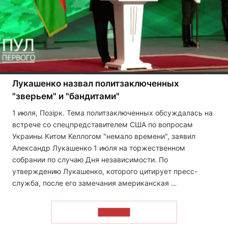
Лукашенко назвал политзаключенных
"зверьем" и "бандитами"
1 июля, Позірк. Тема политзаключенных обсуждалась на
встрече со спецпредставителем США по вопросам
Украины Китом Келлогом "немало времени", заявил
Александр Лукашенко 1 июля на торжественном
собрании по случаю Дня независимости. По
утверждению Лукашенко, которого цитирует пресс-
служба, после его замечания американская …
ЧИТАТЬ