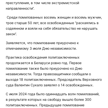
преступления, в том числе экстремистской
направленности“.
Среди помилованных восемь женщин и восемь мужчин,
трое старше 50 лет, все освобожденные “раскаялись в
содеянном и взяли на себя обязательство не нарушать
закон“.
Заявляется, что помилование приурочено к
отмечаемому 3 июля Дню независимости.
Практика освобождения политзаключенных
продолжается в Беларуси ровно год. Первое
помилование также было приурочено ко Дню
независимости. Тогда правозащитники сообщали о
выходе 18 политзаключенных. Председатель Верховного
суда Валентин Сукало заявлял о 14 освобожденных.
С июля 2024 года было одиннадцать волн помилований,
в результате которых на свободу вышло более 300
политзаключенных. Предыдущее помилование