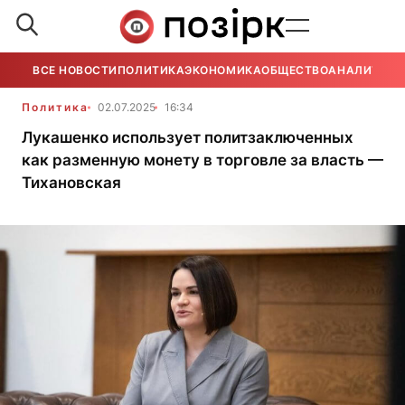
ВСЕ НОВОСТИ
ПОЛИТИКА
ЭКОНОМИКА
ОБЩЕСТВО
АНАЛИТИКА
Политика
02.07.2025
16:34
Лукашенко использует политзаключенных
как разменную монету в торговле за власть —
Тихановская